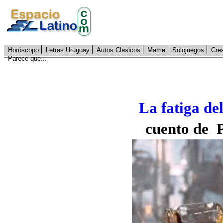
Horóscopo
Letras Uruguay
Autos Clasicos
Mame
Solojuegos
Cre
Parece que...
La fatiga de
cuento de 