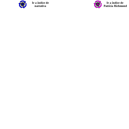
Ir a índice de
Ir a índice de
narrativa
Patricia Richmond