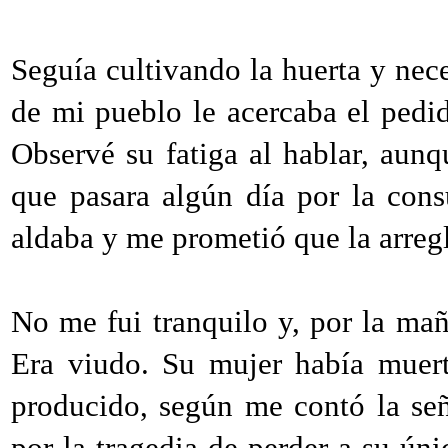
Seguía cultivando la huerta y ne
de mi pueblo le acercaba el pedi
Observé su fatiga al hablar, aunq
que pasara algún día por la con
aldaba y me prometió que la arregl
No me fui tranquilo y, por la mañ
Era viudo. Su mujer había muer
producido, según me contó la se
por la tragedia de perder a su úni