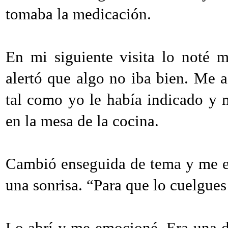
tomaba la medicación.
En mi siguiente visita lo noté 
alertó que algo no iba bien. Me a
tal como yo le había indicado y 
en la mesa de la cocina.
Cambió enseguida de tema y me en
una sonrisa. “Para que lo cuelgues
Lo abrí y me emocioné. Era una de