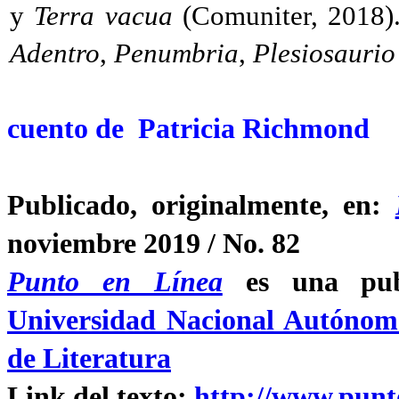
y
Terra vacua
(Comuniter, 2018)
Adentro
,
Penumbria
,
Plesiosaurio
cuento de Patricia Richmond
Publicado, originalmente, en:
noviembre 2019 / No. 82
Punto en Línea
es una pub
Universidad Nacional Autónom
de Literatur
a
Link del texto:
http://www.punt