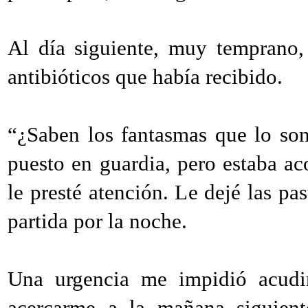
Al día siguiente, muy temprano,
antibióticos que había recibido.
“¿Saben los fantasmas que lo so
puesto en guardia, pero estaba ac
le presté atención. Le dejé las pa
partida por la noche.
Una urgencia me impidió acudir
acercarme a la mañana siguient