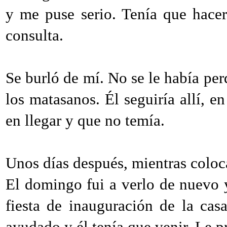
y me puse serio. Tenía que hacer
consulta.
Se burló de mí. No se le había per
los matasanos. Él seguiría allí, e
en llegar y que no temía.
Unos días después, mientras coloca
El domingo fui a verlo de nuevo 
fiesta de inauguración de la ca
ayudado y él tenía que venir. Le p