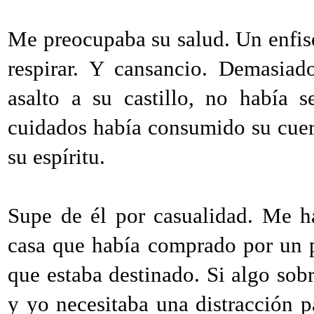
Me preocupaba su salud. Un enfis
respirar. Y cansancio. Demasiad
asalto a su castillo, no había 
cuidados había consumido su cuer
su espíritu.
Supe de él por casualidad. Me h
casa que había comprado por un p
que estaba destinado. Si algo sob
y yo necesitaba una distracción p