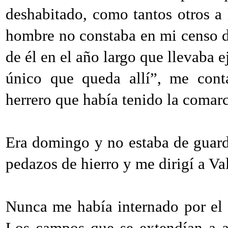
deshabitado, como tantos otros a 
hombre no constaba en mi censo de
de él en el año largo que llevaba 
único que queda allí”, me cont
herrero que había tenido la comarc
Era domingo y no estaba de guardi
pedazos de hierro y me dirigí a V
Nunca me había internado por el 
Los campos que se extendían a a