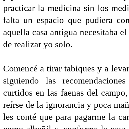
practicar la medicina sin los me
falta un espacio que pudiera co
aquella casa antigua necesitaba el
de realizar yo solo.
Comencé a tirar tabiques y a levan
siguiendo las recomendaciones
curtidos en las faenas del campo
reírse de la ignorancia y poca mañ
les conté que para pagarme la ca
como albañil y, conforme la casa 