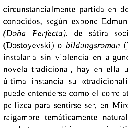
circunstancialmente partida en d
conocidos, según expone Edmund
(Doña Perfecta),
de sátira soci
(Dostoyevski) o
bildungsroman
(V
instalarla sin violencia en algu
novela tradicional, hay en ella
última instancia su «tradicion
puede entenderse como el correlat
pellizca para sentirse ser, en Mi
raigambre temáticamente natural