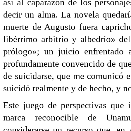
así al caparazón de los personaj
decir un alma. La novela quedarí
muerte de Augusto fuera capricho
libérrimo arbitrio y albedrío» de
prólogo»; un juicio enfrentado 
profundamente convencido de que
de suicidarse, que me comunicó en
suicidó realmente y de hecho, y n
Este juego de perspectivas que 
marca reconocible de Unamu
considerarse un recurso que, en