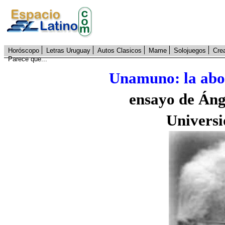
Horóscopo
Letras Uruguay
Autos Clasicos
Mame
Solojuegos
Cre
Parece que...
Unamuno: la abol
ensayo de Áng
Universi