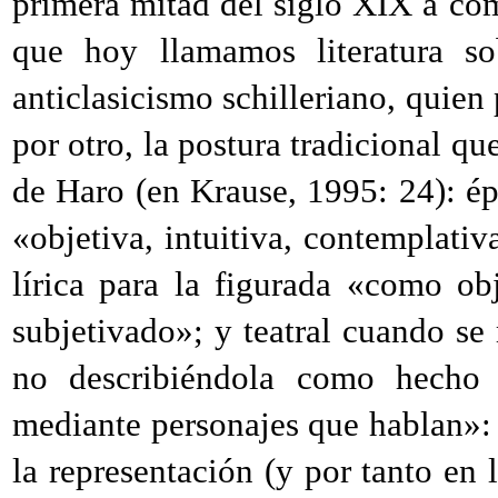
primera mitad del siglo
XIX
a com
que hoy llamamos literatura s
anticlasicismo schilleriano, quien p
por otro, la postura tradicional q
de Haro (en Krause, 1995: 24): ép
«objetiva, intuitiva, contemplativ
lírica para la figurada «como ob
subjetivado»; y teatral cuando se
no describiéndola como hecho 
mediante personajes que hablan»: 
la representación (y por tanto en 