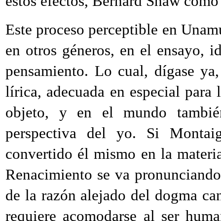
estos efectos, Bernard Shaw como
Este proceso perceptible en Unamu
en otros géneros, en el ensayo, i
pensamiento. Lo cual, dígase ya
lírica, adecuada en especial para
objeto, y en el mundo tambié
perspectiva del yo. Si Monta
convertido él mismo en la materia
Renacimiento se va pronunciando l
de la razón alejado del dogma can
requiere acomodarse al ser huma