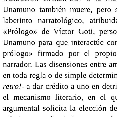
Unamuno también muere, pero su
laberinto narratológico, atribu
«Prólogo» de Víctor Goti, pers
Unamuno para que interactúe com
prólogo» firmado por el propi
narrador. Las disensiones entre am
en toda regla o de simple determin
retro!-
a dar crédito a uno en detri
el mecanismo literario, en el q
argumental solicita la elección d