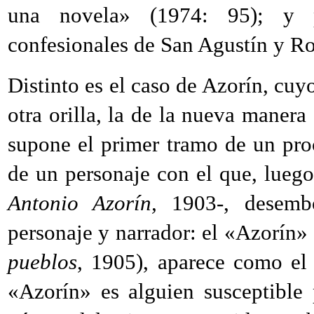
una novela» (1974: 95); y pa
confesionales de San Agustín y R
Distinto es el caso de Azorín, cuy
otra orilla, la de la nueva manera
supone el primer tramo de un proc
de un personaje con el que, lueg
Antonio Azorín,
1903-, desembo
personaje y narrador: el «Azorín» 
pueblos
, 1905), aparece como el
«Azorín» es alguien susceptible 