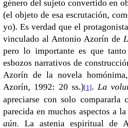
género del sujeto convertido en ob
(el objeto de esa escrutación, com
yo). Es verdad que el protagonist
vinculado al Antonio Azorín de
L
pero lo importante es que tant
esbozos narrativos de construcció
Azorín de la novela homónima,
Azorín, 1992: 20 ss.)
.
La volu
[1]
apreciarse con solo compararla
parecida en muchos aspectos a la
aún.
La astenia espiritual de 