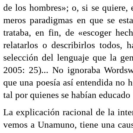
de los hombres»; o, si se quiere,
meros paradigmas en que se estab
trataba, en fin, de «escoger hec
relatarlos o describirlos todos,
selección del lenguaje que la gen
2005: 25)... No ignoraba Wordswo
que una poesía así entendida no h
tal por quienes se habían educado e
La explicación racional de la int
vemos a Unamuno, tiene una causa 