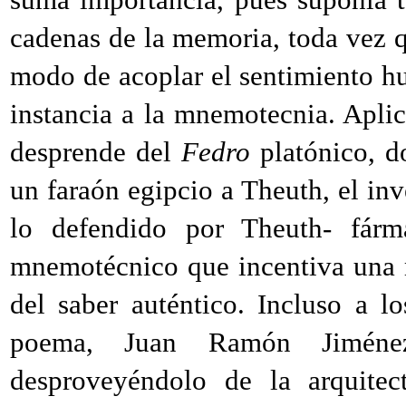
cadenas de la memoria, toda vez q
modo de acoplar el sentimiento hu
instancia a la mnemotecnia. Aplica
desprende del
Fedro
platónico, d
un faraón egipcio a Theuth, el inve
lo defendido por Theuth- fárm
mnemotécnico que incentiva una 
del saber auténtico. Incluso a lo
poema, Juan Ramón Jiménez
desproveyéndolo de la arquitec