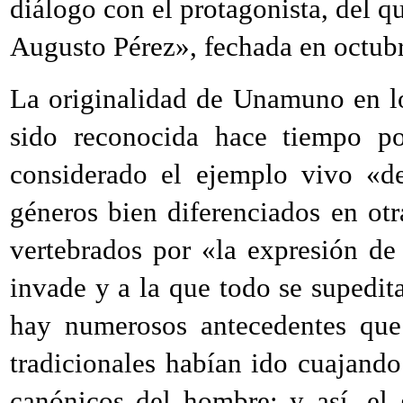
diálogo con el protagonista, del q
Augusto Pérez», fechada en octub
La originalidad de Unamuno en lo
sido reconocida hace tiempo por
considerado el ejemplo vivo «de
géneros bien diferenciados en ot
vertebrados por «la expresión de 
invade y a la que todo se supedit
hay numerosos antecedentes que
tradicionales habían ido cuajand
canónicos del hombre; y así, el 