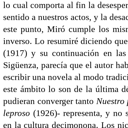
lo cual comporta al fin la desespe
sentido a nuestros actos, y la des
este punto, Miró cumple los mi
inverso. Lo resumiré diciendo que
(1917) y su continuación en las
Sigüenza, parecía que el autor hab
escribir una novela al modo tradic
este ámbito lo son de la última 
pudieran converger tanto
Nuestro 
leproso
(1926)- representa, y no s
en la cultura decimonona. Los ni