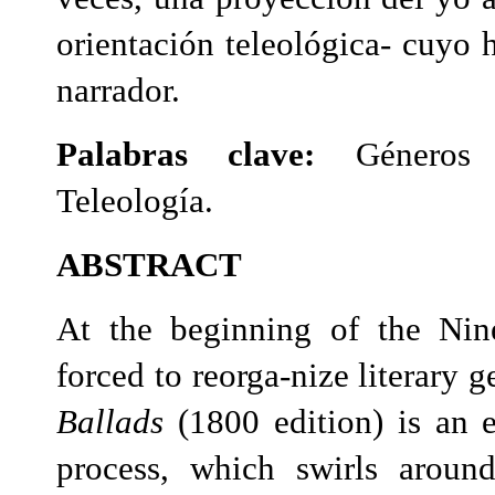
orientación teleológica- cuyo 
narrador.
Palabras clave:
Géneros li
Teleología.
ABSTRACT
At the beginning of the Ninet
forced to reorga-nize literary 
Ballads
(1800 edition) is an ea
process, which swirls around