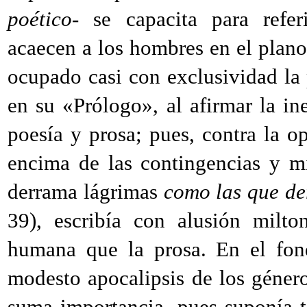
poético
- se capacita para refer
acaecen a los hombres en el plano 
ocupado casi con exclusividad la
en su «Prólogo», al afirmar la ine
poesía y prosa; pues, contra la o
encima de las contingencias y m
derrama lágrimas
como las que de
39), escribía con alusión milto
humana que la prosa. En el fond
modesto apocalipsis de los género
suma importancia, pues suponía t