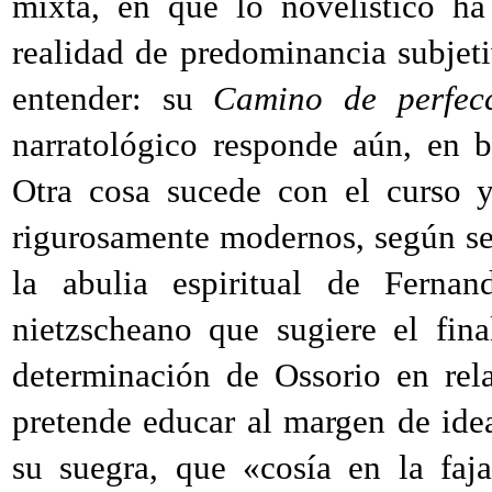
mixta, en que lo novelístico ha
realidad de predominancia subjetiv
entender: su
Camino de perfec
narratológico responde aún, en 
Otra cosa sucede con el curso 
rigurosamente modernos, según se 
la abulia espiritual de Fernan
nietzscheano que sugiere el fin
determinación de Ossorio en rel
pretende educar al margen de ideas
su suegra, que «cosía en la faj