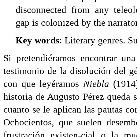
disconnected from any teleolo
gap is colonized by the narrator
Key words
: Literary genres. 
Si pretendiéramos encontrar un
testimonio de la disolución del gé
con que leyéramos
Niebla
(1914)
historia de Augusto Pérez queda s
cuanto se le aplican las pautas c
Ochocientos, que suelen desembo
frustración existen-cial o la m