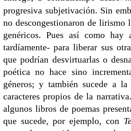
progresiva subjetivación. Sin emb
no descongestionaron de lirismo l
genéricos. Pues así como hay a
tardíamente- para liberar sus otr
que podrían desvirtuarlas o desn
poética no hace sino incrementa
géneros; y también sucede a la 
caracteres propios de la narrativ
algunos libros de poemas presenta
que sucede, por ejemplo, con
T