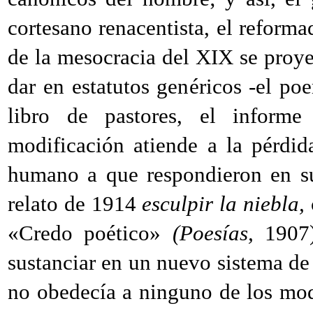
cortesano renacentista, el reforma
de la mesocracia del
XIX
se proye
dar en estatutos genéricos -el po
libro de pastores, el informe 
modificación atiende a la pérdid
humano a que respondieron en s
relato de 1914
esculpir la niebla,
«Credo poético»
(Poesías,
1907)
sustanciar en un nuevo sistema de
no obedecía a ninguno de los mod