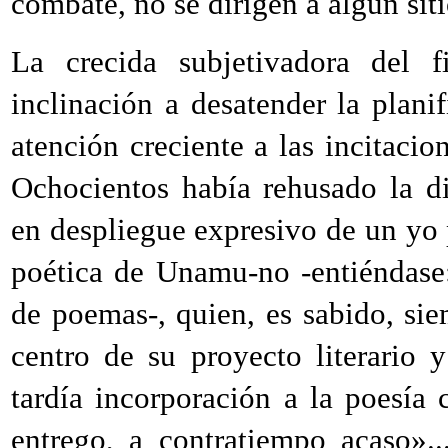
combate, no se dirigen a algún siti
La crecida subjetivadora del
inclinación a desatender la plani
atención creciente a las incitacio
Ochocientos había rehusado la di
en despliegue expresivo de un yo p
poética de Unamu-no -entiéndase
de poemas-, quien, es sabido, si
centro de su proyecto literario
tardía incorporación a la poesí
entrego, a contratiempo acaso»...