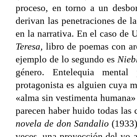
proceso, en torno a un desbo
derivan las penetraciones de la
en la narrativa. En el caso de
Teresa,
libro de poemas con arq
ejemplo de lo segundo es
Nieb
género. Entelequia mental y
protagonista es alguien cuya mi
«alma sin vestimenta humana» q
parecen haber huido todas las c
novela de don Sandalio
(1933)
veces, una proyección del yo a