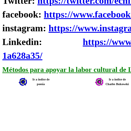
Twitter:
https://twitter.com/ech
facebook:
https://www.facebook
instagram:
https://www.instagr
Linkedin:
https://www
1a628a35/
Métodos para apoyar la labor cultural de
Ir a índice de
Ir a índice de
poesía
Charles Bukowski