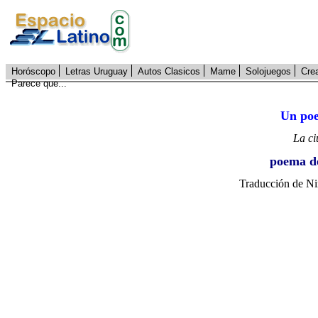
Horóscopo
Letras Uruguay
Autos Clasicos
Mame
Solojuegos
Cre
Parece que...
Un poe
La ci
poema 
Traducción de Ni