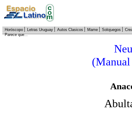
Horóscopo
Letras Uruguay
Autos Clasicos
Mame
Solojuegos
Cre
Parece que...
Neu
(Manual 
Anaco
Abult