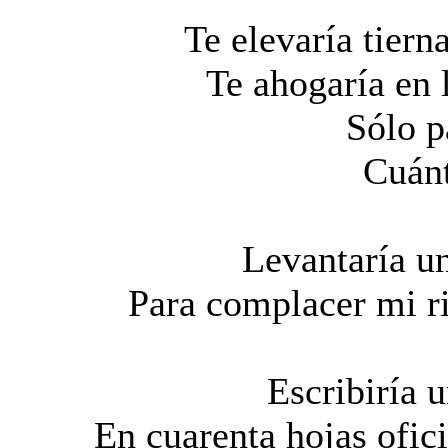
Te elevaría tier
Te ahogaría en 
Sólo p
Cuánt
Levantaría un
Para complacer mi ri
Escribiría 
En cuarenta hojas ofic