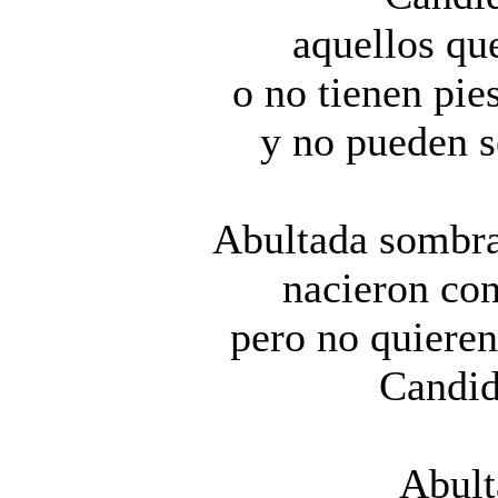
aquellos qu
o no tienen pie
y no pueden s
Abultada sombra
nacieron co
pero no quieren
Candid
Abult