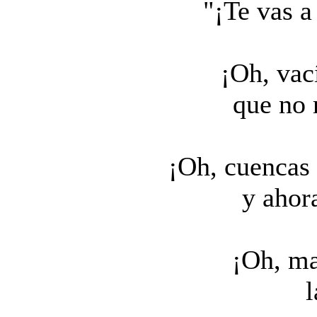
"¡Te vas a
¡Oh, vac
que no 
¡Oh, cuencas 
y ahor
¡Oh, ma
l