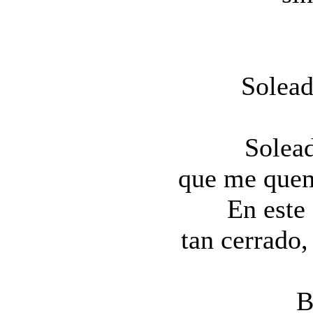
Solead
Solea
que me quem
En este
tan cerrado,
B