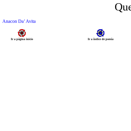
Que
Anacon Da’ Avita
Ir a página inicio
Ir a índice de poesía