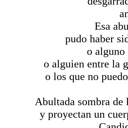
desgarrad
a
Esa ab
pudo haber si
o alguno
o alguien entre la 
o los que no puedo
Abultada sombra de 
y proyectan un cue
Candid