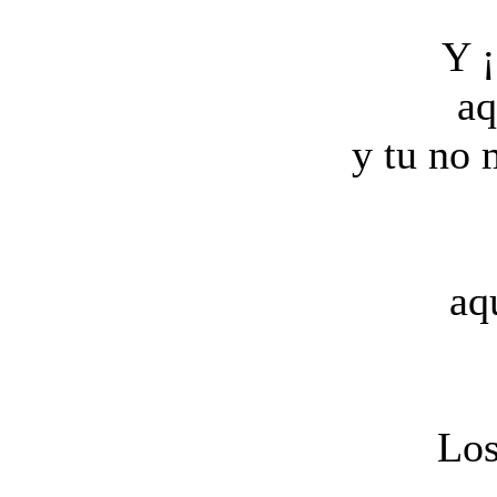
Y ¡
aq
y tu no 
aq
Los