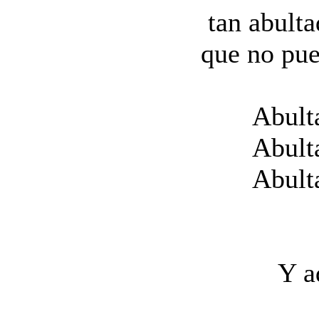
tan abult
que no pue
Abult
Abult
Abult
Y a