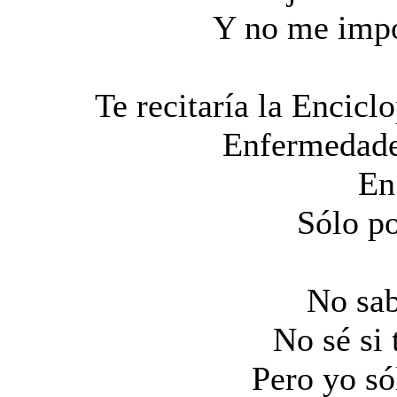
Y no me impo
Te recitaría la Encicl
Enfermedade
En
Sólo p
No sa
No sé si 
Pero yo só