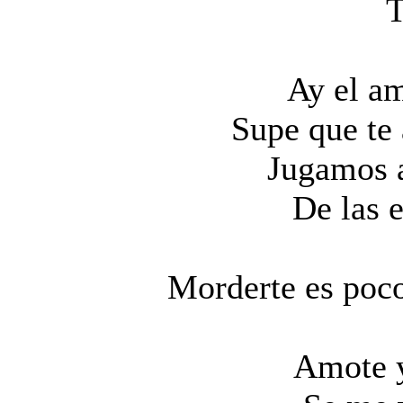
Ay el a
Supe que te
Jugamos a
De las 
Morderte es poco
Amote 