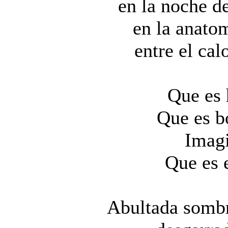
en la noche d
en la anatom
entre el cal
Que es 
Que es b
Imagi
Que es e
Abultada sombr