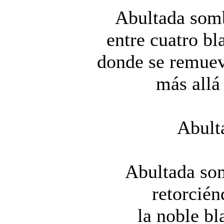
Abultada somb
entre cuatro bl
donde se remuev
más allá 
Abult
Abultada so
retorcién
la noble bl