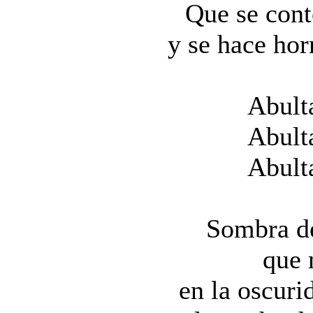
Que se cont
y se hace ho
Abult
Abult
Abult
Sombra de
que 
en la oscuri