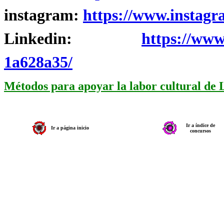
instagram:
https://www.instagr
Linkedin:
https://www
1a628a35/
Métodos para apoyar la labor cultural de
Ir a índice de
Ir a página inicio
concursos