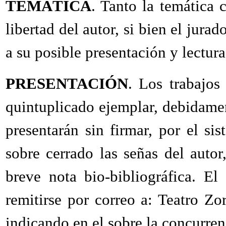
TEMÁTICA
. Tanto la temática
libertad del autor, si bien el jura
a su posible presentación y lectura
PRESENTACIÓN
. Los trabajos
quintuplicado ejemplar, debidamen
presentarán sin firmar, por el s
sobre cerrado las señas del auto
breve nota bio-bibliográfica. El
remitirse por correo a: Teatro Zo
indicando en el sobre la concurren