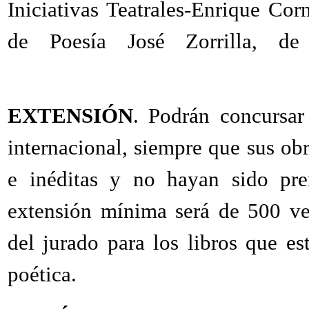
Iniciativas Teatrales-Enrique Co
de Poesía José Zorrilla, d
www.escritores.org
EXTENSIÓN
. Podrán concursar
internacional, siempre que sus obra
e inéditas y no hayan sido pre
extensión mínima será de 500 ver
del jurado para los libros que es
poética.