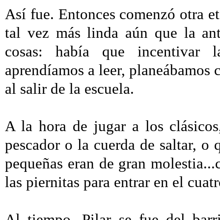
Así fue. Entonces comenzó otra et
tal vez más linda aún que la an
cosas: había que incentivar la
aprendíamos a leer, planeábamos 
al salir de la escuela.
A la hora de jugar a los clásicos
pescador o la cuerda de saltar, o
pequeñas eran de gran molestia..
las piernitas para entrar en el cuat
Al tiempo, Pilar se fue del bar