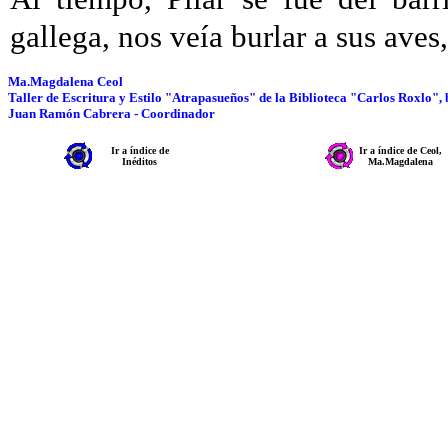
gallega, nos veía burlar a sus aves
Ma.Magdalena Ceol
Taller de Escritura y Estilo "Atrapasueños" de la Biblioteca "Carlos Roxlo"
Juan Ramón Cabrera - Coordinador
Ir a índice de
Ir a índice de Ceol,
Inéditos
Ma.Magdalena