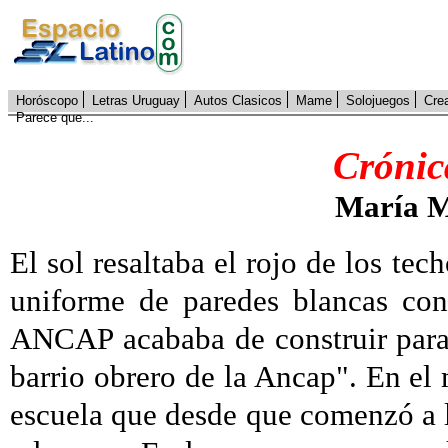
Horóscopo
Letras Uruguay
Autos Clasicos
Mame
Solojuegos
Cre
Parece que...
Crónic
María M
El sol resaltaba el rojo de los te
uniforme de paredes blancas con 
ANCAP acababa de construir para 
barrio obrero de la Ancap". En el
escuela que desde que comenzó a l