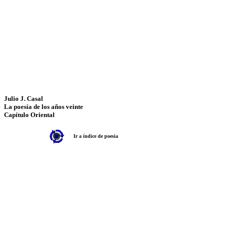
Julio J. Casal
La poesía de los años veinte
Capítulo Oriental
Ir a índice de poesia