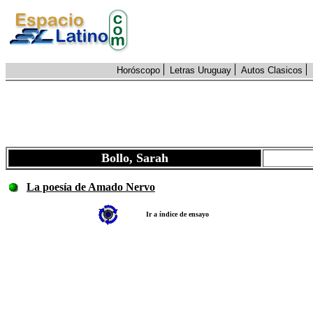
Horóscopo
Letras Uruguay
Autos Clasicos
Bollo, Sarah
La poesía de Amado Nervo
Ir a índice de ensayo