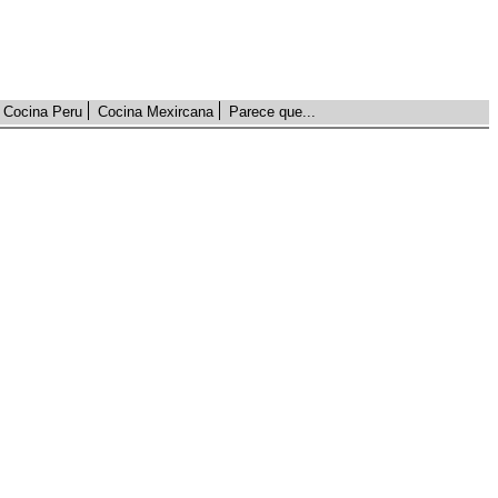
Cocina Peru
Cocina Mexircana
Parece que...