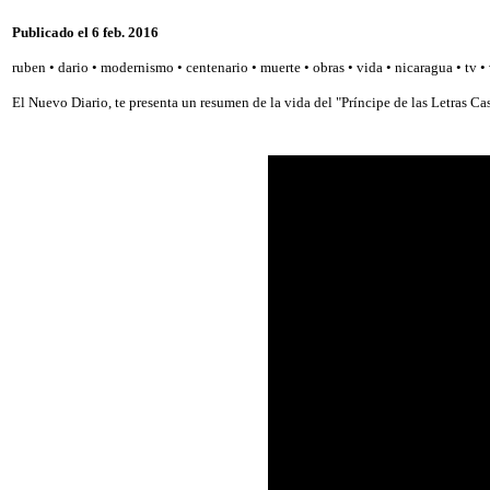
Publicado el 6 feb. 2016
ruben • dario • modernismo • centenario • muerte • obras • vida • nicaragua • tv • 
El Nuevo Diario, te presenta un resumen de la vida del "Príncipe de las Letras Ca