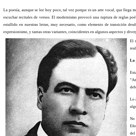
La poesía, aunque se lee hoy poco, tal vez porque es un arte vocal, que llega m
escuchar recitales de versos. El modernismo provocó una ruptura de reglas poé
estallido en nuestras letras, muy necesario, como elemento de transición desde
expresionismo, y tantas otras variantes, coincidentes en algunos aspectos y dive
El 
rea
La 
Est
“Az
deb
Lo 
alg
No 
Efe
del