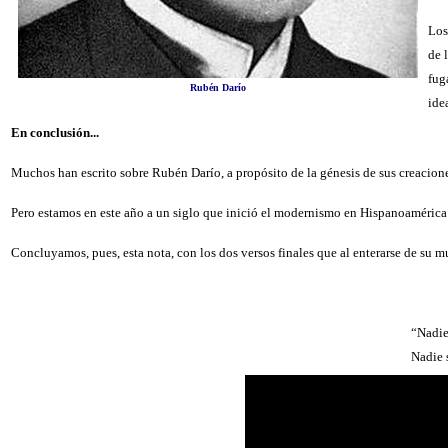
Los
de 
fug
Rubén Darío
ide
En conclusión...
Muchos han escrito sobre Rubén Darío, a propósito de la génesis de sus creacion
Pero estamos en este año a un siglo que inició el modernismo en Hispanoamérica
Concluyamos, pues, esta nota, con los dos versos finales que al enterarse de su 
“Nadie
Nadie 