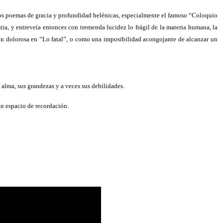
tros poemas de gracia y profundidad helénicas, especialmente el famoso “Coloquio
tia, y entreveía entonces con tremenda lucidez lo frágil de la materia humana, la
ión dolorosa en “Lo fatal”, o como una imposibilidad acongojante de alcanzar un
e alma, sus grandezas y a veces sus debilidades.
n espacio de recordación.