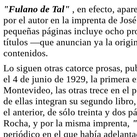
"Fulano de Tal"
, en efecto, apa
por el autor en la imprenta de Jos
pequeñas páginas incluye ocho pro
títulos —que anuncian ya la orig
contenidos.
Lo siguen otras catorce prosas, pu
el 4 de junio de 1929, la primera e
Montevideo, las otras trece en el
de ellas integran su segundo libro
el anterior, de sólo treinta y dos 
Rocha, y por la misma imprenta,
"
periódico en el que había adelanta