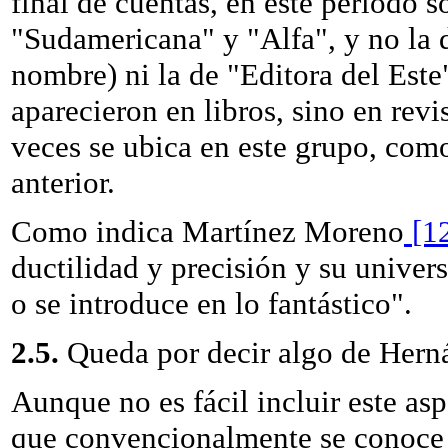
final de cuentas, en este período 
"Sudamericana" y "Alfa", y no la 
nombre) ni la de "Editora del Este"
aparecieron en libros, sino en revi
veces se ubica en este grupo, com
anterior.
Como indica Martínez Moreno
[1
ductilidad y precisión y su univer
o se introduce en lo fantástico".
2.5.
Queda por decir algo de Hern
Aunque no es fácil incluir este asp
que convencionalmente se conoce