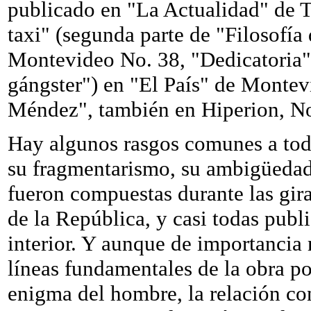
publicado en "La Actualidad" de T
taxi" (segunda parte de "Filosofía
Montevideo No. 38, "Dedicatoria" 
gángster") en "El País" de Montev
Méndez", también en Hiperion, No
Hay algunos rasgos comunes a toda
su fragmentarismo, su ambigüedad,
fueron compuestas durante las gir
de la República, y casi todas publ
interior. Y aunque de importancia 
líneas fundamentales de la obra pos
enigma del hombre, la relación con