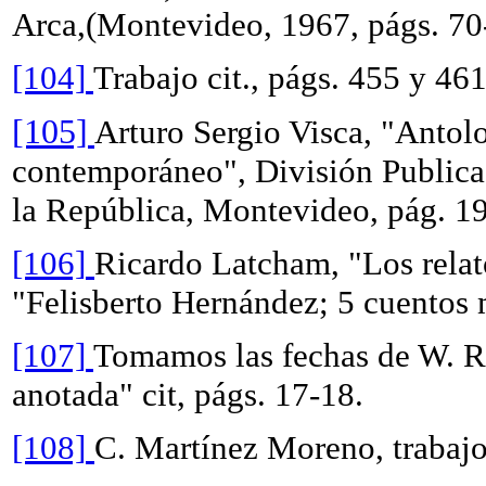
Arca,(Montevideo, 1967, págs. 70
[104]
Trabajo cit., págs. 455 y 461
[105]
Arturo Sergio Visca, "Antol
contemporáneo", División Publica
la República, Montevideo, pág. 1
[106]
Ricardo Latcham, "Los relat
"Felisberto Hernández; 5 cuentos m
[107]
Tomamos las fechas de W. Re
anotada" cit, págs. 17-18.
[108]
C. Martínez Moreno, trabajo 