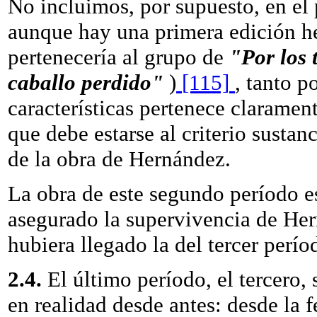
No incluimos, por supuesto, en el
aunque hay una primera edición he
pertenecería al grupo de
"Por los 
caballo perdido"
)
[115]
, tanto 
características pertenece claramen
que debe estarse al criterio sustan
de la obra de Hernández.
La obra de este segundo período e
asegurado la supervivencia de He
hubiera llegado la del tercer perío
2.4.
El último período, el tercero
en realidad desde antes: desde la 