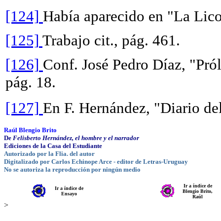
[124]
Había aparecido en "La Lic
[125]
Trabajo cit., pág. 461.
[126]
Conf. José Pedro Díaz, "Pról
pág. 18.
[127]
En F. Hernández, "Diario del
Raúl Blengio Brito
De
Felisberto Hernández, el hombre y el narrador
Ediciones de la Casa del Estudiante
Autorizado por la Flia. del autor
Digitalizado por Carlos Echinope Arce - editor de Letras-Uruguay
No se autoriza la reproducción por ningún medio
Ir a índice de
Ir a índice de
Blengio Brito,
Ensayo
Raúl
>