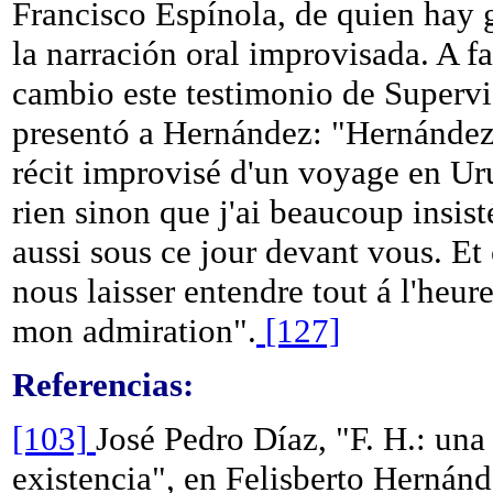
Francisco Espínola, de quien hay 
la narración oral improvisada. A f
cambio este testimonio de Supervi
presentó a Hernández: "Hernández f
récit improvisé d'un voyage en Uru
rien sinon que j'ai beaucoup insist
aussi sous ce jour devant vous. Et
nous laisser entendre tout á l'heur
mon admiration".
[127]
Referencias:
[103]
José Pedro Díaz, "F. H.: una
existencia", en Felisberto Hernánd