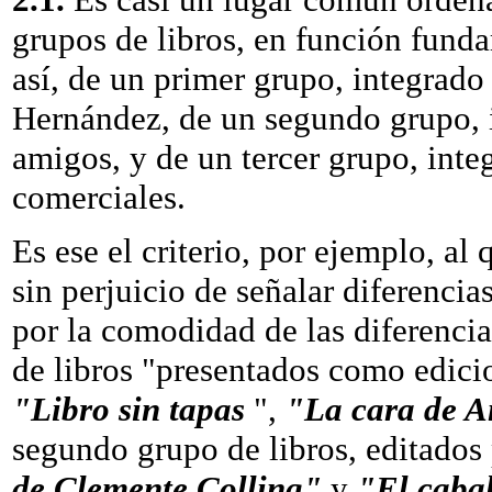
grupos de libros, en función funda
así, de un primer grupo, integrado
Hernández, de un segundo grupo, i
amigos, y de un tercer grupo, inte
comerciales.
Es ese el criterio, por ejemplo, al
sin perjuicio de señalar diferencias
por la comodidad de las diferenci
de libros "presentados como edicio
"Libro sin tapas
",
"La cara de 
segundo grupo de libros, editados
de Clemente Colling"
y
"El caba