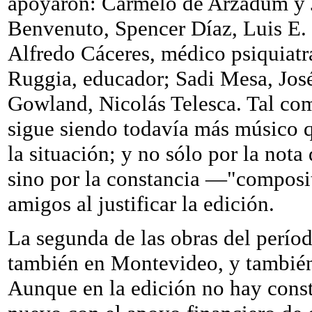
apoyaron: Carmelo de Arzadum y J
Benvenuto, Spencer Díaz, Luis E. G
Alfredo Cáceres, médico psiquiat
Ruggia, educador; Sadi Mesa, José
Gowland, Nicolás Telesca. Tal co
sigue siendo todavía más músico que
la situación; y no sólo por la nota
sino por la constancia —"composit
amigos al justificar la edición.
La segunda de las obras del períod
también en Montevideo, y también
Aunque en la edición no hay const