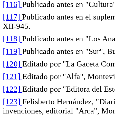
[116]
Publicado antes en "Cultur
[117]
Publicado antes en el suple
XII-945.
[118]
Publicado antes en "Los Ana
[119]
Publicado antes en "Sur", B
[120]
Editado por "La Gaceta Com
[121]
Editado por "Alfa", Montev
[122]
Editado por "Editora del Est
[123]
Felisberto Hernández, "Diar
invenciones, editorial "Arca", Mo