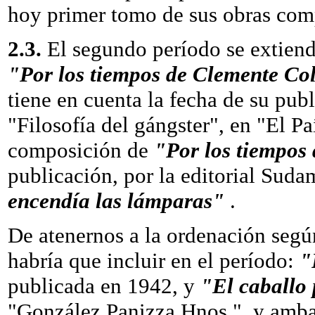
hoy primer tomo de sus obras com
2.3.
El segundo período se extiend
"Por los tiempos de Clemente Co
tiene en cuenta la fecha de su publ
"Filosofía del gángster", en "El Pa
composición de
"Por los tiempos
publicación, por la editorial Sud
encendía las lámparas"
.
De atenernos a la ordenación según
habría que incluir en el período:
"
publicada en 1942, y
"El caballo
"González Panizza Hnos.", y ambas