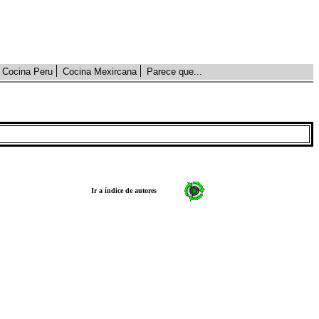
Cocina Peru
Cocina Mexircana
Parece que...
Ir a índice de autores