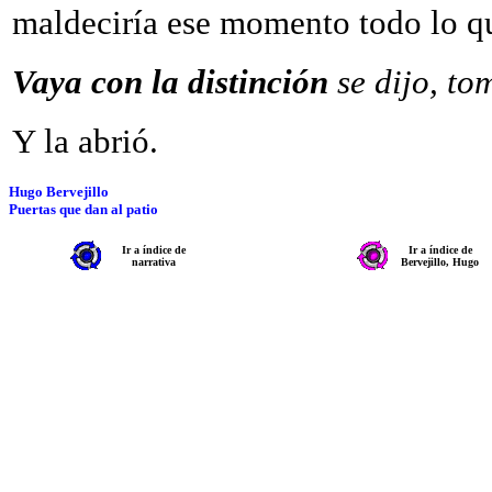
maldeciría ese momento todo lo qu
Vaya con la distinción
se dijo, to
Y la abrió.
Hugo Bervejillo
Puertas que dan al patio
Ir a índice de
Ir a índice de
narrativa
Bervejillo, Hugo