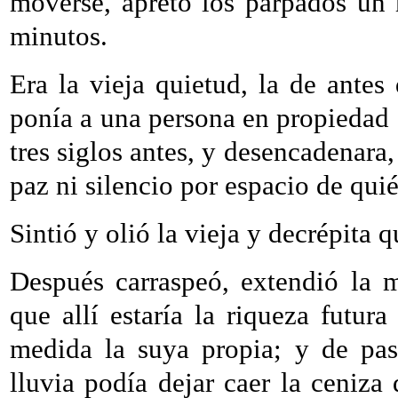
moverse, apretó los párpados un
minutos.
Era la vieja quietud, la de antes
ponía a una persona en propiedad d
tres siglos antes, y desencadenara, 
paz ni silencio por espacio de qui
Sintió y olió la vieja y decrépita 
Después carraspeó, extendió la 
que allí estaría la riqueza futu
medida la suya propia; y de pa
lluvia podía dejar caer la ceniza 