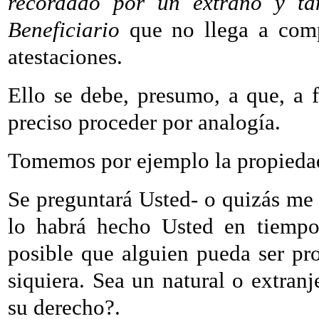
recordado por un extraño y tan
Beneficiario
que no llega a com
atestaciones.
Ello se debe, presumo, a que, a f
preciso proceder por analogía.
Tomemos por ejemplo la propiedad 
Se preguntará Usted- o quizás me 
lo habrá hecho Usted en tiempos
posible que alguien pueda ser pro
siquiera. Sea un natural o extran
su derecho?.