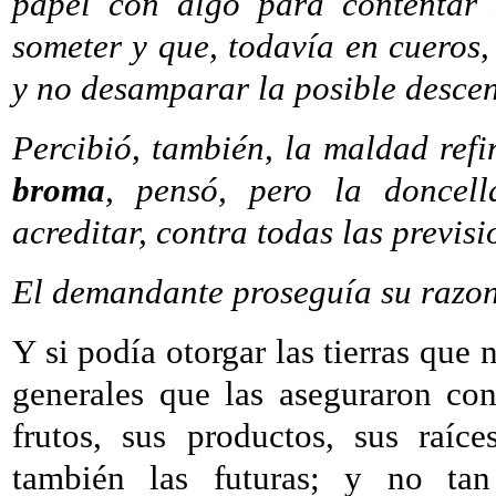
papel con algo para contentar 
someter y que, todavía en cueros,
y no desamparar la posible desce
Percibió, también, la maldad refi
broma
, pensó, pero la doncell
acreditar, contra todas las previsi
El demandante proseguía su razo
Y si podía otorgar las tierras que 
generales que las aseguraron con
frutos, sus productos, sus raíc
también las futuras; y no tan 