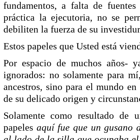
fundamentos, a falta de fuentes
práctica la ejecutoria, no se pe
debiliten la fuerza de su investidur
Estos papeles que Usted está viend
Por espacio de muchos años- ya
ignorados: no solamente para mí
ancestros, sino para el mundo en 
de su delicado origen y circunstan
Solamente como resultado de un
papeles
aquí fue que un gusano d
al lado de la silla que ocupaba e