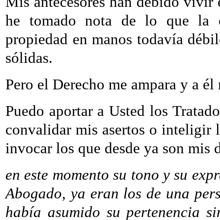
Mis antecesores han debido vivir
he tomado nota de lo que la co
propiedad en manos todavía débile
sólidas.
Pero el Derecho me ampara y a él 
Puedo aportar a Usted los Tratad
convalidar mis asertos o inteligir
invocar los que desde ya son mis 
en este momento su tono y su expre
Abogado, ya eran los de una pers
había asumido su pertenencia si