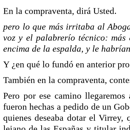
En la compraventa, dirá Usted.
pero lo que más irritaba al Aboga
voz y el palabrerío técnico: más
encima de la espalda, y le habrían
Y ¿en qué lo fundó en anterior pro
También en la compraventa, conte
Pero por ese camino llegaremos a
fueron hechas a pedido de un Gobe
quienes deseaba dotar el Virrey,
lejano de las Españas y titular ind