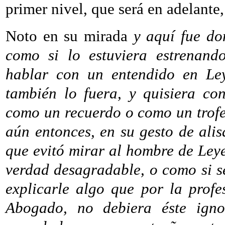
primer nivel, que será en adelante
Noto en su mirada
y aquí fue don
como si lo estuviera estrenand
hablar con un entendido en Ley
también lo fuera, y quisiera co
como un recuerdo o como un trof
aún entonces, en su gesto de ali
que evitó mirar al hombre de Leye
verdad desagradable, o como si s
explicarle algo que por la profe
Abogado, no debiera éste igno