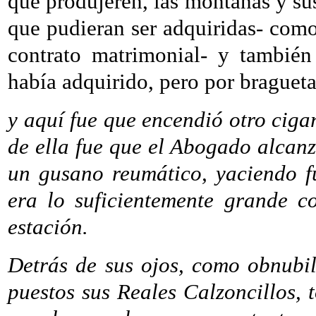
que produjeren, las montañas y sus 
que pudieran ser adquiridas- como 
contrato matrimonial- y también
había adquirido, pero por braguet
y aquí fue que encendió otro cigar
de ella fue que el Abogado alcanz
un gusano reumático, yaciendo fu
era lo suficientemente grande 
estación.
Detrás de sus ojos, como obnubil
puestos sus Reales Calzoncillos, 