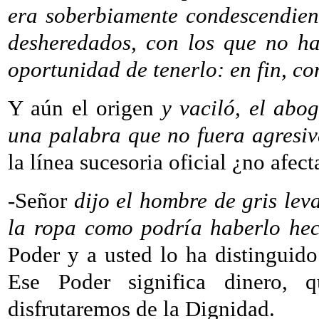
era soberbiamente condescendien
desheredados, con los que no ha
oportunidad de tenerlo: en fin, c
Y aún el origen
y vaciló, el abo
una palabra que no fuera agresi
la línea sucesoria oficial ¿no afec
-Señor
dijo el hombre de gris le
la ropa como podría haberlo he
Poder y a usted lo ha distinguido
Ese Poder significa dinero,
disfrutaremos de la Dignidad.