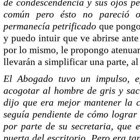
de condescendencia y sus ojos per
común pero ésto no pareció 
permanecía petrificado
que pongo
y puedo intuir que ve abrirse ant
por lo mismo, le propongo atenuar
llevarán a simplificar una parte, a
El Abogado tuvo un impulso, efí
acogotar al hombre de gris y sac
dijo que era mejor mantener la 
seguía pendiente de cómo lograr
por parte de su secretaria, que 
puerta del escritorio. Pero era t