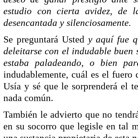
estudio con cierta avidez, de 
desencantada y silenciosamente.
Se preguntará Usted
y aquí fue 
deleitarse con el indudable buen 
estaba paladeando, o bien para
indudablemente, cuál es el fuero
Usía y sé que le sorprenderá el t
nada común.
También le advierto que no tendr
en su socorro que legisle en tal 
una sustancia propietaria de esta n