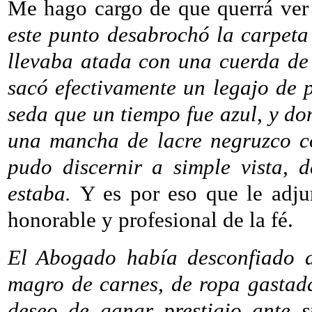
Me hago cargo de que querrá ver
este punto desabrochó la carpeta
llevaba atada con una cuerda de 
sacó efectivamente un legajo de 
seda que un tiempo fue azul, y do
una mancha de lacre negruzco c
pudo discernir a simple vista, d
estaba.
Y es por eso que le adju
honorable y profesional de la fé.
El Abogado había desconfiado d
magro de carnes, de ropa gastada 
deseo de ganar prestigio ante s