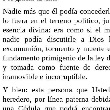
Nadie más que él podía concederl
lo fuera en el terreno político, j
esencia divina: era como si el m
nadie podía discutirle a Dios 
excomunión, tormento y muerte en
fundamento primigenio de la ley d
y tomada como fuente de derec
inamovible e incorruptible.
Y bien: esta persona que Usted
heredero, por línea paterna debi
una Cédula que podrá encontrar