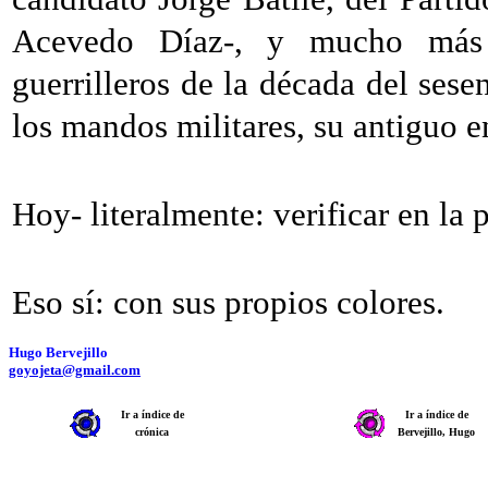
Acevedo Díaz-, y mucho más 
guerrilleros de la década del sese
los mandos militares, su antiguo 
Hoy- literalmente: verificar en la 
Eso sí: con sus propios colores.
Hugo Bervejillo
goyojeta@gmail.com
Ir a índice de
Ir a índice de
crónica
Bervejillo, Hugo