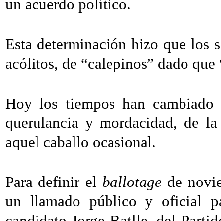
un acuerdo político.
Esta determinación hizo que los 
acólitos, de “calepinos” dado que 
Hoy los tiempos han cambiado y
querulancia y mordacidad, de l
aquel caballo ocasional.
Para definir el
ballotage
de novie
un llamado público y oficial p
candidato Jorge Batlle, del Partid