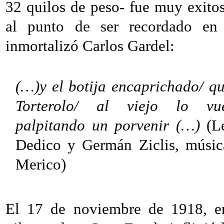
32 quilos de peso- fue muy exito
al punto de ser recordado en
inmortalizó Carlos Gardel:
(…)y el botija encaprichado/ qu
Torterolo/ al viejo lo vu
palpitando un porvenir (…)
(L
Dedico y Germán Ziclis, músic
Merico)
El 17 de noviembre de 1918, en