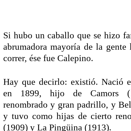
Si hubo un caballo que se hizo f
abrumadora mayoría de la gente l
correr, ése fue Calepino.
Hay que decirlo: existió. Nació 
en 1899, hijo de Camors (1
renombrado y gran padrillo, y Be
y tuvo como hijas de cierto ren
(1909) y La Pingüina (1913).