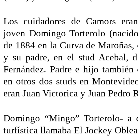
Los cuidadores de Camors eran
joven Domingo Torterolo (nacid
de 1884 en la Curva de Maroñas,
y su padre, en el stud Acebal, 
Fernández. Padre e hijo también 
en otros dos studs en Montevide
eran Juan Victorica y Juan Pedro 
Domingo “Mingo” Torterolo- a q
turfística llamaba El Jockey Oblea