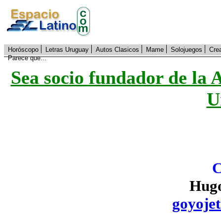
Horóscopo
Letras Uruguay
Autos Clasicos
Mame
Solojuegos
Cre
Parece que...
Sea socio fundador de la 
U
C
Hugo
goyoje