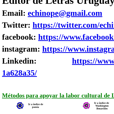
Editor de Letras Uruguay
Email:
echinope@gmail.com
Twitter:
https://twitter.com/ech
facebook:
https://www.facebook
instagram:
https://www.instagr
Linkedin:
https://www
1a628a35/
Métodos para apoyar la labor cultural de
Ir a índice de
Ir a índice de
Washington
poesía
Benavídes