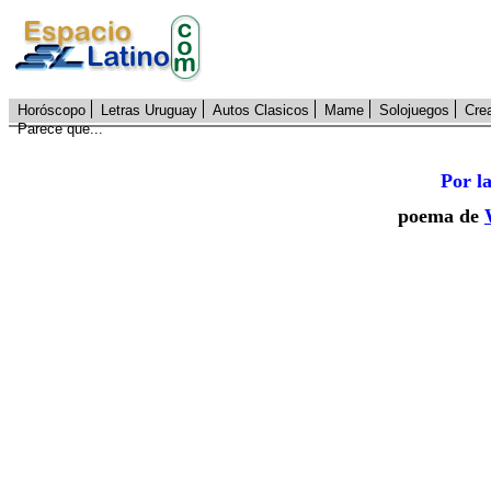
Horóscopo
Letras Uruguay
Autos Clasicos
Mame
Solojuegos
Cre
Parece que...
Por l
poema de