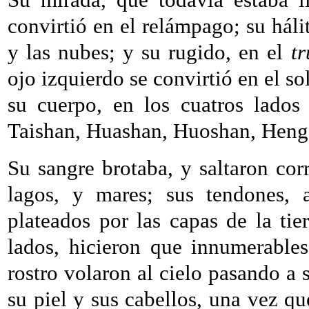
convirtió en el relámpago; su háli
y las nubes; y su rugido, en el
t
ojo izquierdo se convirtió en el so
su cuerpo, en los cuatros lados
Taishan, Huashan, Huoshan, Hen
Su sangre brotaba, y saltaron corr
lagos, y mares; sus tendones, 
plateados por las capas de la ti
lados, hicieron que innumerables 
rostro volaron al cielo pasando a se
su piel y sus cabellos, una vez qu