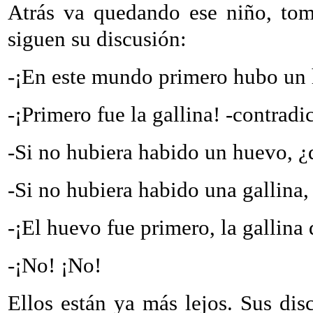
Atrás va quedando ese niño, to
siguen su discusión:
-
¡En este mundo primero hubo un
-
¡Primero fue la gallina!
-
contradic
-
Si no hubiera habido un huevo, ¿
-
Si no hubiera habido una gallina
-
¡El huevo fue primero, la gallina
-
¡No! ¡No!
Ellos están ya más lejos. Sus di