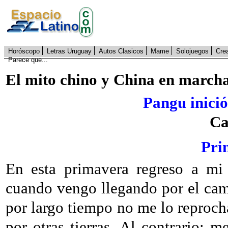
Horóscopo
Letras Uruguay
Autos Clasicos
Mame
Solojuegos
Cre
Parece que...
El mito chino y China en marcha
Pangu inició 
Ca
Pri
En esta primavera regreso a mi
cuando vengo llegando por el cam
por largo tiempo no me lo reproch
por otras tierras. Al contrario; m