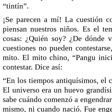
“tintín”.
¡Se parecen a mí! La cuestión c
piensan nuestros niños. Es el t
cosas: ¿Quién soy? ¿De dónde 
cuestiones no pueden contestarse
mito. El mito chino, “Pangu inici
contestar. Dice así:
“En los tiempos antiquísimos, el c
El universo era un huevo grandís
sabe cuándo comenzó a engendrarse
mismo, ni cuando nació. Fue eng