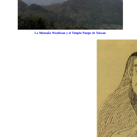
La Montaña Wuzhisan y el Templo Pangu de Yaiwan