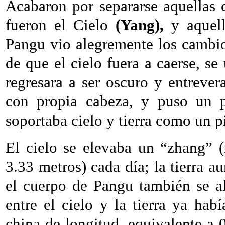
Acabaron por separarse aquellas 
fueron el Cielo
(Yang),
y aquell
Pangu vio alegremente los cambio
de que el cielo fuera a caerse, se
regresara a ser oscuro y entreve
con propia cabeza, y puso un pi
soportaba cielo y tierra como un pi
El cielo se elevaba un “zhang” 
3.33 metros) cada día; la tierra 
el cuerpo de Pangu también se a
entre el cielo y la tierra ya hab
china de longitud, equivalente a 