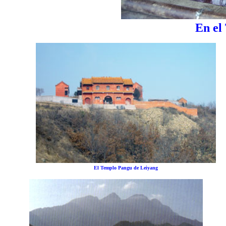
En el
El Templo Pangu de Leiyang