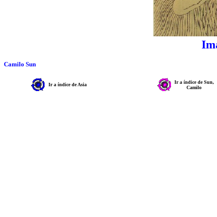
Im
Camilo Sun
Ir a índice de Sun,
Ir a índice de Asia
Camilo