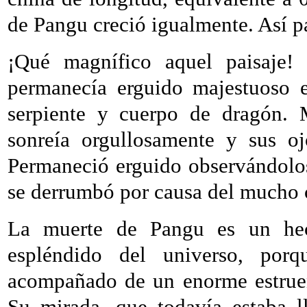
de Pangu creció igualmente. Así p
¡Qué magnífico aquel paisaje! 
permanecía erguido majestuoso e
serpiente y cuerpo de dragón. 
sonreía orgullosamente y sus oj
Permaneció erguido observándolo
se derrumbó por causa del mucho c
La muerte de Pangu es un hec
espléndido del universo, por
acompañado de un enorme estruen
Su mirada, que todavía estaba l