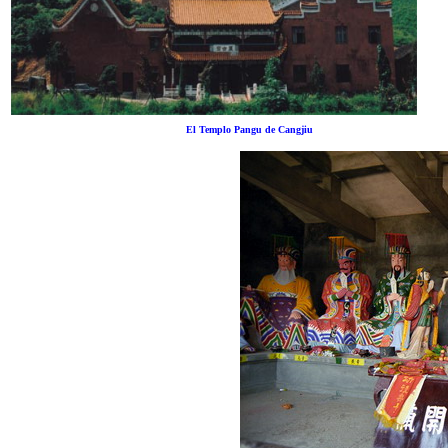
El Templo Pangu de Cangjiu