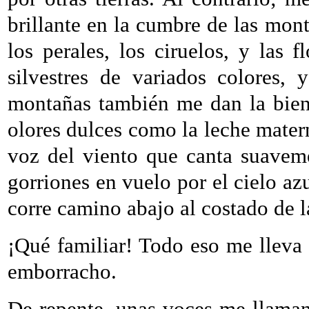
brillante en la cumbre de las mont
los perales, los ciruelos, y las f
silvestres de variados colores,
montañas también me dan la bien
olores dulces como la leche matern
voz del viento que canta suaveme
gorriones en vuelo por el cielo azu
corre camino abajo al costado de l
¡Qué familiar! Todo eso me lleva 
emborracho.
De repente, unas voces me llama