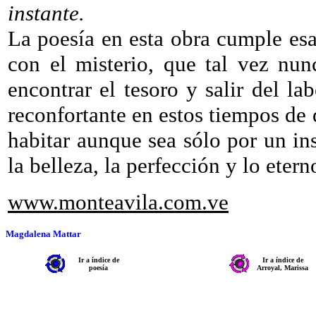
instante.
La poesía en esta obra cumple esa
con el misterio, que tal vez nu
encontrar el tesoro y salir del la
reconfortante en estos tiempos de 
habitar aunque sea sólo por un i
la belleza, la perfección y lo etern
www.monteavila.com.ve
Magdalena Mattar
Ir a índice de
Ir a índice de
poesía
Arroyal, Marissa