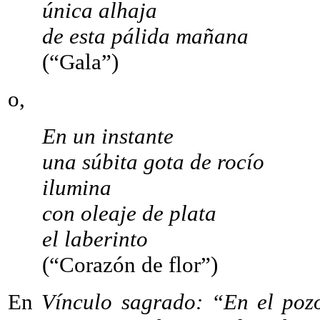
única alhaja
de esta pálida mañana
(“Gala”)
o,
En un instante
una súbita gota de rocío
ilumina
con oleaje de plata
el laberinto
(“Corazón de flor”)
En
Vínculo sagrado: “En el pozo 