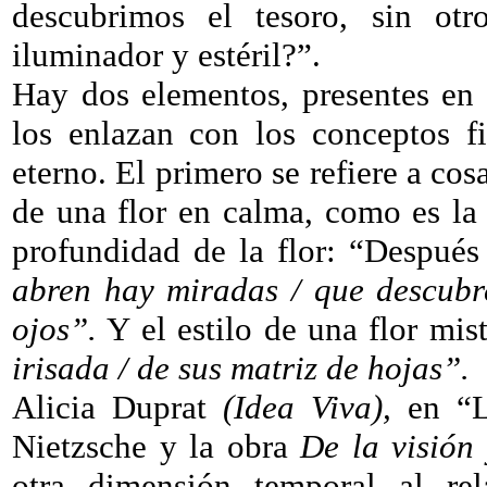
descubrimos el tesoro, sin otr
iluminador y estéril?”.
Hay dos elementos, presentes e
los enlazan con los conceptos fi
eterno. El primero se refiere a cosa
de una flor en calma, como es la 
profundidad de la flor: “Después
abren hay miradas / que descubre
ojos”.
Y el estilo de una flor mis
irisada / de sus matriz de hojas”.
Alicia Duprat
(Idea Viva),
en “La
Nietzsche y la obra
De la visión
otra dimensión temporal al rel