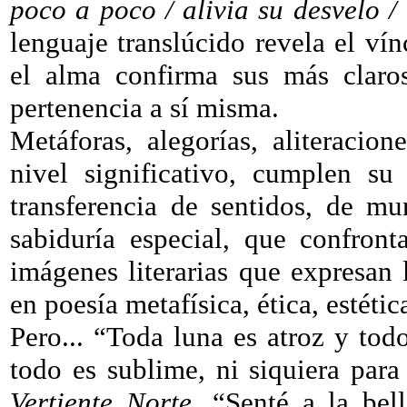
poco a poco / alivia su desvelo /
lenguaje translúcido revela el ví
el alma confirma sus más claros
pertenencia a sí misma.
Metáforas, alegorías, aliteracion
nivel significativo, cumplen su
transferencia de sentidos, de m
sabiduría especial, que confron
imágenes literarias que expresan 
en poesía metafísica, ética, estétic
Pero... “Toda luna es atroz y tod
todo es sublime, ni siquiera para
Vertiente Norte.
“Senté a la bell