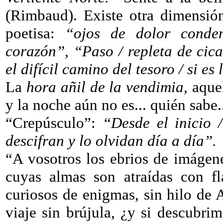
(Rimbaud). Existe otra dimensión
poetisa:
“ojos de dolor conden
corazón”, “Paso / repleta de cica
el difícil camino del tesoro / si es
La
hora añil de la vendimia,
aquel
y la noche aún no es... quién sabe..
“Crepúsculo”:
“Desde el inicio 
descifran y lo olvidan día a día”.
“A vosotros los ebrios de imágene
cuyas almas son atraídas con fl
curiosos de enigmas, sin hilo de 
viaje sin brújula, ¿y si descubrim