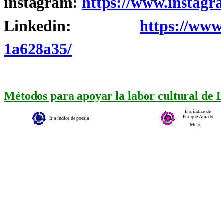
instagram:
https://www.instagr
Linkedin:
https://www
1a628a35/
Métodos para apoyar la labor cultural de
Ir a índice de
Enrique Amado
Ir a índice de poesía
Melo,