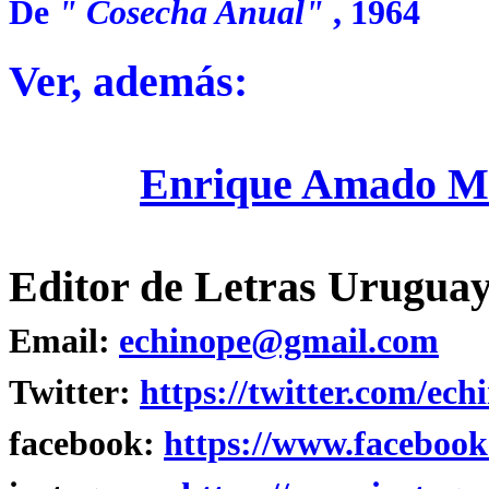
De
"
Cosecha Anual"
, 1964
Ver, además:
Enrique Amado Me
Editor de Letras Uruguay
Email:
echinope@gmail.com
Twitter:
https://twitter.com/ech
facebook:
https://www.facebook