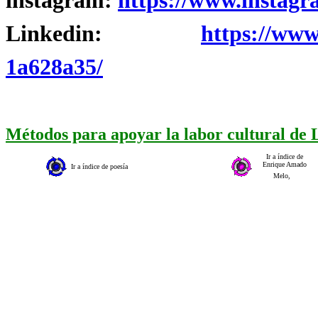
instagram:
https://www.instagr
Linkedin:
https://www
1a628a35/
Métodos para apoyar la labor cultural de
Ir a índice de
Enrique Amado
Ir a índice de poesía
Melo,