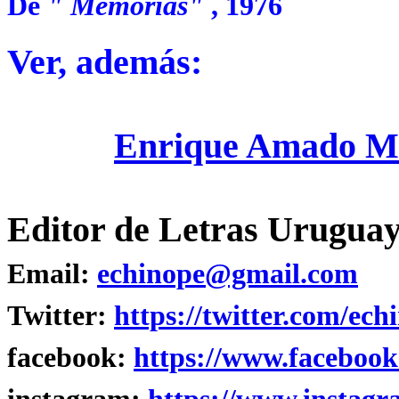
De
"
Memorias"
, 1976
Ver, además:
Enrique Amado Me
Editor de Letras Uruguay
Email:
echinope@gmail.com
Twitter:
https://twitter.com/ech
facebook:
https://www.facebook