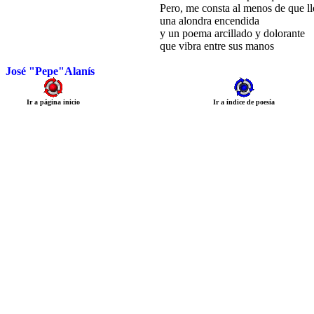
Pero, me consta al menos de que l
una alondra encendida
y un poema arcillado y dolorante
que vibra entre sus manos
José "Pepe"Alanís
Ir a página inicio
Ir a índice de poesía