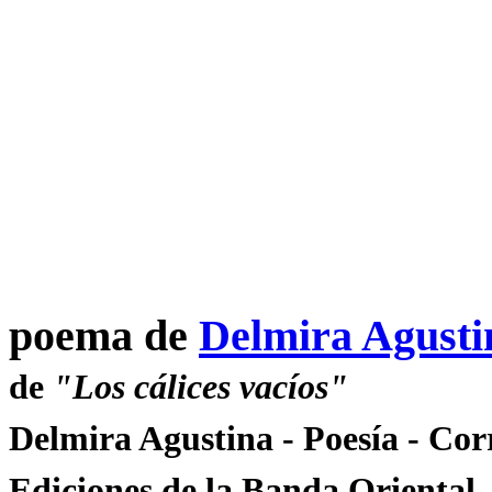
poema de
Delmira Agusti
de
"Los cálices vacíos"
Delmira Agustina - Poesía - Co
Ediciones de la Banda Oriental