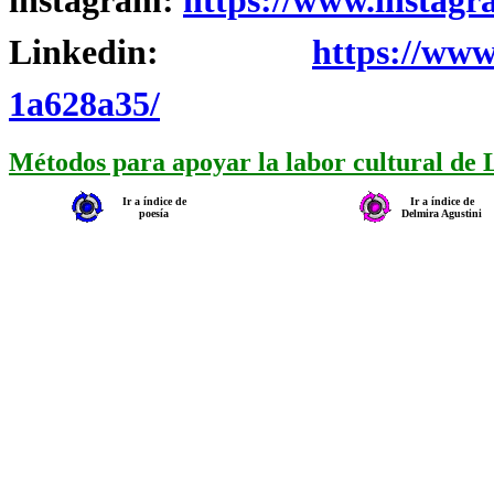
instagram:
https://www.instagr
Linkedin:
https://www
1a628a35/
Métodos para apoyar la labor cultural de
Ir a índice de
Ir a índice de
poesía
Delmira Agustini