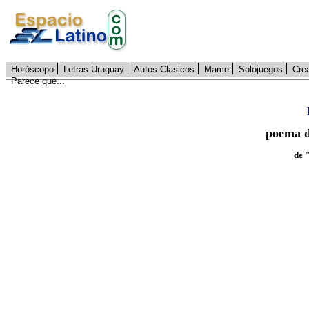
Horóscopo
Letras Uruguay
Autos Clasicos
Mame
Solojuegos
Cre
Parece que...
poema 
de
"