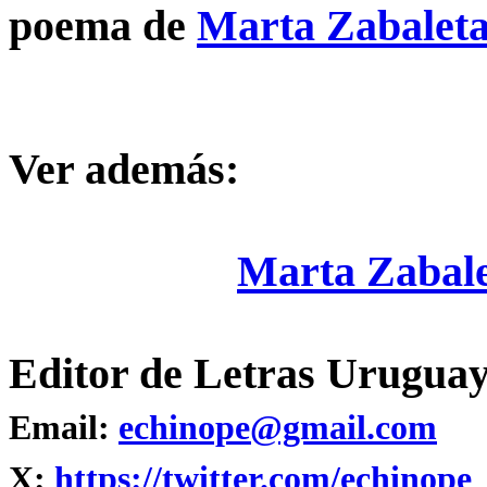
poema de
Marta Zabalet
Ver además:
Marta Zabale
Editor de Letras Uruguay
Email:
echinope@gmail.com
X:
https://twitter.com/echinope