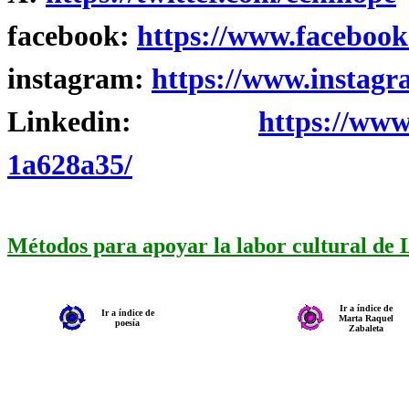
facebook:
https://www.facebook
instagram:
https://www.instagr
Linkedin:
https://www
1a628a35/
Métodos para apoyar la labor cultural de
Ir a índice de
Ir a índice de
Marta Raquel
poesía
Zabaleta