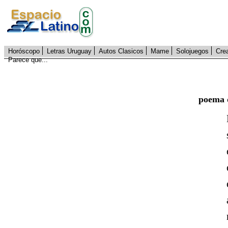
Horóscopo
Letras Uruguay
Autos Clasicos
Mame
Solojuegos
Cre
Parece que...
poema