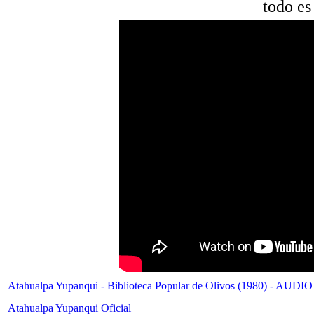
todo es
Atahualpa Yupanqui - Biblioteca Popular de Olivos (1980) - AUDIO
Atahualpa Yupanqui Oficial