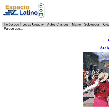
Horóscopo
Letras Uruguay
Autos Clasicos
Mame
Solojuegos
Cre
Parece que...
Atah