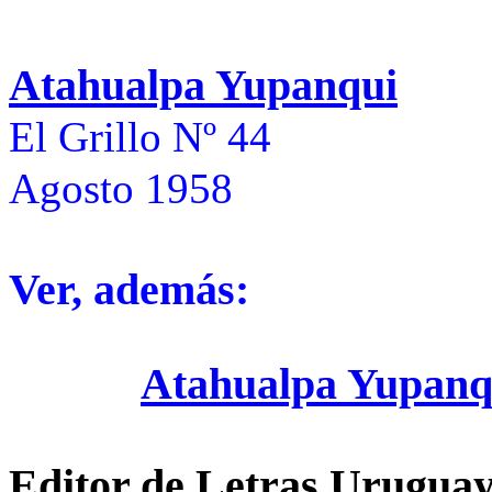
Atahualpa Yupanqui
El Grillo Nº 44
Agosto 1958
Ver, además:
Atahualpa Yupanq
Editor de Letras Uruguay