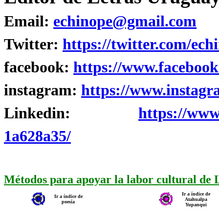
Email:
echinope@gmail.com
Twitter:
https://twitter.com/ech
facebook:
https://www.facebook
instagram:
https://www.instagr
Linkedin:
https://www
1a628a35/
Métodos para apoyar la labor cultural de
Ir a índice de
Ir a índice de
Atahualpa
poesía
Yupanqui