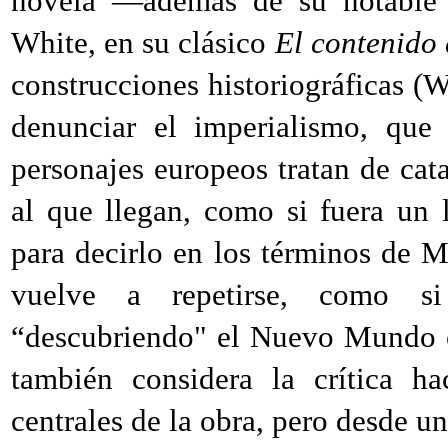
novela —además de su notable 
White, en su clásico
El contenido 
construcciones historiográficas (
denunciar el imperialismo, que
personajes europeos tratan de ca
al que llegan, como si fuera un 
para decirlo en los términos de 
vuelve a repetirse, como si
“descubriendo" el Nuevo Mundo o
también considera la crítica h
centrales de la obra, pero desde u