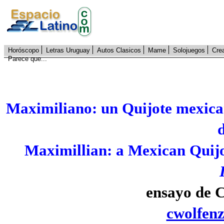
Horóscopo
Letras Uruguay
Autos Clasicos
Mame
Solojuegos
Cre
Parece que...
Maximiliano: un Quijote mexic
Maximillian: a Mexican Quij
ensayo de 
cwolfen