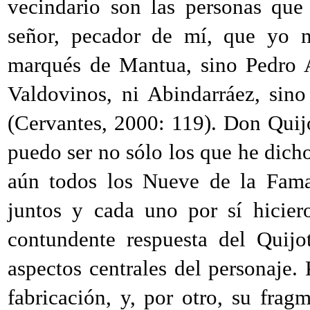
vecindario son las personas que
señor, pecador de mí, que yo 
marqués de Mantua, sino Pedro A
Valdovinos, ni Abindarráez, sin
(Cervantes,
2000
: 119). Don Quij
puedo ser no sólo los que he dicho
aún todos los Nueve de la Fama
juntos y cada uno por sí hicier
contundente respuesta del Qui
aspectos centrales del personaje. 
fabricación, y, por otro, su fra