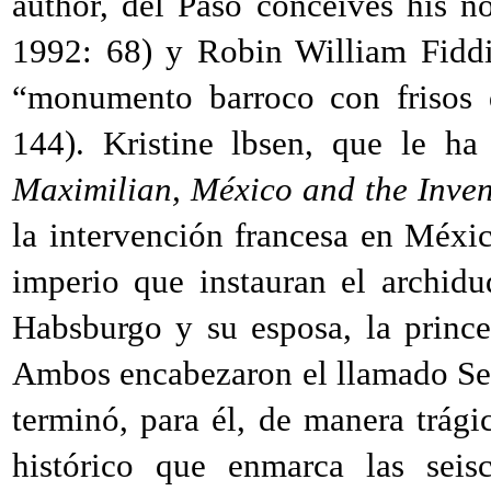
author, del Paso conceives his n
1992
: 68) y Robin William Fidd
“monumento barroco con frisos 
144). Kristine lbsen, que le ha
Maximilian, México and the Inven
la intervención francesa en Méxi
imperio que instauran el archid
Habsburgo y su esposa, la princ
Ambos encabezaron el llamado Seg
terminó, para él, de manera trági
histórico que enmarca las seis