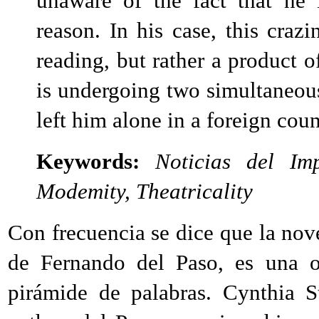
unaware of the fact that he 
reason. In his case, this craz
reading, but rather a product of
is undergoing two simultaneous
left him alone in a foreign coun
Keywords:
Noticias del Imp
Modemity, Theatricality
Con frecuencia se dice que la nov
de Fernando del Paso, es una 
pirámide de palabras. Cynthia S