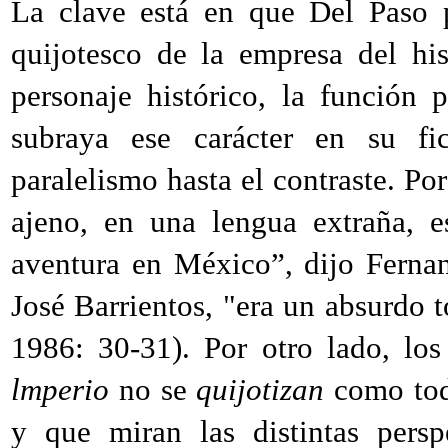
La clave está en que Del Paso p
quijotesco de la empresa del his
personaje histórico, la función 
subraya ese carácter en su fic
paralelismo hasta el contraste. Po
ajeno, en una lengua extraña, e
aventura en México”, dijo Ferna
José Barrientos, "era un absurdo to
1986
: 30-31). Por otro lado, lo
lmperio
no se
quijotizan
como todo
y que miran las distintas persp