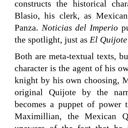
constructs the historical ch
Blasio, his clerk, as Mexica
Panza.
Noticias del Imperio
pu
the spotlight, just as
El Quijote
Both are meta-textual texts, bu
character is the agent of his 
knight by his own choosing, M
original Quijote by the narr
becomes a puppet of power th
Maximillian, the Mexican Qu