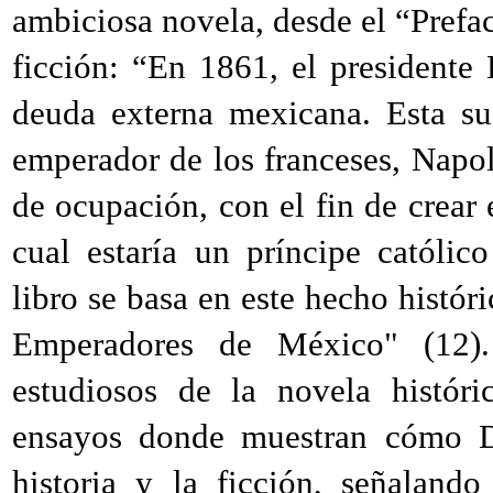
ambiciosa novela, desde el “Prefac
ficción: “En
1861
, el presidente
deuda externa mexicana. Esta su
emperador de los franceses, Napol
de ocupación, con el fin de crear 
cual estaría un príncipe católic
libro se basa en este hecho históri
Emperadores de México" (
12
)
estudiosos de la novela históri
ensayos donde muestran cómo De
historia y la ficción, señaland