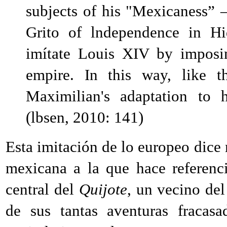
subjects of his "Mexicaness”
Grito of lndependence in H
imítate Louis XIV by imposin
empire. In this way, like t
Maximilian's adaptation to h
(lbsen, 2010:
141
)
Esta imitación de lo europeo dic
mexicana a la que hace referenc
central del
Quijote
, un vecino del
de sus tantas aventuras fracas