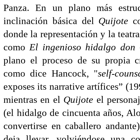
Panza. En un plano más estru
inclinación básica del
Quijote
co
donde la representación y la teatr
como
El ingenioso hidalgo don
plano el proceso de su propia c
como dice Hancock, "
self-couns
exposes its narrative artífices” (1
mientras en el
Quijote
el personaj
(el hidalgo de cincuenta años, Al
convertirse en caballero andante
deja llevar, volviéndose una c