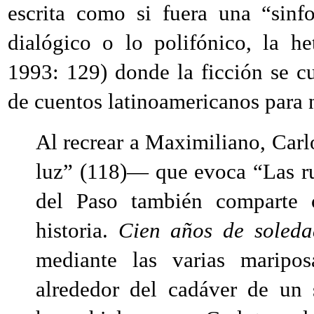
escrita como si fuera una “sinf
dialógico o lo polifónico, la h
1993: 129) donde la ficción se cu
de cuentos latinoamericanos para n
Al recrear a Maximiliano, Carl
luz” (
118
)— que evoca “Las ru
del Paso también comparte 
historia.
Cien años de soleda
mediante las varias maripo
alrededor del cadáver de un 