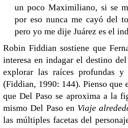
un poco Maximiliano, si se me
por eso nunca me cayó del to
pero yo me dije Juárez es el in
Robin Fiddian sostiene que Fern
interesa en indagar el destino de
explorar las raíces profundas y
(Fiddian,
1990
: 144). Pienso que 
que Del Paso se aproxima a la f
mismo Del Paso en
Viaje alreded
las múltiples facetas del persona