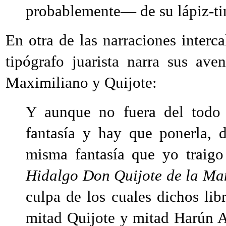
probablemente— de su lápiz-tin
En otra de las narraciones interc
tipógrafo juarista narra sus av
Maximiliano y Quijote:
Y aunque no fuera del todo c
fantasía y hay que ponerla, d
misma fantasía que yo traig
Hidalgo Don Quijote de la M
culpa de los cuales dichos li
mitad Quijote y mitad Harún 