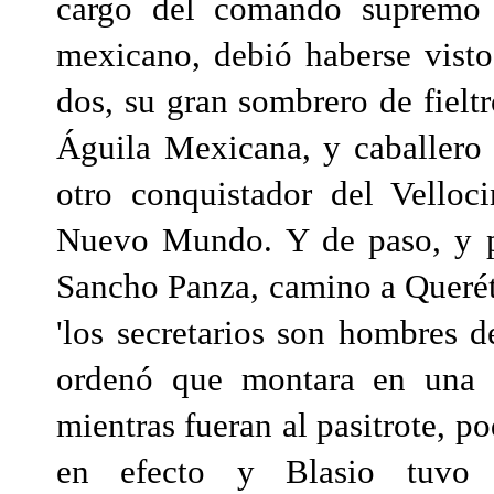
cargo del comando supremo d
mexicano, debió haberse visto
dos, su gran sombrero de fieltr
Águila Mexicana, y caballero
otro conquistador del Vello
Nuevo Mundo. Y de paso, y pa
Sancho Panza, camino a Queréta
'los secretarios son hombres d
ordenó que montara en una m
mientras fueran al pasitrote, po
en efecto y Blasio tuvo