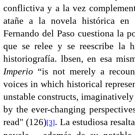
conflictiva y a la vez complementa
atañe a la novela histórica en 
Fernando del Paso cuestiona la po
que se relee y se reescribe la 
historiografía. lbsen, en esa mi
Imperio
“is not merely a recoun
voices in which historical represe
unstable constructs, imaginativel
by the ever-changing perspective
read" (
126)
.
La estudiosa resalta
[3]