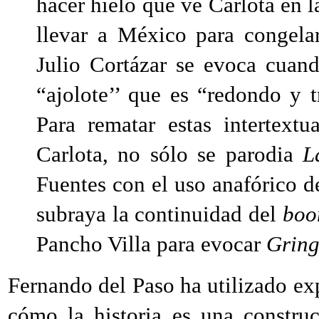
hacer hielo que ve Carlota en l
llevar a México para congela
Julio Cortázar se evoca cuand
“ajolote’’ que es “redondo y 
Para rematar estas intertext
Carlota, no sólo se parodia
L
Fuentes con el uso anafórico d
subraya la continuidad del
bo
Pancho Villa para evocar
Gring
Fernando del Paso ha utilizado exp
cómo la historia es una construc