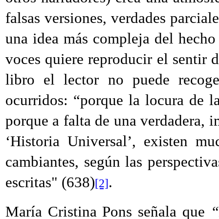
falsas versiones, verdades parciale
una idea más compleja del hecho h
voces quiere reproducir el sentir d
libro el lector no puede recoge
ocurridos: “porque la locura de l
porque a falta de una verdadera, i
‘Historia Universal’, existen mu
cambiantes, según las perspectiv
escritas" (
638)
.
[2]
María Cristina Pons señala que
“