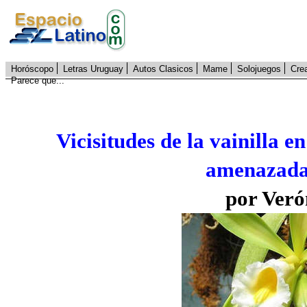
Horóscopo
Letras Uruguay
Autos Clasicos
Mame
Solojuegos
Cre
Parece que...
Vicisitudes de la vainilla e
amenazada
por Veró