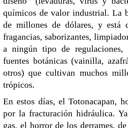
diseño” (levaduras, virus y bact
químicos de valor industrial. La 
de millones de dólares, y está 
fragancias, saborizantes, limpiado
a ningún tipo de regulaciones, 
fuentes botánicas (vainilla, azafr
otros) que cultivan muchos mill
trópicos.
En estos días, el Totonacapan, ho
por la fracturación hidráulica. Y
gas, el horror de los derrames, d