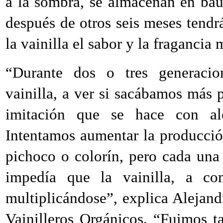
a la sombra, se almacenan en baú
después de otros seis meses tendr
la vainilla el sabor y la fraganci
“Durante dos o tres generacio
vainilla, a ver si sacábamos más 
imitación que se hace con alco
Intentamos aumentar la producció
pichoco o colorín, pero cada una
impedía que la vainilla, a co
multiplicándose”, explica Alejan
Vainilleros Orgánicos. “Fuimos t