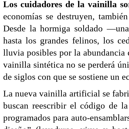
L
os cuidadores de la vainilla s
economías se destruyen, también 
Desde la hormiga soldado —una 
hasta los grandes felinos, los ce
lluvia posibles por la abundancia 
vainilla sintética no se perderá ú
de siglos con que se sostiene un e
La nueva vainilla artificial se fabr
buscan reescribir el código de 
programados para auto-ensamblars