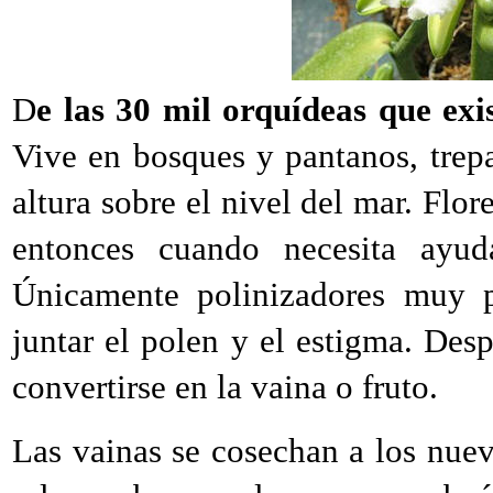
D
e las 30 mil orquídeas que exi
Vive en bosques y pantanos, trep
altura sobre el nivel del mar. Flor
entonces cuando necesita ayud
Únicamente polinizadores muy p
juntar el polen y el estigma. Des
convertirse en la vaina o fruto.
Las vainas se cosechan a los nuev