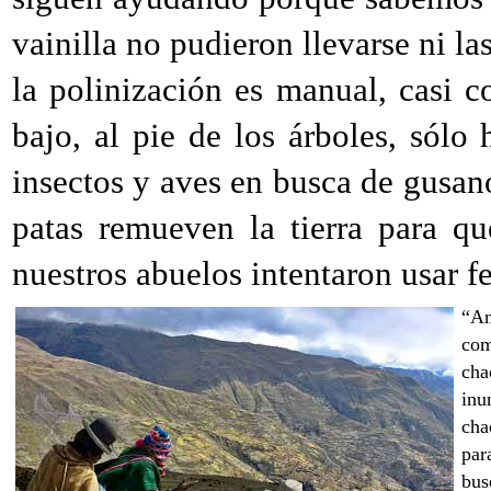
vainilla no pudieron llevarse ni la
la polinización es manual, casi 
bajo, al pie de los árboles, sólo 
insectos y aves en busca de gusan
patas remueven la tierra para qu
nuestros abuelos intentaron usar fe
“An
com
cha
inu
cha
par
bus