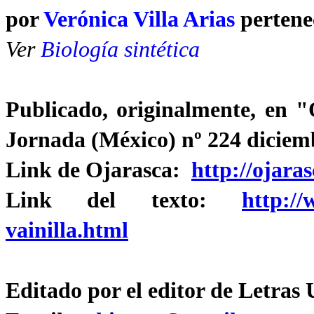
por
Verónica Villa Arias
perten
Ver
Biología sintética
Publicado, originalmente, en 
Jornada (México) nº 224 diciem
Link de Ojarasca:
http://ojara
Link del texto:
http:/
vainilla.html
Editado por el editor de Letras