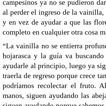
campesinos ya no se pudieron dar 
al perder el ingreso de la vainill
y en vez de ayudar a que las flor
completo en cualquier otra cosa m
“La vainilla no se entierra profun
hojarasca y la guía va buscando
ayudarle al principio, luego ya s
traerla de regreso porque crece tan
podríamos recolectar el fruto. A
manos, siguen ayudando las abeja
siguen ayudando porque sabemos q