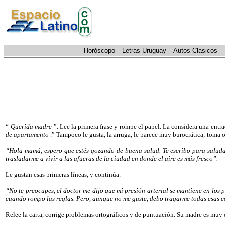
Horóscopo
Letras Uruguay
Autos Clasicos
“
Querida madre
”. Lee la primera frase y rompe el papel. La considera una entra
de apartamento
.” Tampoco le gusta, la arruga, le parece muy burocrática; toma o
“Hola mamá, espero que estés gozando de buena salud. Te escribo para saludar
trasladarme a vivir a las afueras de la ciudad en donde el aire es más fresco”.
Le gustan esas primeras líneas, y continúa.
“No te preocupes, el doctor me dijo que mi presión arterial se mantiene en los
cuando rompo las reglas. Pero, aunque no me guste, debo tragarme todas esas c
Relee la carta, corrige problemas ortográficos y de puntuación. Su madre es muy e