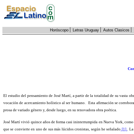
Horóscopo
Letras Uruguay
Autos Clasicos
Con
El estudio del pensamiento de José Martí, a partir de la totalidad de su vasta 
vocación de acercamiento holístico al ser humano.
Esta afirmación se corrobor
prosa de variado género y, desde luego, en su renovadora obra poética.
José Martí vivió quince años de forma casi ininterrumpida en Nueva York, como e
que se convierte en uno de sus más lúcidos cronistas, según he señalado
[1]
. La