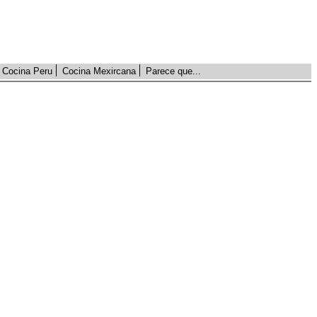
Cocina Peru
Cocina Mexircana
Parece que...