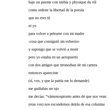
bajo un puente con niebla y physique du ról
como ordene la libertad de la poesía
que no eres tú
ni yo
para volver a pelearse con mi madre
-cosa que consiguió sin esfuerzo-
y supongo que se volvió a morir
pero yo estaba en un aeropuerto
con dos amigos que tironeaban de mi cartera
entonces apareciste
(sí, vos, y que la patria me lo demande)
me guiñabas un ojo
me decías: “vámonospronto antes de que nos vean
(eras vos) nos escondemos detrás de esa columna