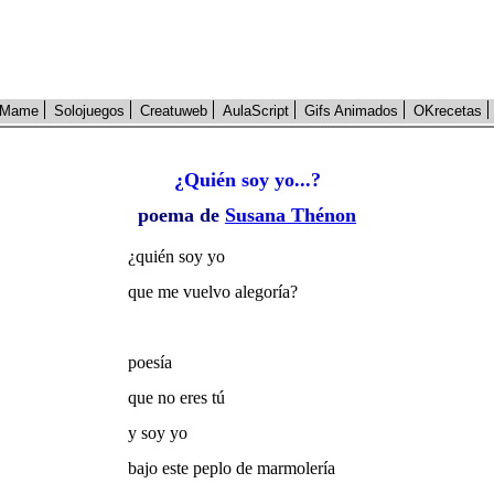
Mame
Solojuegos
Creatuweb
AulaScript
Gifs Animados
OKrecetas
¿Quién soy yo...?
poema de
Susana Thénon
¿quién soy yo
que me vuelvo alegoría?
poesía
que no eres tú
y soy yo
bajo este peplo de marmolería