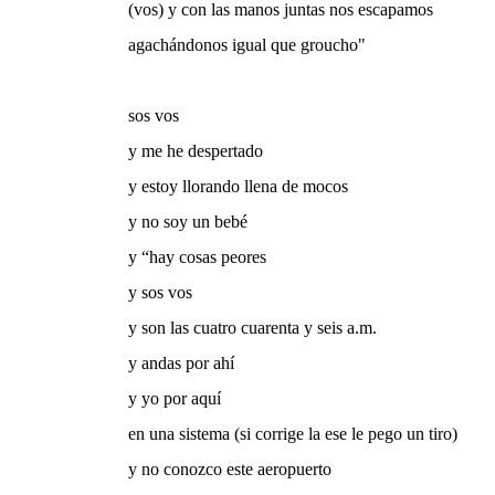
(vos) y con las manos juntas nos escapamos
agachándonos igual que groucho"
sos vos
y me he despertado
y estoy llorando llena de mocos
y no soy un bebé
y “hay cosas peores
y sos vos
y son las cuatro cuarenta y seis a.m.
y andas por ahí
y yo por aquí
en una sistema (si corrige la ese le pego un tiro)
y no conozco este aeropuerto