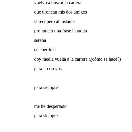
vuelvo a buscar la cartera
que tironean mis dos amigos
la recupero al instante
pronuncio una frase inaudita
serena
celebérrima
doy media vuelta a la carrera (¿cómo se hace?)
para ir con vos
para siempre
me he despertado
para siempre