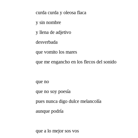
curda curda y oleosa flaca
y sin nombre
y llena de adjetivo
desverbada
que vomito los mares
que me engancho en los flecos del sonido
que no
que no soy poesía
pues nunca digo dulce melancolía
aunque podría
que a lo mejor sos vos