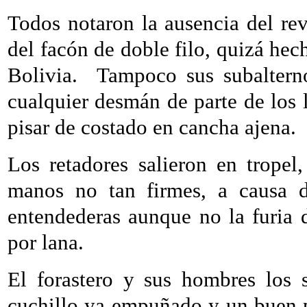
Todos notaron la ausencia del rev
del facón de doble filo, quizá hec
Bolivia.
Tampoco sus subaltern
cualquier desmán de parte de los 
pisar de costado en cancha ajena.
Los retadores salieron en trope
manos no tan firmes, a causa d
entendederas aunque no la furia d
por lana.
El forastero y sus hombres los 
cuchillo ya empuñado y un buen p