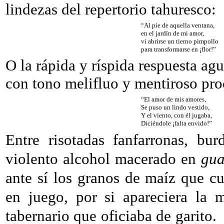
lindezas del repertorio tahuresco:
“Al pie de aquella ventana,
en el jardín de mi amor,
vi abrirse un tierno pimpollo
para transformarse en ¡flor!”
O la rápida y ríspida respuesta ag
con tono melifluo y mentiroso pr
“El amor de mis amores,
Se puso un lindo vestido,
Y el viento, con él jugaba,
Diciéndole ¡falta envido!”
Entre risotadas fanfarronas, bu
violento alcohol macerado en
gua
ante sí los granos de maíz que c
en juego, por si apareciera la m
tabernario que oficiaba de garito.