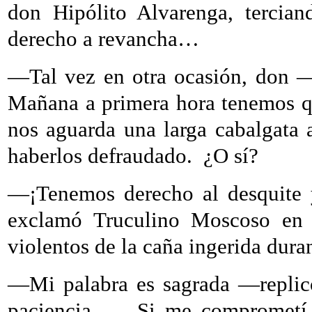
don Hipólito Alvarenga, tercia
derecho a revancha…
—Tal vez en otra ocasión, don —r
Mañana a primera hora tenemos que
nos aguarda una larga cabalgata 
haberlos defraudado.
¿O sí?
—¡Tenemos derecho al desquite 
exclamó Truculino Moscoso en 
violentos de la caña ingerida dura
—Mi palabra es sagrada —replicó 
paciencia—.
Si me comprometí 