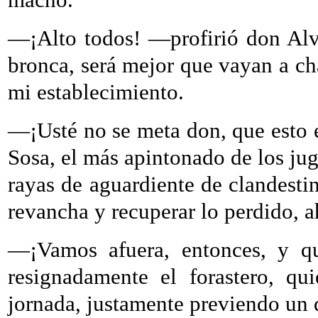
—¡Alto todos! —profirió don Al
bronca, será mejor que vayan a ch
mi establecimiento.
—¡Usté no se meta don, que esto 
Sosa, el más apintonado de los jug
rayas de aguardiente de clandest
revancha y recuperar lo perdido, 
—¡Vamos afuera, entonces, y qu
resignadamente el forastero, qu
jornada, justamente previendo un 