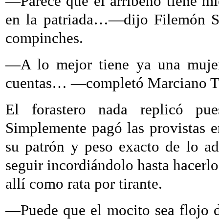
—Parece que el arribeño tiene mie
en la patriada…—dijo Filemón So
compinches.
—A lo mejor tiene ya una mujer 
cuentas… —completó Marciano Tu
El forastero nada replicó pu
Simplemente pagó las provistas e
su patrón y peso exacto de lo ad
seguir incordiándolo hasta hacerlo 
allí como rata por tirante.
—Puede que el mocito sea flojo d