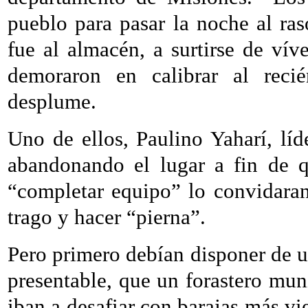
pueblo para pasar la noche al raso
fue al almacén, a surtirse de vív
demoraron en calibrar al reci
desplume.
Uno de ellos, Paulino Yaharí, líd
abandonando el lugar a fin de q
“completar equipo” lo convidaran
trago y hacer “pierna”.
Pero primero debían disponer de u
presentable, que un forastero mun
iban a desafiar con barajas más vie