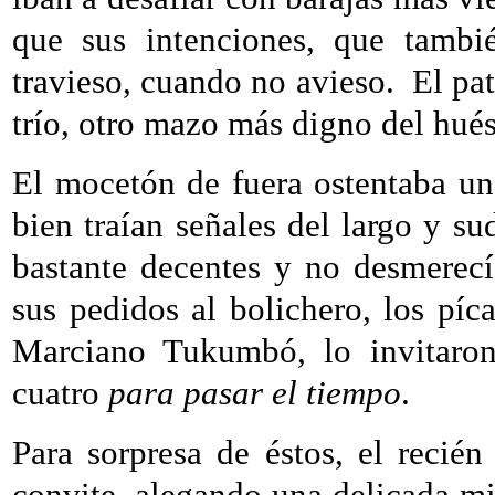
que sus intenciones, que tambié
travieso, cuando no avieso.
El pa
trío, otro mazo más digno del hués
El mocetón de fuera ostentaba una
bien traían señales del largo y su
bastante decentes y no desmerecí
sus pedidos al bolichero, los pí
Marciano Tukumbó, lo invitaron
cuatro
para pasar el tiempo
.
Para sorpresa de éstos, el recién
convite, alegando una delicada mi