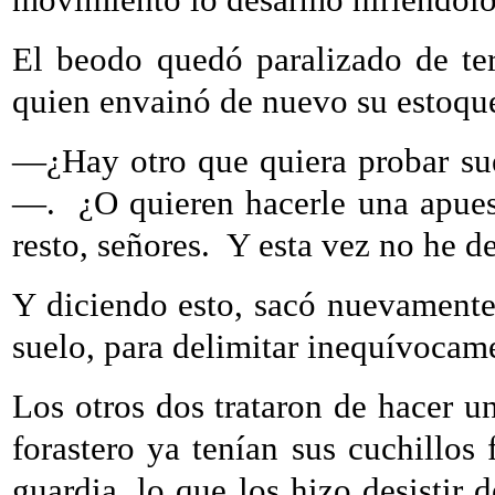
El beodo quedó paralizado de terr
quien envainó de nuevo su estoqu
—¿Hay otro que quiera probar su
—.
¿O quieren hacerle una apue
resto, señores.
Y esta vez no he de
Y diciendo esto, sacó nuevamente 
suelo, para delimitar inequívocam
Los otros dos trataron de hacer u
forastero ya tenían sus cuchillo
guardia, lo que los hizo desistir 