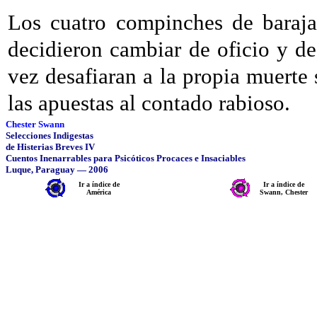
Los cuatro compinches de baraja 
decidieron cambiar de oficio y de
vez desafiaran a la propia muerte 
las apuestas al contado rabioso.
Chester Swann
Selecciones Indigestas
de Histerias Breves IV
Cuentos Inenarrables para Psicóticos Procaces e Insaciables
Luque, Paraguay — 2006
Ir a índice de
Ir a índice de
América
Swann, Chester