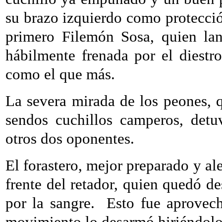
su brazo izquierdo como protección
primero Filemón Sosa, quien lan
hábilmente frenada por el diestro
como el que más.
La severa mirada de los peones, 
sendos cuchillos camperos, detu
otros dos oponentes.
El forastero, mejor preparado y aler
frente del retador, quien quedó
por la sangre.
Esto fue aprovech
movimiento lo desarmó hiriéndolo