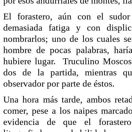
por esos andurriales de montes, ll
El forastero, aún con el sudor
demasiada fatiga y con displi
nombrarlos; uno de los cuales ser
hombre de pocas palabras, haría
hubiere lugar.
Truculino Moscos
dos de la partida, mientras q
observador por parte de éstos.
Una hora más tarde, ambos retad
comer, pese a los naipes marcado
evidencia de que el forastero