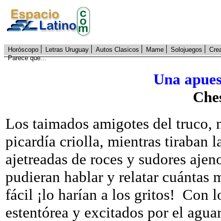
Horóscopo
Letras Uruguay
Autos Clasicos
Mame
Solojuegos
Cre
Parece que...
Una apues
Che
Los taimados amigotes del truco, 
picardía criolla, mientras tiraban l
ajetreadas de roces y sudores ajen
pudieran hablar y relatar cuántas
fácil ¡lo harían a los gritos!
Con l
estentórea y excitados por el agua