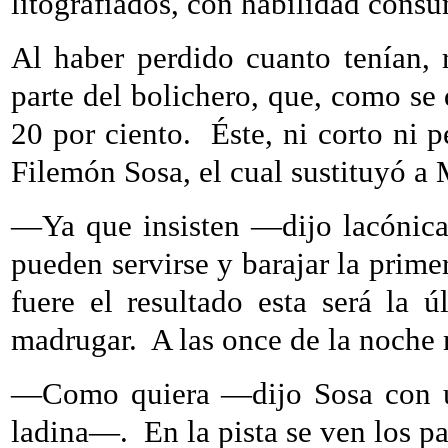
litografiados, con habilidad cons
Al haber perdido cuanto tenían, 
parte del bolichero, que, como se 
20 por ciento.
Éste, ni corto ni 
Filemón Sosa, el cual sustituyó a
—Ya que insisten —dijo lacónica
pueden servirse y barajar la prime
fuere el resultado esta será la
madrugar.
A las once de la noche
—Como quiera —dijo Sosa con un 
ladina—.
En la pista se ven los p