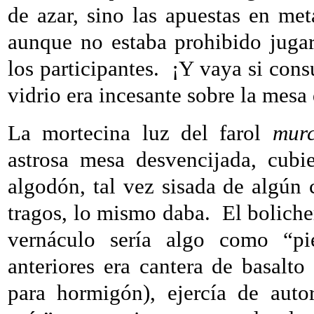
de azar, sino las apuestas en metá
aunque no estaba prohibido jugar
los participantes.
¡Y vaya si cons
vidrio era incesante sobre la mesa
La mortecina luz del farol
murc
astrosa mesa desvencijada, cubi
algodón, tal vez sisada de algún
tragos, lo mismo daba.
El boliche
vernáculo sería algo como “pi
anteriores era cantera de basalt
para hormigón), ejercía de autor