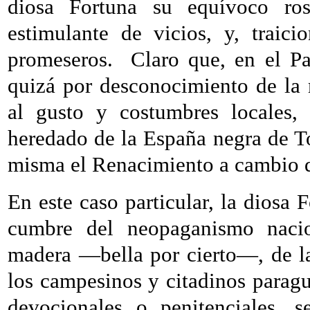
diosa Fortuna su equívoco rost
estimulante de vicios, y, traic
promeseros.
Claro que, en el P
quizá por desconocimiento de la 
al gusto y costumbres locales, 
heredado de la España negra de To
misma el Renacimiento a cambio d
En este caso particular, la diosa 
cumbre del neopaganismo nacio
madera —bella por cierto—, de l
los campesinos y citadinos parag
devocionales o penitenciales, s