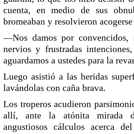
cuenta, en medio de sus obnub
bromeaban y resolvieron acogerse 
—Nos damos por convencidos, 
nervios y frustradas intencione
aguardamos a ustedes para la reva
Luego asistió a las heridas supe
lavándolas con caña brava.
Los troperos acudieron parsimoni
allí, ante la atónita mirada 
angustiosos cálculos acerca de