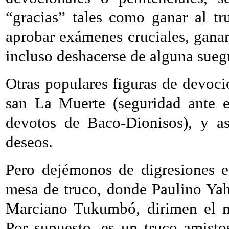
“gracias” tales como ganar al tr
aprobar exámenes cruciales, ganar 
incluso deshacerse de alguna sueg
Otras populares figuras de devoció
san La Muerte (seguridad ante e
devotos de Baco-Dionisos), y as
deseos.
Pero dejémonos de digresiones es
mesa de truco, donde Paulino Ya
Marciano Tukumbó, dirimen el m
Por supuesto, es un truco amist