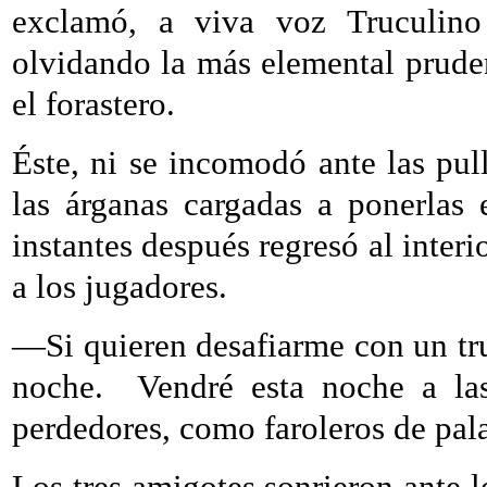
exclamó, a viva voz Truculin
olvidando la más elemental pruden
el forastero.
Éste, ni se incomodó ante las pull
las árganas cargadas a ponerlas 
instantes después regresó al inter
a los jugadores.
—Si quieren desafiarme con un truc
noche.
Vendré esta noche a la
perdedores, como faroleros de pala
Los tres amigotes sonrieron ante 