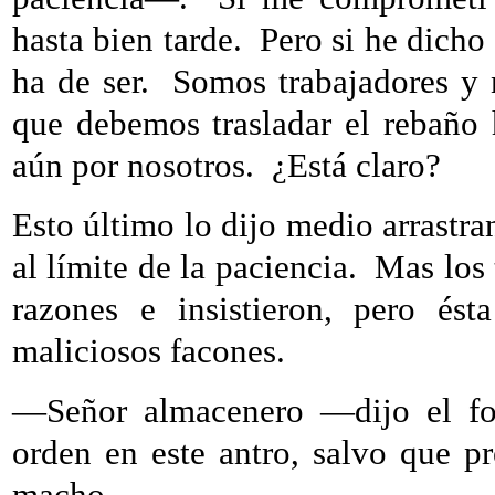
hasta bien tarde.
Pero si he dicho
ha de ser.
Somos trabajadores y 
que debemos trasladar el rebaño 
aún por nosotros.
¿Está claro?
Esto último lo dijo medio arrastran
al límite de la paciencia.
Mas los 
razones e insistieron, pero é
maliciosos facones.
—Señor almacenero —dijo el fo
orden en este antro, salvo que pr
macho.