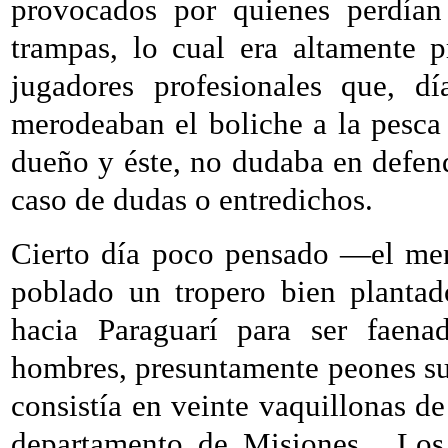
provocados por quienes perdían
trampas, lo cual era altamente p
jugadores profesionales que, 
merodeaban el boliche a la pesca
dueño y éste, no dudaba en defend
caso de dudas o entredichos.
Cierto día poco pensado —el men
poblado un tropero bien plantad
hacia Paraguarí para ser faenad
hombres, presuntamente peones su
consistía en veinte vaquillonas d
departamento de Misiones.
Los