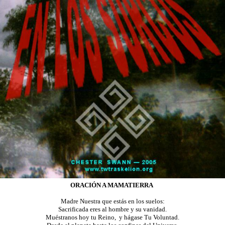
ORACIÓN
A MAMATIERRA
Madre Nuestra que estás en los suelos:
Sacrificada eres al hombre y su vanidad.
Muéstranos hoy tu Reino,
y hágase Tu Voluntad.