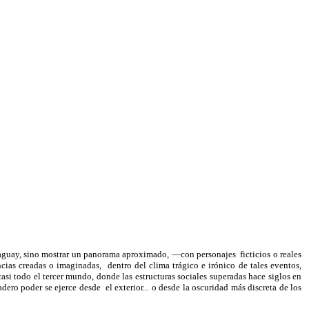
Paraguay, sino mostrar un panorama aproximado, —con personajes
ficticios o reales
ncias creadas o imaginadas,
dentro del clima trágico e irónico de tales eventos,
asi todo el tercer mundo, donde las estructuras sociales superadas hace siglos en
dero poder se ejerce desde
el exterior... o desde la oscuridad más discreta de los