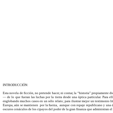
INTRODUCCIÓN
:
Esta novela de ficción, no pretende hacer, ni contar, la “historia” propiamente
— de lo que fueran las luchas por la tierra desde una óptica particular. Para e
englobando muchos casos en un sólo relato; para ilustrar mejor un testimonio lit
Europa, aún se mantienen
por la fuerza,
aunque con ropaje republicano y una d
oscuros cenáculos de los cipayos del poder de la gran finanza que administran e