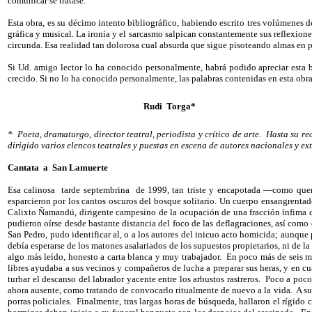
comunicar se tratase.
Esta obra, es su décimo intento bibliográfico, habiendo escrito tres volúmenes 
gráfica y musical. La ironía y el sarcasmo salpican constantemente sus reflexiones;
circunda. Esa realidad tan dolorosa cual absurda que sigue pisoteando almas en p
Si Ud. amigo lector lo ha conocido personalmente, habrá podido apreciar esta 
crecido. Si no lo ha conocido personalmente, las palabras contenidas en esta obra
Rudi
Torga*
*
Poeta, dramaturgo, director teatral, periodista y crítico de arte.
Hasta su re
dirigido varios elencos teatrales y puestas en escena de autores nacionales y ex
Cantata
a
San Lamuerte
Esa calinosa
tarde septembrina
de 1999, tan triste y encapotada —como quer
esparcieron por los cantos oscuros del bosque solitario. Un cuerpo ensangrenta
Calixto Ñamandú, dirigente campesino de la ocupación de una fracción ínfima del 
pudieron oírse desde bastante distancia del foco de las deflagraciones, así como
San Pedro, pudo identificar al, o a los autores del inicuo acto homicida; aunque
debía esperarse de los matones asalariados de los supuestos propietarios, ni de la
algo más leído, honesto a carta blanca y muy trabajador.
En poco más de seis me
libres ayudaba a sus vecinos y compañeros de lucha a preparar sus heras, y en cua
turbar el descanso del labrador yacente entre los arbustos rastreros.
Poco a poco 
ahora ausente, como tratando de convocarlo ritualmente de nuevo a la vida.
A su
porras policiales.
Finalmente, tras largas horas de búsqueda, hallaron el rígido