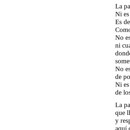
La pa
Ni es
Es de
Como 
No es
ni cu
dond
somet
No es
de po
Ni es
de lo
La pa
que l
y res
aquí 