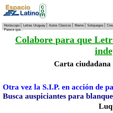
Horóscopo
Letras Uruguay
Autos Clasicos
Mame
Solojuegos
Cre
Parece que...
Colabore para que Letr
inde
Carta ciudadana 
Otra vez la S.I.P. en acción de p
Busca auspiciantes para blanque
Luq