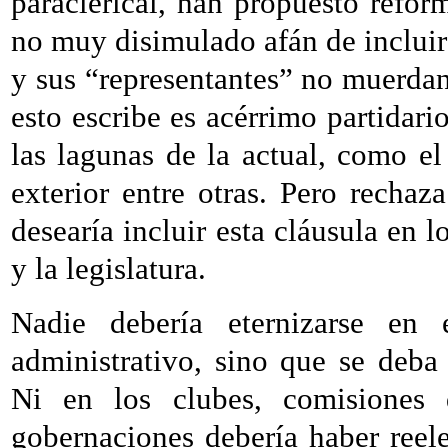
paraclerical, han propuesto refor
no muy disimulado afán de incluir
y sus “representantes” no muerda
esto escribe es acérrimo partidari
las lagunas de la actual, como el
exterior entre otras. Pero rechaz
desearía incluir esta cláusula en lo
y la legislatura.
Nadie debería eternizarse en
administrativo, sino que se deba
Ni en los clubes, comisiones d
gobernaciones debería haber reel