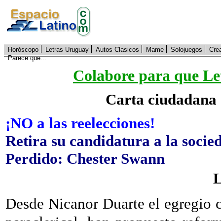
Horóscopo
Letras Uruguay
Autos Clasicos
Mame
Solojuegos
Cre
Parece que...
Colabore para que Let
Carta ciudadana 
¡NO a las reelecciones!
Retira su candidatura a la socie
Perdido: Chester Swann
L
Desde Nicanor Duarte el egregio c