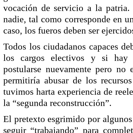
vocación de servicio a la patria
nadie, tal como corresponde en un
caso, los fueros deben ser ejercido
Todos los ciudadanos capaces deb
los cargos electivos y si hay
postularse nuevamente pero no e
permitiría abusar de los recurso
tuvimos harta experiencia de reel
la “segunda reconstrucción”.
El pretexto esgrimido por algunos 
seguir “trabajando” para comple