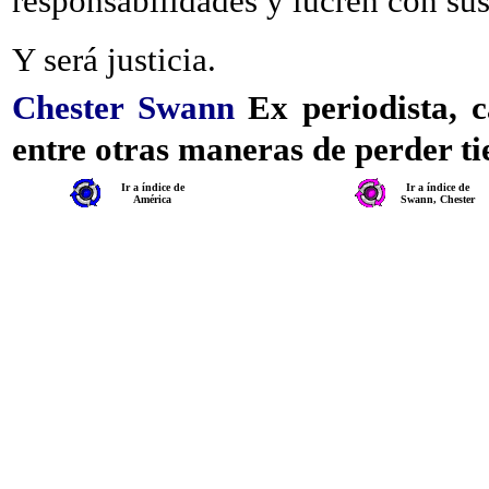
responsabilidades y lucren con su
Y será justicia.
Chester Swann
Ex periodista, c
entre otras maneras de perder ti
Ir a índice de
Ir a índice de
América
Swann, Chester