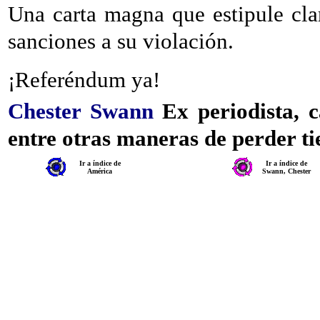
Una carta magna que estipule clar
sanciones a su violación.
¡Referéndum ya!
Chester Swann
Ex periodista, c
entre otras maneras de perder ti
Ir a índice de
Ir a índice de
América
Swann, Chester