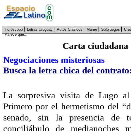
Horóscopo
Letras Uruguay
Autos Clasicos
Mame
Solojuegos
Cre
Parece que...
Carta ciudadana 
Negociaciones misteriosas
Busca la letra chica del contrat
La sorpresiva visita de Lugo al
Primero por el hermetismo del “d
senado, sin la presencia de te
conciliábulo de medianoches m