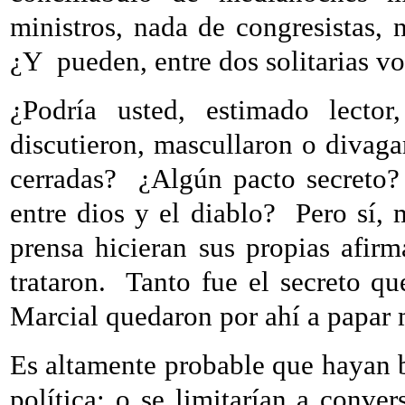
ministros, nada de congresistas, n
¿Y
pueden, entre dos solitarias vo
¿Podría usted, estimado lector
discutieron, mascullaron o divag
cerradas?
¿Algún pacto secreto?
entre dios y el diablo?
Pero sí, 
prensa hicieran sus propias afirm
trataron.
Tanto fue el secreto qu
Marcial quedaron por ahí a papar
Es altamente probable que hayan b
política; o se limitarían a conver