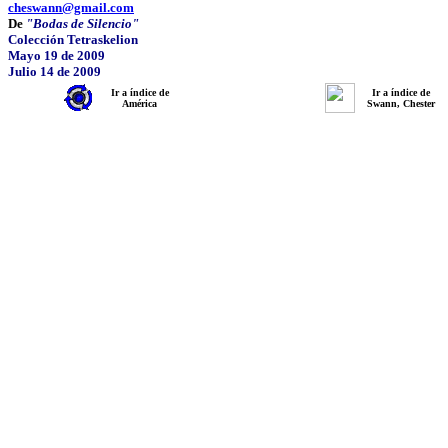
cheswann@gmail.com
De
"Bodas de Silencio"
Colección Tetraskelion
Mayo 19 de 2009
Julio 14 de 2009
Ir a índice de
Ir a índice de
América
Swann, Chester