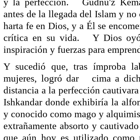
y la perfección.
Gudnu'z Kema
antes de la llegada del Islam y no 
harta fe en Dios, y a Él se encom
crítica en su vida.
Y Dios oyó 
inspiración y fuerzas para emprend
Y sucedió que, tras ímproba la
mujeres, logró dar
cima a dich
distancia a la perfección cautivar
Ishkandar donde exhibiría la alfo
y conocido como mago y alquimist
extrañamente absorto y cautivado 
que aún hoy es utilizado como p