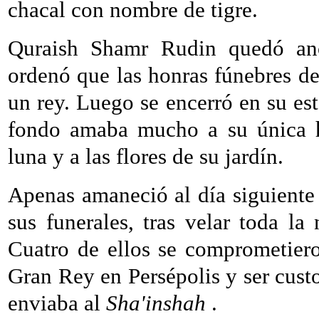
chacal con nombre de tigre.
Quraish Shamr Rudin quedó ano
ordenó que las honras fúnebres de
un rey. Luego se encerró en su es
fondo amaba mucho a su única hi
luna y a las flores de su jardín.
Apenas amaneció al día siguiente d
sus funerales, tras velar toda l
Cuatro de ellos se comprometieron
Gran Rey en Persépolis y ser custo
enviaba al
Sha'inshah
.