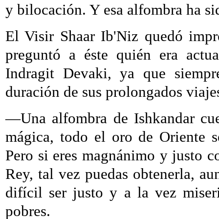
y bilocación. Y esa alfombra ha s
El Visir Shaar Ib'Niz quedó impr
preguntó a éste quién era actu
Indragit Devaki, ya que siempr
duración de sus prolongados viajes
—Una alfombra de Ishkandar cues
mágica, todo el oro de Oriente s
Pero si eres magnánimo y justo co
Rey, tal vez puedas obtenerla, au
difícil ser justo y a la vez miser
pobres.