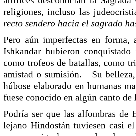
artífices desconocían la Sagrad
religiones, incluso las judeocrist
recto sendero hacia el sagrado ha
Pero aún imperfectas en forma, 
Ishkandar hubieron conquistado 
como trofeos de batallas, como t
amistad o sumisión.
Su belleza
húbose elaborado en humanas man
fuese conocido en algún canto de la
Podría ser que las alfombras de
lejano Hindostán tuviesen casi el