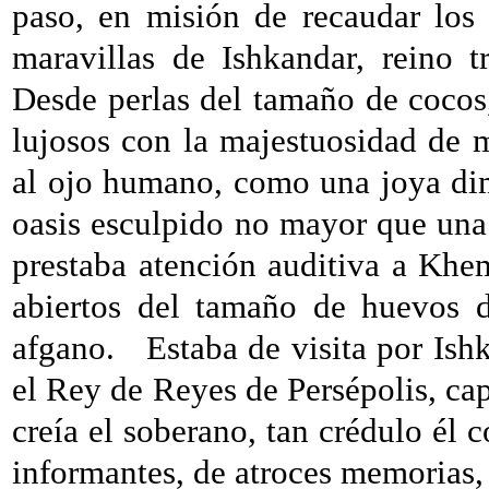
paso, en misión de recaudar los
maravillas de Ishkandar, reino t
Desde perlas del tamaño de cocos,
lujosos con la majestuosidad de 
al ojo humano, como una joya dim
oasis esculpido no mayor que un
prestaba atención auditiva a Khem
abiertos del tamaño de huevos d
afgano.
Estaba de visita por Ish
el Rey de Reyes de Persépolis, capi
creía el soberano, tan crédulo él c
informantes, de atroces memorias,