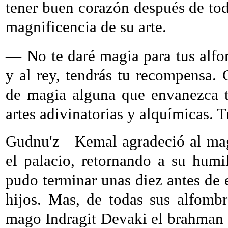
tener buen corazón después de tod
magnificencia de su arte.
—
No te daré magia para tus alfo
y al rey, tendrás tu recompensa. 
de magia alguna que envanezca t
artes adivinatorias y alquímicas. 
Gudnu'z
Kemal agradeció al ma
el palacio, retornando a su hum
pudo terminar unas diez antes de e
hijos. Mas, de todas sus alfomb
mago Indragit Devaki el brahman 