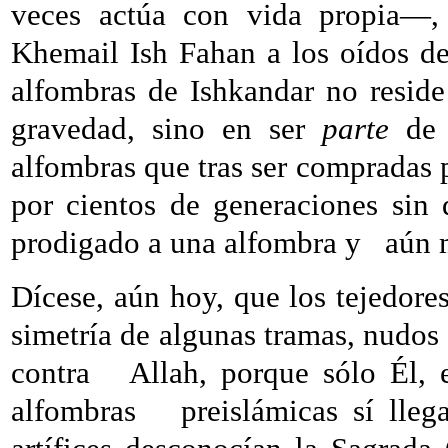
veces actúa con vida propia—, 
Khemail Ish Fahan a los oídos de
alfombras de Ishkandar no reside
gravedad, sino en ser
parte
de s
alfombras que tras ser compradas p
por cientos de generaciones sin d
prodigado a una alfombra y
aún 
Dícese, aún hoy, que los tejedore
simetría de algunas tramas, nudos 
contra
Allah, porque sólo Él, 
alfombras
preislámicas sí lle