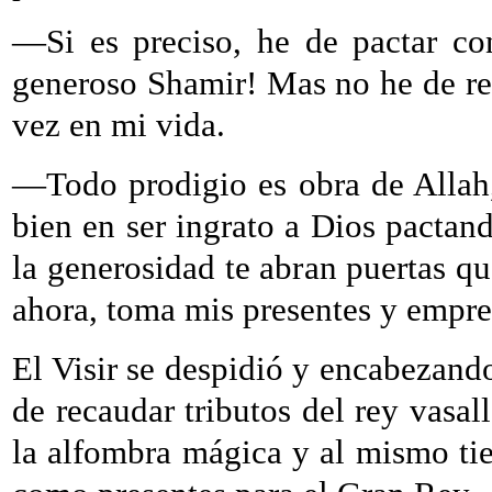
—Si es preciso, he de pactar co
generoso Shamir! Mas no he de re
vez en mi vida.
—Todo prodigio es obra de Allah,
bien en ser ingrato a Dios pactan
la generosidad te abran puertas q
ahora, toma mis presentes y empre
El Visir se despidió y encabezando
de recaudar tributos del rey vasall
la alfombra mágica y al mismo ti