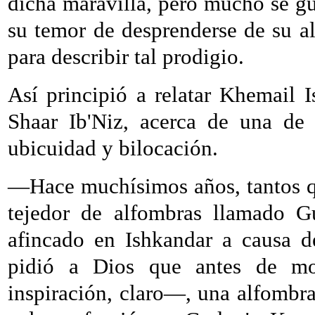
dicha maravilla, pero mucho se gu
su temor de desprenderse de su al
para describir tal prodigio.
Así principió a relatar Khemail I
Shaar Ib'Niz, acerca de una de
ubicuidad y bilocación.
—Hace muchísimos años, tantos qu
tejedor de alfombras llamado G
afincado en Ishkandar a causa de
pidió a Dios que antes de m
inspiración, claro—, una alfombra