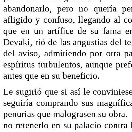
abandonarlo, pero no quería pe
afligido y confuso, llegando al c
que en un artífice de su fama e
Devaki, rió de las angustias del t
del aviso, admitiendo por otra p
espíritus turbulentos, aunque pref
antes que en su beneficio.
Le sugirió que si así le convinies
seguiría comprando sus magnífica
penurias que malograsen su obra.
no retenerlo en su palacio contra 