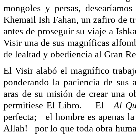
mongoles y persas, desearíamos c
Khemail Ish Fahan, un zafiro de tr
antes de proseguir su viaje a Ishk
Visir una de sus magníficas alfomb
de lealtad y obediencia al Gran Re
El Visir alabó el magnífico trabaj
ponderando la paciencia de sus ar
aras de su misión de crear una o
permitiese El Libro.
El
Al Qu
perfecta;
el hombre es apenas la
Allah!
por lo que toda obra human