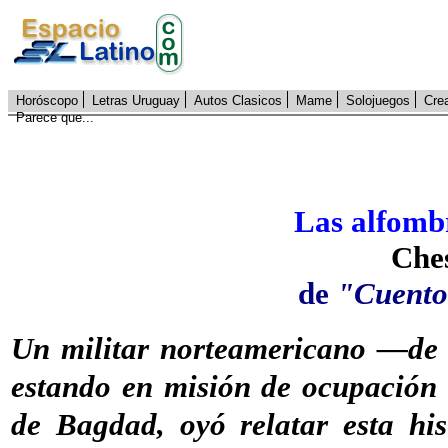
Horóscopo
Letras Uruguay
Autos Clasicos
Mame
Solojuegos
Cre
Parece que...
Las alfomb
Che
de
"Cuento
Un militar norteamericano —de
estando en misión de ocupación 
de Bagdad, oyó relatar esta his