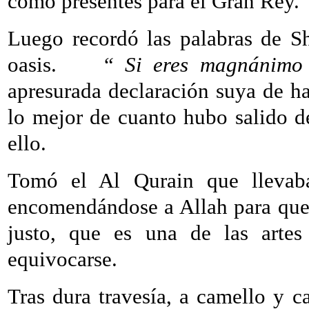
como presentes para el Gran Rey.
Luego recordó las palabras de S
oasis.
“
Si eres magnánimo 
apresurada declaración suya de ha
lo mejor de cuanto hubo salido d
ello.
Tomó el Al Qurain que llevaba
encomendándose a Allah para que l
justo, que es una de las arte
equivocarse.
Tras dura travesía, a camello y ca