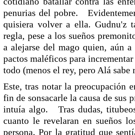
cotidiano batallar contra las enf
penurias del pobre.
Evidentemen
quisiera volver a ella. Gudnu'z
regla, pese a los sueños premoni
a alejarse del mago quien, aún a
pactos maléficos para incrementar 
todo (menos el rey, pero Alá sabe 
Este, tras notar la preocupación e
fin de sonsacarle la causa de su
intuía algo.
Tras dudas, titubeo
cuanto le revelaran en sueños l
persona. Por la gratitud que sent