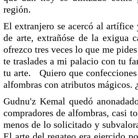
región.
El extranjero se acercó al artífice 
de arte, extrañóse de la exigua ca
ofrezco tres veces lo que me pide
te traslades a mi palacio con tu f
tu arte.
Quiero que confecciones 
alfombras con atributos mágicos. 
Gudnu'z Kemal quedó anonadado 
compradores de alfombras, casi to
menos de lo solicitado y subvalora
El arte del regateo era ejercido p