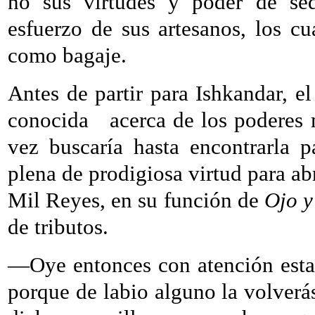
no sus virtudes y poder de sed
esfuerzo de sus artesanos, los cu
como bagaje.
Antes de partir para Ishkandar, el 
conocida
acerca de los poderes 
vez buscaría hasta encontrarla pa
plena de prodigiosa virtud para abr
Mil Reyes, en su función de
Ojo y
de tributos.
—Oye entonces con atención esta 
porque de labio alguno la volverá