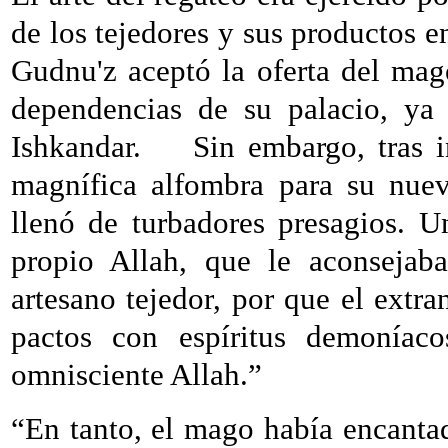
de los tejedores y sus productos en
Gudnu'z aceptó la oferta del mag
dependencias de su palacio, ya 
Ishkandar.
Sin embargo, tras i
magnífica alfombra para su nue
llenó de turbadores presagios. 
propio Allah, que le aconsejab
artesano tejedor, por que el extra
pactos con espíritus demoníac
omnisciente Allah.”
“En tanto, el mago había encanta