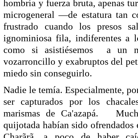
hombría y fuerza bruta, apenas turb
microgeneral —de estatura tan c
frustrado cuando los presos sa
ignominiosa fila, indiferentes a 
como si asistiésemos
a un m
vozarroncillo y exabruptos del pet
miedo sin conseguirlo.
Nadie le temía. Especialmente, po
ser capturados por los chacale
marismas de Ca'azapá.
Much
quijotada habían sido ofrendados
Charãrã, a poco de haber caíd