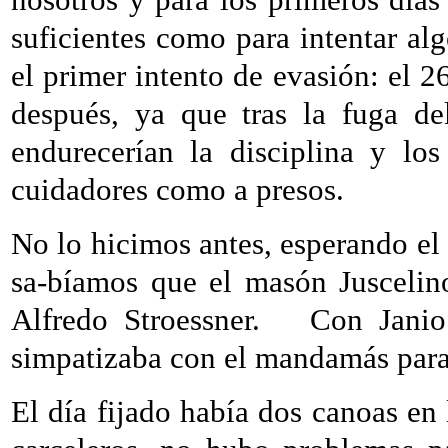
suficientes como para intentar al
el primer intento de evasión: el 2
después, ya que tras la fuga de
endurecerían la disciplina y lo
cuidadores como a presos.
No lo hicimos antes, esperando el 
sa-bíamos que el masón Juscelin
Alfredo Stroessner.
Con Janio
simpatizaba con el mandamás par
El día fijado había dos canoas en 