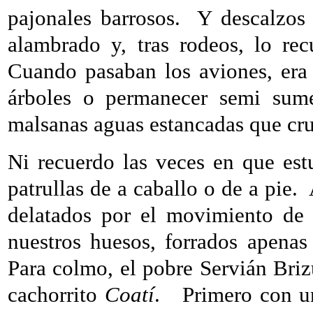
pajonales barrosos.
Y descalzos
alambrado y, tras rodeos, lo r
Cuando pasaban los aviones, era 
árboles o permanecer semi sume
malsanas aguas estancadas que cr
Ni recuerdo las veces en que est
patrullas de a caballo o de a pie.
delatados por el movimiento de 
nuestros huesos, forrados apenas 
Para colmo, el pobre Servián Brizu
cachorrito
Coatí
.
Primero con u