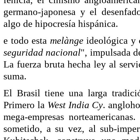
germano-japonesa y el desenfado
algo de hipocresía hispánica.
e todo esta
melànge
ideológica y 
seguridad nacional
", impulsada d
La fuerza bruta hecha ley al serv
suma.
El Brasil tiene una larga tradici
Primero la
West India Cy
. angloho
mega-empresas norteamericanas.
sometido, a su vez, al sub-impe