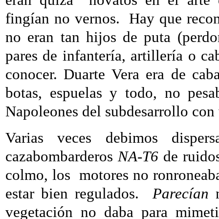
fingían no vernos.
Hay que recono
no eran tan hijos de puta (perd
pares de infantería, artillería o c
conocer. Duarte Vera era de caba
botas, espuelas y todo, no pesa
Napoleones del subdesarrollo con 
Varias veces debimos dispers
cazabombarderos
NA-T6
de ruidos
colmo, los
motores no ronroneaba
estar bien regulados.
Parecían
n
vegetación no daba para mimeti