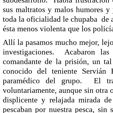
sus maltratos y malos humores y y
toda la oficialidad le chupaba
de 
ésta menos violenta que los policí
Allí la pasamos mucho mejor, lejos
investigaciones.
Acabaron las
comandante de la prisión, un ta
conocido del teniente Servián B
paramédico del grupo.
El t
voluntariamente, aunque sin otra o
displicente y relajada mirada d
pescaban por nuestra pesca, sin 