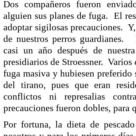
Dos compañeros fueron enviado
alguien sus planes de fuga.
El re
adoptar sigilosas precauciones.
Y,
de nuestros perros guardianes.
casi un año después de nuestra
presidiarios de Stroessner.
Varios 
fuga masiva y hubiesen preferido
del tirano, pues que eran resi
conflictos ni represalias cont
precauciones fueron dobles, para q
Por fortuna, la dieta de pescado
nosotros y para los primeros día