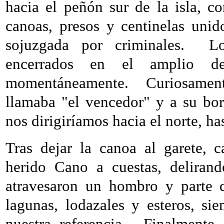
hacia el peñón sur de la isla, c
canoas, presos y centinelas unid
sojuzgada por criminales.
Lo
encerrados en el amplio de
momentáneamente.
Curiosamen
llamaba "el vencedor" y a su bo
nos dirigiríamos hacia el norte, has
Tras dejar la canoa al garete, 
herido Cano a cuestas, delirand
atravesaron un hombro y parte 
lagunas, lodazales y esteros, s
nuestra referencia.
Finalmente,