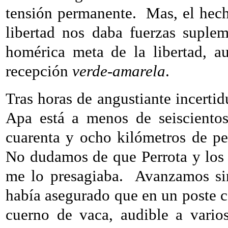
tensión permanente.
Mas, el hech
libertad nos daba fuerzas suplem
homérica meta de la libertad, 
recepción
verde-amarela
.
Tras horas de angustiante incertid
Apa está a menos de seiscientos
cuarenta y ocho kilómetros de pe
No dudamos de que Perrota y los o
me lo presagiaba.
Avanzamos sin
había asegurado que en un poste ce
cuerno de vaca, audible a vario