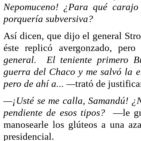
Nepomuceno! ¿Para qué carajo 
porquería subversiva?
Así dicen, que dijo el general Str
éste replicó avergonzado, pero
general.
El teniente primero B
guerra del Chaco y me salvó la 
pero de ahí a... —
trató de justific
—¡Usté se me calla, Samandú! ¿
pendiente de esos tipos?
—le gr
manosearle los glúteos a una aza
presidencial.