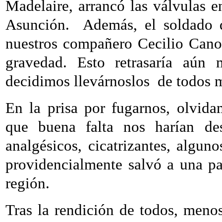
Madelaire, arrancó las válvulas 
Asunción.
Además, el soldado q
nuestros compañero Cecilio Cano
gravedad. Esto retrasaría aún 
decidimos llevárnoslos
de todos 
En la prisa por fugarnos, olvid
que buena falta nos harían des
analgésicos, cicatrizantes, alguno
providencialmente salvó a una pa
región.
Tras la rendición de todos, meno