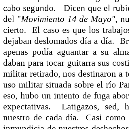
cabo segundo.
Dicen que el rubi
del "
Movimiento 14 de Mayo"
, n
cierto.
El caso es que los trabaj
dejaban deslomados día a día.
Br
apenas podía aguantar a su alma
daban para tocar guitarra sus costi
militar retirado, nos destinaron a
uso militar situada sobre el río P
eso, hubo un intento de fuga abor
expectativas.
Latigazos, sed, 
nuestro de cada día.
Casi como e
inmundicia de nuestros deshechos