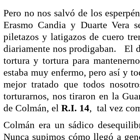
Pero no nos salvó de los esperpént
Erasmo Candia y Duarte Vera se
piletazos y latigazos de cuero tr
diariamente nos prodigaban.
El 
tortura y tortura para mantenern
estaba muy enfermo, pero así y to
mejor tratado que todos nosotro
torturarnos, nos tiraron en la Gu
de Colmán, el
R.I. 14
,
tal vez co
Colmán era un sádico desequilib
Nunca supimos cómo llegó a gener