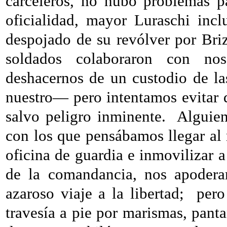
carceleros, no hubo problemas p
oficialidad, mayor Luraschi inclu
despojado de su revólver por Briz
soldados colaboraron con no
deshacernos de un custodio de l
nuestro— pero intentamos evitar 
salvo peligro inminente.
Alguien
con los que pensábamos llegar al 
oficina de guardia e inmovilizar a
de la comandancia, nos apodera
azaroso viaje a la libertad;
pero
travesía a pie por marismas, pant