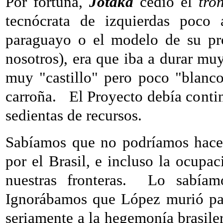
Por fortuna,
Jotaká
cedió el
tro
tecnócrata de izquierdas poco
paraguayo o el modelo de su pro
nosotros), era que iba a durar mu
muy "castillo" pero poco "blanco
carroña.
El Proyecto debía contin
sedientas de recursos.
Sabíamos que no podríamos hacer
por el Brasil, e incluso la ocupa
nuestras fronteras.
Lo sabíamo
Ignorábamos que López murió pa
seriamente a la hegemonía brasile