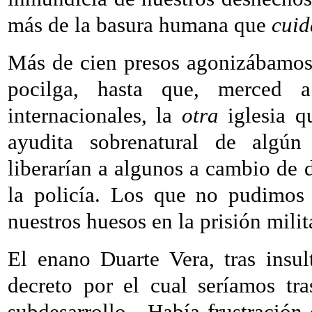
más de la basura humana que
cui
Más de cien presos agonizábamos 
pocilga, hasta que, merced 
internacionales, la
otra
iglesia q
ayudita sobrenatural de algú
liberarían a algunos a cambio de 
la policía. Los que no pudimos 
nuestros huesos en la prisión milit
El enano Duarte Vera, tras insu
decreto por el cual seríamos tra
subdesarrollo.
Había frustración