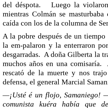
del déspota.
Luego la violaron
mientras Colmán se masturbaba e
caída con los de la columna de Se
A la pobre después de un tiempo 
la em-palaron y la enterraron po
desgarradas.
A doña Gilberta la t
muchos años en una comisaría.
rescató de la muerte y nos trajo
defensa, el general Marcial Saman
—¡Usté é un flojo, Samaniego!
—d
comunista kuéra había que de