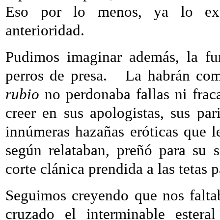
Eso por lo menos, ya lo exp
anterioridad.
Pudimos imaginar además, la f
perros de presa.
La habrán co
rubio
no perdonaba fallas ni fraca
creer en sus apologistas, sus pa
innúmeras hazañas eróticas que l
según relataban, preñó para su s
corte clánica prendida a las tetas 
Seguimos creyendo que nos faltab
cruzado el interminable esteral