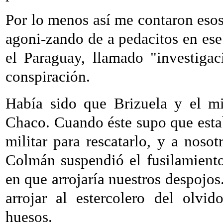
Por lo menos así me contaron esos 
agoni-zando de a pedacitos en ese
el Paraguay, llamado "investiga
conspiración.
Había sido que Brizuela y el mi
Chaco. Cuando éste supo que estab
militar para rescatarlo, y a nos
Colmán suspendió el fusilamient
en que arrojaría nuestros despojos
arrojar al estercolero del olvi
huesos.