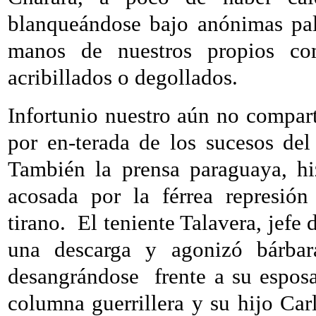
blanqueándose bajo anónimas pala
manos de nuestros propios com
acribillados o degollados.
Infortunio nuestro aún no compart
por en-terada de los sucesos del 
También la prensa paraguaya, hi
acosada por la férrea represión
tirano.
El teniente Talavera, jef
una descarga y agonizó bárbar
desangrándose
frente a su espos
columna guerrillera y su hijo Car