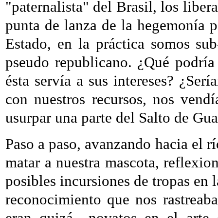
"paternalista" del Brasil, los liber
punta de lanza de la hegemonía p
Estado, en la práctica somos su
pseudo republicano. ¿Qué podría i
ésta servía a sus intereses? ¿Ser
con nuestros recursos, nos vend
usurpar una parte del Salto de Gua
Paso a paso, avanzando hacia el rí
matar a nuestra mascota, reflexio
posibles incursiones de tropas en l
reconocimiento que nos rastreaba
eran quizá
novatos en el arte