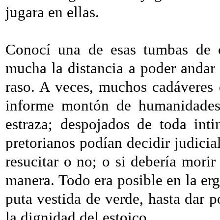
jugara en ellas.
Conocí una de esas tumbas de c
mucha la distancia a poder andar 
raso. A veces, muchos cadáveres 
informe montón de humanidades
estraza; despojados de toda int
pretorianos podían decidir judicia
resucitar o no; o si debería mori
manera. Todo era posible en la erg
puta vestida de verde, hasta dar p
la dignidad del estoico.