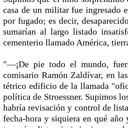
casa de un militar fue ingresado 
por fugado; es decir, desaparec
sumarían al largo listado insati
cementerio llamado América, tierra
"―¡De pie todo el mundo, fuer
comisario Ramón Zaldívar, en las
tétrico edificio de la llamada "ofi
política de Stroessner. Supimos lo
habría revisación y control de list
fecha-hora y siquiera en qué año