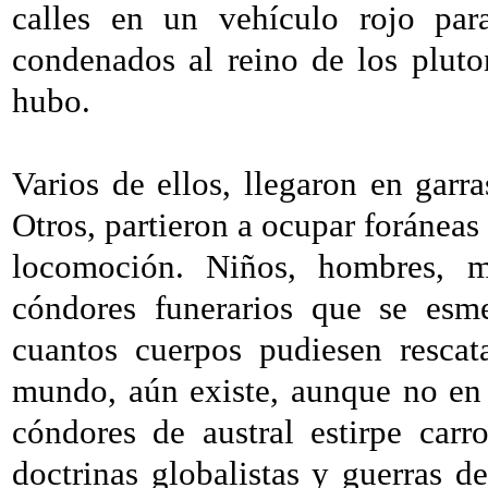
calles en un vehículo rojo par
condenados al reino de los plut
hubo.
Varios de ellos, llegaron en garra
Otros, partieron a ocupar foráneas
locomoción. Niños, hombres, mu
cóndores funerarios que se esm
cuantos cuerpos pudiesen rescat
mundo, aún existe, aunque no en f
cóndores de austral estirpe carr
doctrinas globalistas y guerras d