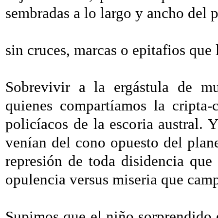
sembradas a lo largo y ancho del p
sin cruces, marcas o epitafios que 
Sobrevivir a la ergástula de mu
quienes compartíamos la cripta-
policíacos de la escoria austral. 
venían del cono opuesto del plan
represión de toda disidencia que 
opulencia versus miseria que camp
Supimos que el niño sorprendido e