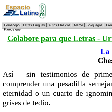
Horóscopo
Letras Uruguay
Autos Clasicos
Mame
Solojuegos
Cre
Parece que...
Colabore para que Letras - Ur
La 
Che
Así ―sin testimonios de pri
comprender una pesadilla semeja
eternidad o un cuarto de ignomini
grises de tedio.