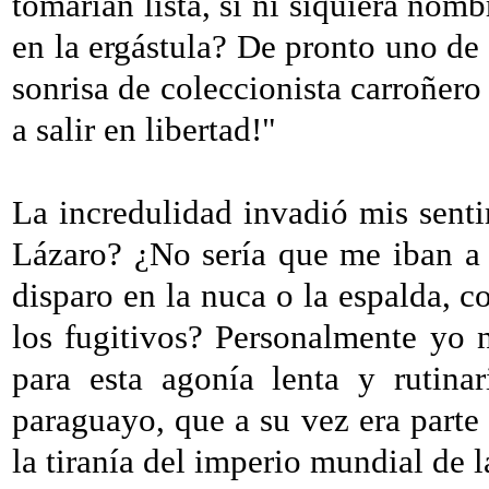
tomarían lista, si ni siquiera nom
en la ergástula? De pronto uno de 
sonrisa de coleccionista carroñer
a salir en libertad!"
La incredulidad invadió mis senti
Lázaro? ¿No sería que me iban a 
disparo en la nuca o la espalda, 
los fugitivos? Personalmente yo 
para esta agonía lenta y rutinar
paraguayo, que a su vez era parte
la tiranía del imperio mundial de 