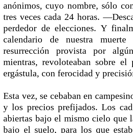
anónimos, cuyo nombre, sólo con
tres veces cada 24 horas. ―Desc
perdedor de elecciones. Y final
calendario de nuestra muerte 
resurrección provista por alg
mientras, revoloteaban sobre el 
ergástula, con ferocidad y precisi
Esta vez, se cebaban en campesin
y los precios prefijados. Los c
abiertas bajo el mismo cielo que l
bajo el suelo, para los que esta