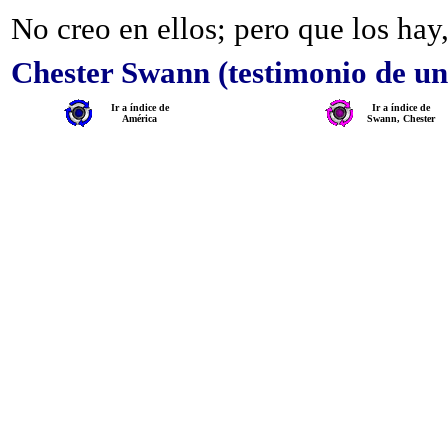
No creo en ellos; pero que los hay,
Chester Swann (testimonio de un
Ir a índice de
Ir a índice de
América
Swann, Chester