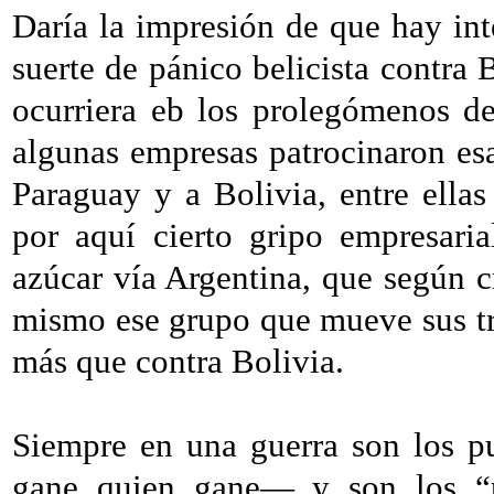
Daría la impresión de que hay int
suerte de pánico belicista contra
ocurriera eb los prolegómenos d
algunas empresas patrocinaron esa
Paraguay y a Bolivia, entre ellas
por aquí cierto gripo empresaria
azúcar vía Argentina, que según c
mismo ese grupo que mueve sus tr
más que contra Bolivia.
Siempre en una guerra son los p
gane quien gane— y son los “pa