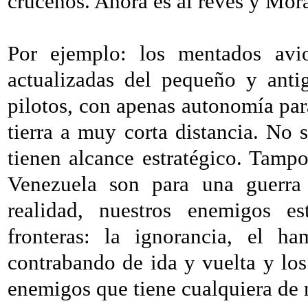
cruceños. Ahora es al revés y Mor
Por ejemplo: los mentados avi
actualizadas del pequeño y ant
pilotos, con apenas autonomía para
tierra a muy corta distancia. No 
tienen alcance estratégico. Tampo
Venezuela son para una guerra e
realidad, nuestros enemigos es
fronteras: la ignorancia, el ha
contrabando de ida y vuelta y lo
enemigos que tiene cualquiera de 