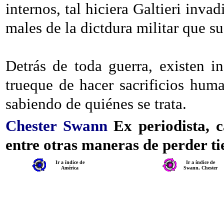
internos, tal hiciera Galtieri inva
males de la dictdura militar que su
Detrás de toda guerra, existen i
trueque de hacer sacrificios hu
sabiendo de quiénes se trata.
Chester Swann
Ex periodista, c
entre otras maneras de perder ti
Ir a índice de
Ir a índice de
América
Swann, Chester