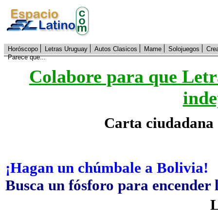
Horóscopo
Letras Uruguay
Autos Clasicos
Mame
Solojuegos
Cre
Parece que...
Colabore para que Letr
inde
Carta ciudadana 
¡Hagan un chúmbale a Bolivia!
Busca un fósforo para encender 
L