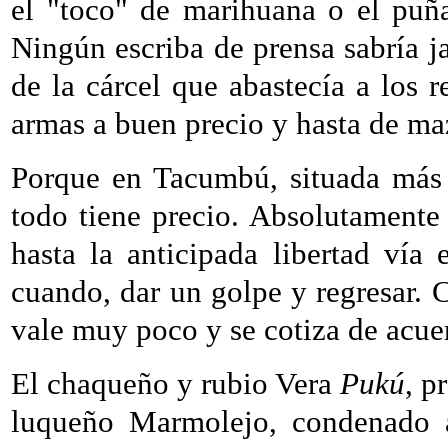
el "toco" de marihuana o el puñ
Ningún escriba de prensa sabría j
de la cárcel que abastecía a los 
armas a buen precio y hasta de ma
Porque en Tacumbú, situada más 
todo tiene precio. Absolutamente
hasta la anticipada libertad vía
cuando, dar un golpe y regresar
vale muy poco y se cotiza de acuer
El chaqueño y rubio Vera
Pukú
, p
luqueño Marmolejo, condenado 