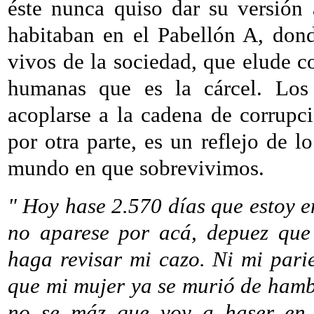
éste nunca quiso dar su versión 
habitaban en el Pabellón A, dond
vivos de la sociedad, que elude c
humanas que es la cárcel. Los 
acoplarse a la cadena de corrupc
por otra parte, es un reflejo de l
mundo en que sobrevivimos.
" Hoy hase 2.570 días que estoy
no aparese por acá, depuez que
haga revisar mi cazo. Ni mi pari
que mi mujer ya se murió de hambr
no se máz que voy a haser en 