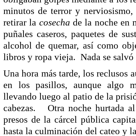
minutos de terror y nerviosismo, 
retirar la
cosecha
de la noche en m
puñales caseros, paquetes de sus
alcohol de quemar, así como objet
libros y ropa vieja.
Nada se salvó 
Una hora más tarde, los reclusos a
en los pasillos, aunque algo m
llevando luego al patio de la prisi
cabezas.
Otra noche hurtada 
presos de la cárcel pública capita
hasta la culminación del cateo y la