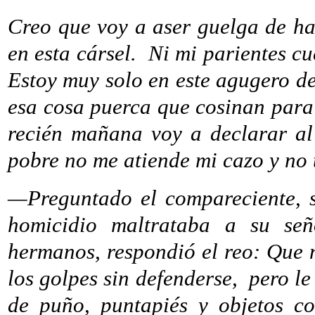
Creo que voy a aser guelga de h
en esta cársel.
Ni mi parientes c
Estoy muy solo en este agugero d
esa cosa puerca que cosinan para 
recién mañana voy a declarar al
pobre no me atiende mi cazo y no
—Preguntado el compareciente, s
homicidio maltrataba a su se
hermanos, respondió el reo: Que 
los golpes sin defenderse,
pero le
de puño, puntapiés y objetos co