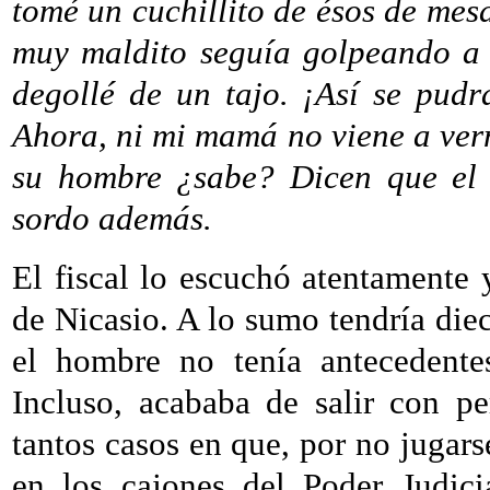
tomé un cuchillito de ésos de mesa
muy maldito seguía golpeando a 
degollé de un tajo. ¡Así se pudr
Ahora, ni mi mamá no viene a ver
su hombre ¿sabe? Dicen que el 
sordo además.
El fiscal lo escuchó atentamente
de Nicasio. A lo sumo tendría die
el hombre no tenía antecedente
Incluso, acababa de salir con pe
tantos casos en que, por no jugar
en los cajones del Poder Judici