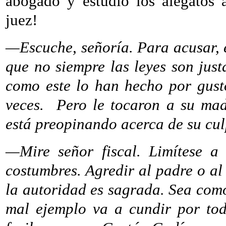
abogado y estudio los alegatos a
juez!
—Escuche, señoría. Para acusar, e
que no siempre las leyes son jus
como este lo han hecho por gust
veces.
Pero le tocaron a su madr
está preopinando acerca de su cul
—Mire señor fiscal. Limítese a
costumbres. Agredir al padre o al
la autoridad es sagrada. Sea como
mal ejemplo va a cundir por tod