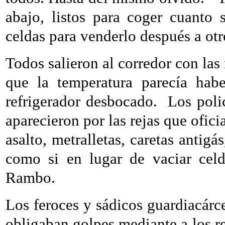
abajo, listos para coger cuanto 
celdas para venderlo después a otr
Todos salieron al corredor con las 
que la temperatura parecía hab
refrigerador desbocado.
Los poli
aparecieron por las rejas que ofici
asalto, metralletas, caretas antig
como si en lugar de vaciar cel
Rambo.
Los feroces y sádicos guardiacárc
obligaban golpes mediante a los re