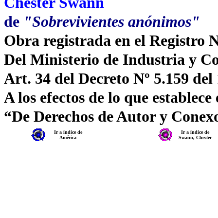
Chester Swann
de
"Sobrevivientes anónimos"
Obra registrada en el Registro 
Del Ministerio de Industria y C
Art. 34 del Decreto Nº 5.159 del
A los efectos de lo que establece
“De Derechos de Autor y Conex
Ir a índice de
Ir a índice de
América
Swann, Chester