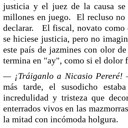
justicia y el juez de la causa s
millones en juego.
El recluso no 
declarar.
El fiscal, novato como 
se hiciese justicia, pero no imagi
este país de jazmines con olor d
termina en "ay", como si el dolor f
— ¡Tráiganlo a Nicasio Pereré!
—
más tarde, el susodicho estab
incredulidad y tristeza que dec
enterrados vivos en las mazmorras
la mitad con incómoda holgura.