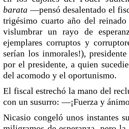
barata
—pensó desalentado el fisca
trigésimo cuarto año del reinado
vislumbrar un rayo de esperan
ejemplares corruptos y corrupto
serían los inmorales!), presiden
por el presidente, a quien sucedi
del acomodo y el oportunismo.
El fiscal estrechó la mano del rec
con un susurro: —¡Fuerza y ánimo,
Nicasio congeló unos instantes su
miligramos de esperanza, pero la 