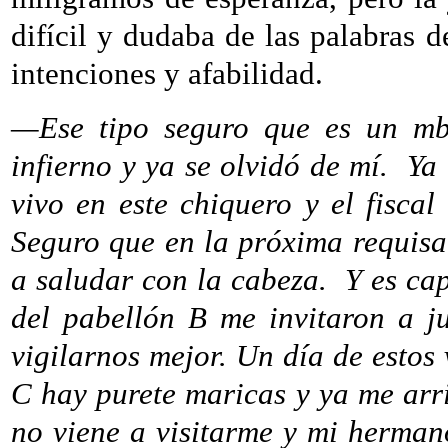
difícil y dudaba de las palabras d
intenciones y afabilidad.
—Ese tipo seguro que es un mb
infierno y ya se olvidó de mí.
Ya
vivo en este chiquero y el fisca
Seguro que en la próxima requisa
a saludar con la cabeza.
Y es ca
del pabellón B me invitaron a j
vigilarnos mejor. Un día de estos
C hay purete maricas y ya me arr
no viene a visitarme y mi herman