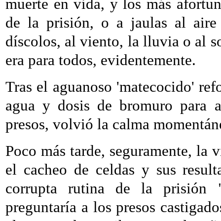
muerte en vida, y los más afortun
de la prisión, o a jaulas al air
díscolos, al viento, la lluvia o al s
era para todos, evidentemente.
Tras el aguanoso 'matecocido' refo
agua y dosis de bromuro para at
presos, volvió la calma momentánea
Poco más tarde, seguramente, la v
el cacheo de celdas y sus resul
corrupta rutina de la prisión 
preguntaría a los presos castigad