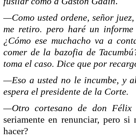
fusilar como a Gastón Gadín
.
—Como usted ordene, señor juez, 
me retiro. pero haré un informe
¿Cómo ese muchacho va a conta
comer de la bazofia de Tacumbú?
toma el caso. Dice que por recar
—Eso a usted no le incumbe, y ah
espera el presidente de la Corte.
—Otro cortesano de don Félix
—
seriamente en renunciar, pero si 
hacer?