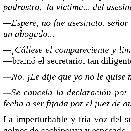
padrastro,
la víctima... del asesin
—Espere, no fue asesinato, señor 
un abogado...
—¡Cállese el compareciente y limí
—bramó el secretario, tan diligen
—No. ¡Le dije que yo no le quise 
—Se cancela la declaración por 
fecha a ser fijada por el juez de a
La imperturbable y fría voz del se
golpes de cachiporrra y esposado, 