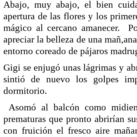
Abajo, muy abajo, el bien cuida
apertura de las flores y los prime
mágico al cercano amanecer.
P
apreciar la belleza de una mañ,ana 
entorno coreado de pájaros madru
Gigi se enjugó unas lágrimas y abr
sintió de nuevo los golpes imp
dormitorio.
Asomó al balcón como midiendo
prematuras que pronto abrirían su
con fruición el fresco aire maña