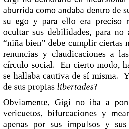
aburrida como andaba dentro de s
su ego y para ello era preciso 
ocultar sus debilidades, para no
“niña bien” debe cumplir ciertas n
renuncias y claudicaciones a la
círculo social.
En cierto modo, h
se hallaba cautiva de sí misma.
Y
de sus propias
libertades
?
Obviamente, Gigi no iba a poner
vericuetos, bifurcaciones y me
apenas por sus impulsos y sus