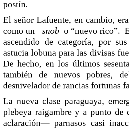
postín.
El señor Lafuente, en cambio, era
como un
snob
o “nuevo rico”.
E
ascendido de categoría, por sus
astucia lobuna para las divisas fue
De hecho, en los últimos sesent
también de nuevos pobres, deb
desnivelador de rancias fortunas fa
La nueva clase paraguaya, emerg
plebeya raigambre y a punto de 
aclaración— parnasos casi inacc