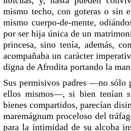
ubicuas, y, hasta pueden conviv
mismo techo, con goteras o sin el
mismo cuerpo-de-mente, odiándo
por ser hija única de un matrimon
princesa, sino tenía, además, c
acompañaba un carácter imperativo
digna de Afrodita portando la manz
Sus permisivos padres —no sólo p
ellos mismos—, si bien tenían s
bienes compartidos, parecían dis
maremágnum proceloso del tráfago
para la intimidad de su alcoba i