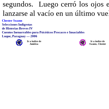
segundos.
Luego cerró los ojos 
lanzarse al vacío en un último vuel
Chester Swann
Selecciones Indigestas
de Histerias Breves IV
Cuentos Inenarrables para Psicóticos Procaces e Insaciables
Luque, Paraguay — 2006
Ir a índice de
Ir a índice de
América
Swann, Chester