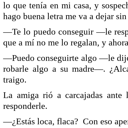
lo que tenía en mi casa, y sospe
hago buena letra me va a dejar sin 
—Te lo puedo conseguir —le res
que a mí no me lo regalan, y ahora
—Puedo conseguirte algo —le dij
robarle algo a su madre—. ¿Alc
traigo.
La amiga rió a carcajadas ante 
responderle.
—¿Estás loca, flaca?
Con eso ape