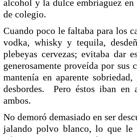
alcohol y la dulce embriaguez en
de colegio.
Cuando poco le faltaba para los c
vodka, whisky y tequila, desdeñ
plebeyas cervezas; evitaba dar e
generosamente proveída por sus 
mantenía en aparente sobriedad, 
desbordes.
Pero éstos iban en
ambos.
No demoró demasiado en ser descub
jalando polvo blanco, lo que le