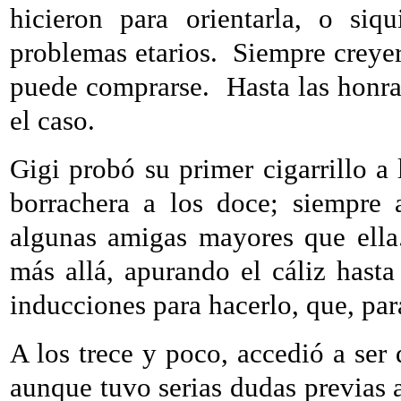
hicieron para orientarla, o siq
problemas etarios.
Siempre creyer
puede comprarse.
Hasta las honr
el caso.
Gigi probó su primer cigarrillo a
borrachera a los doce; siempre 
algunas amigas mayores que ella
más allá, apurando el cáliz hast
inducciones para hacerlo, que, para
A los trece y poco, accedió a ser
aunque tuvo serias dudas previas a