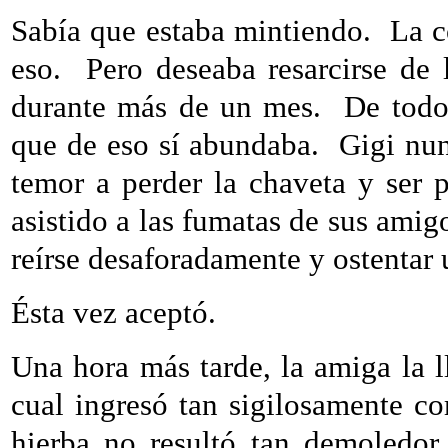
Sabía que estaba mintiendo.
La c
eso.
Pero deseaba resarcirse de
durante más de un mes.
De todo
que de eso sí abundaba.
Gigi nun
temor a perder la chaveta y ser p
asistido a las fumatas de sus amigo
reírse desaforadamente y ostentar u
Ésta vez aceptó.
Una hora más tarde, la amiga la ll
cual ingresó tan sigilosamente co
hierba no resultó tan demoledor