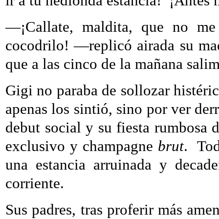
ir a tu hedionda estancia!
¡Antes 
—¡Callate, maldita, que no me
cocodrilo! —replicó airada su ma
que a las cinco de la mañana sali
Gigi no paraba de sollozar histéri
apenas los sintió, sino por ver de
debut social y su fiesta rumbosa 
exclusivo y champagne
brut
.
Tod
una estancia arruinada y decaden
corriente.
Sus padres, tras proferir más amen