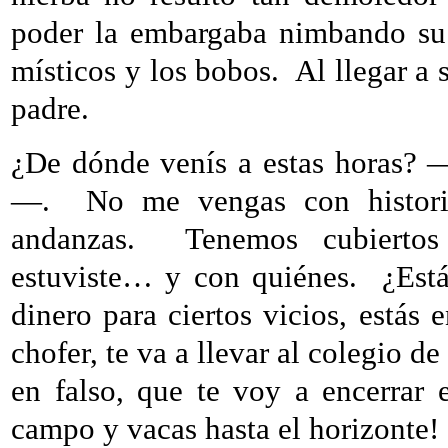
poder la embargaba nimbando su 
místicos y los bobos.
Al llegar a 
padre.
¿De dónde venís a estas horas? 
—.
No me vengas con historia
andanzas.
Tenemos cubierto
estuviste… y con quiénes.
¿Est
dinero para ciertos vicios, estás e
chofer, te va a llevar al colegio de
en falso, que te voy a encerrar 
campo y vacas hasta el horizonte!