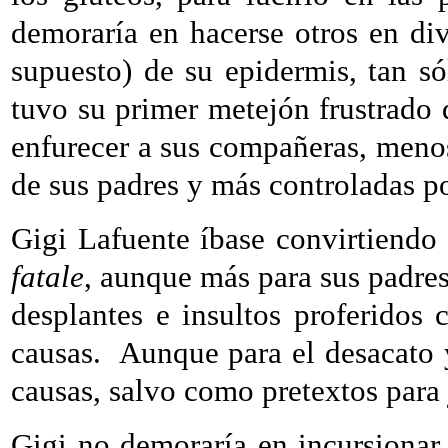
demoraría en hacerse otros en div
supuesto) de su epidermis, tan s
tuvo su primer metejón frustrado 
enfurecer a sus compañeras, meno
de sus padres y más controladas po
Gigi Lafuente íbase convirtiendo
fatale
, aunque más para sus padres
desplantes e insultos proferidos
causas.
Aunque para el desacato y
causas, salvo como pretextos para j
Gigi no demoraría en incursionar