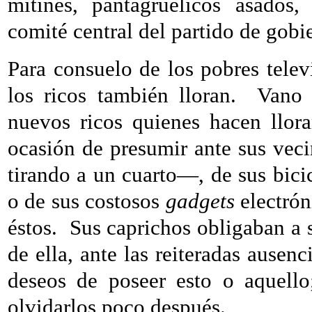
mitines, pantagruélicos asados,
comité central del partido de gobi
Para consuelo de los pobres telev
los ricos también lloran.
Vano 
nuevos ricos quienes hacen llora
ocasión de presumir ante sus ve
tirando a un cuarto—, de sus bicic
o de sus costosos
gadgets
electrón
éstos.
Sus caprichos obligaban a 
de ella, ante las reiteradas ausenc
deseos de poseer esto o aquello
olvidarlos poco después.