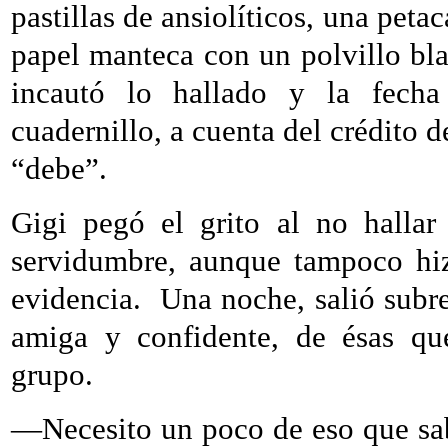
pastillas de ansiolíticos, una pet
papel manteca con un polvillo bl
incautó lo hallado y la fech
cuadernillo, a cuenta del crédito 
“debe”.
Gigi pegó el grito al no hallar
servidumbre, aunque tampoco hiz
evidencia.
Una noche, salió subre
amiga y confidente, de ésas que
grupo.
—Necesito un poco de eso que s