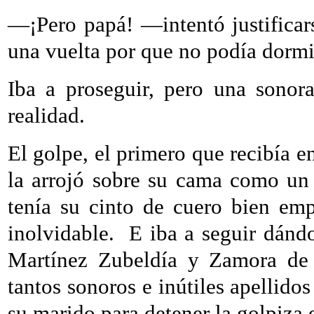
—¡Pero papá! —intentó justificar
una vuelta por que no podía dor
Iba a proseguir, pero una sonor
realidad.
El golpe, el primero que recibía 
la arrojó sobre su cama como un 
tenía su cinto de cuero bien em
inolvidable.
E iba a seguir dánd
Martínez Zubeldía y Zamora de L
tantos sonoros e inútiles apellidos 
su marido para detener la golpiza e