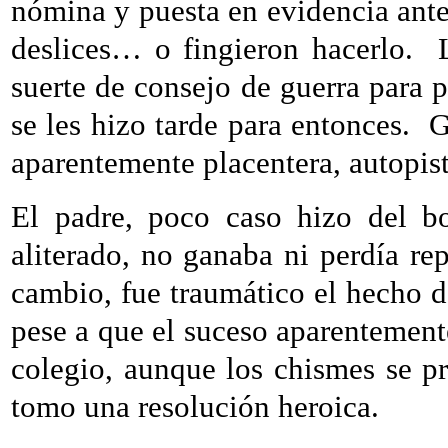
nómina y puesta en evidencia ant
deslices… o fingieron hacerlo.
suerte de consejo de guerra para p
se les hizo tarde para entonces.
G
aparentemente placentera, autopist
El padre, poco caso hizo del b
aliterado, no ganaba ni perdía re
cambio, fue traumático el hecho d
pese a que el suceso aparentement
colegio, aunque los chismes se p
tomo una resolución heroica.