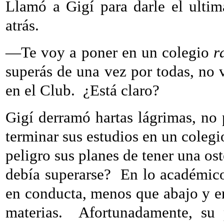
Llamó a Gigí para darle el ulti
atrás.
—Te voy a poner en un colegio
r
superás de una vez por todas, no v
en el Club.
¿Está claro?
Gigí derramó hartas lágrimas, no 
terminar sus estudios en un colegi
peligro sus planes de tener una ost
debía superarse?
En lo académico
en conducta, menos que abajo y e
materias.
Afortunadamente, su 