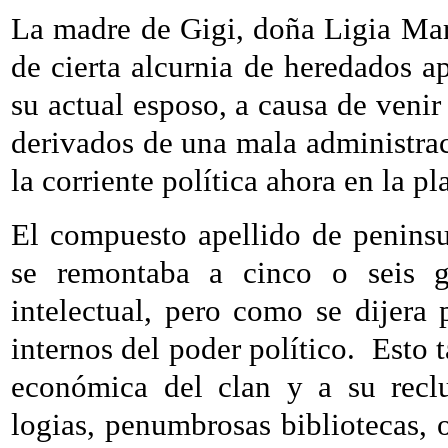
La madre de Gigi, doña Ligia Ma
de cierta alcurnia de heredados a
su actual esposo, a causa de veni
derivados de una mala administrac
la corriente política ahora en la pl
El compuesto apellido de peninsu
se remontaba a cinco o seis ge
intelectual, pero como se dijera 
internos del poder político.
Esto 
económica del clan y a su reclu
logias, penumbrosas bibliotecas, 