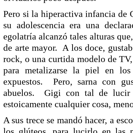
Pero si la hiperactiva infancia de 
su adolescencia era una declar
egolatría alcanzó tales alturas que
de arte mayor.
A los doce, gustab
rock, o una curtida modelo de TV,
para metalizarse la piel en los
expuestos.
Pero, sarna con gus
abuelos.
Gigi con tal de luci
estoicamente cualquier cosa, menos
A sus trece se mandó hacer, a esco
los glúteos, para lucirlo en las