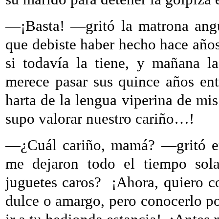
—¡Basta! —gritó la matrona ang
que debiste haber hecho hace año
si todavía la tiene, y mañana l
merece pasar sus quince años ent
harta de la lengua viperina de mi
supo valorar nuestro cariño…!
—¿Cuál cariño, mamá? —gritó en
me dejaron todo el tiempo sola
juguetes caros?
¡Ahora, quiero co
dulce o amargo, pero conocerlo p