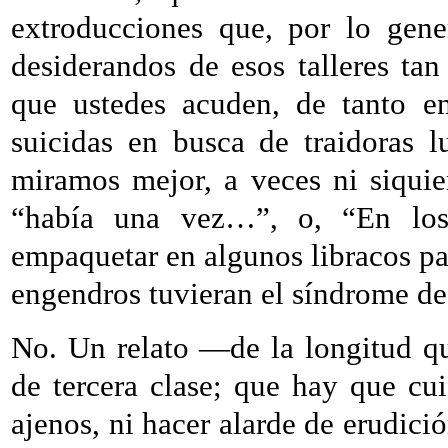
extroducciones que, por lo gene
desiderandos de esos talleres tan 
que ustedes acuden, de tanto en
suicidas en busca de traidoras l
miramos mejor, a veces ni siquier
“había una vez…”, o, “En los
empaquetar en algunos libracos par
engendros tuvieran el síndrome de
No. Un relato —de la longitud q
de tercera clase; que hay que cu
ajenos, ni hacer alarde de erudici