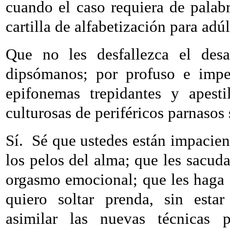
cuando el caso requiera de palab
cartilla de alfabetización para adúl
Que no les desfallezca el desa
dipsómanos; por profuso e impe
epifonemas trepidantes y apesti
culturosas de periféricos parnasos
Sí.
Sé que ustedes están impacient
los pelos del alma; que les sacuda
orgasmo emocional; que les haga ga
quiero soltar prenda, sin esta
asimilar las nuevas técnicas ps