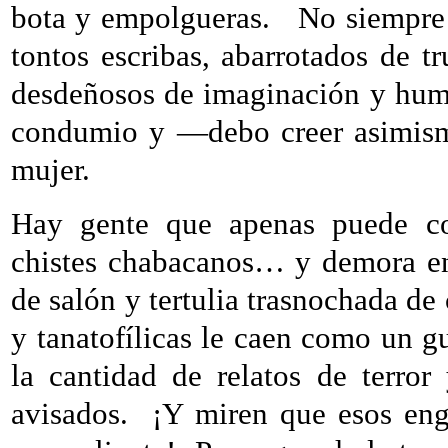
bota y empolgueras.
No siempre 
tontos escribas, abarrotados de t
desdeñosos de imaginación y humor;
condumio y —debo creer asimismo
mujer.
Hay gente que apenas puede co
chistes chabacanos… y demora en 
de salón y tertulia trasnochada de 
y tanatofílicas le caen como un g
la cantidad de relatos de terro
avisados.
¡Y miren que esos eng