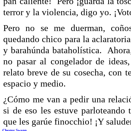
pan caliente!
Pero ¡guarda la tos
terror y la violencia, digo yo. ¡Vo
Pero no se me duerman, coños
quedando chico para la aclaratori
y barahúnda bataholística.
Ahora,
no pasar al congelador de ideas
relato breve de su cosecha, con t
espacio y medio.
¿Cómo me van a pedir una relación
si de eso les estuve parloteando 
que les garúe finocchio! ¡Y salud
Chester Swann