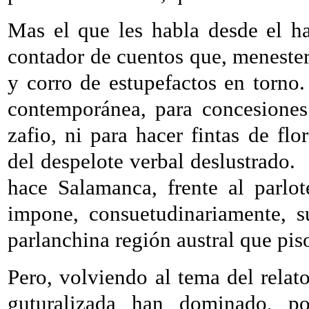
Mas el que les habla desde el h
contador de cuentos que, menester
y corro de estupefactos en torno.
contemporánea, para concesiones
zafio, ni para hacer fintas de flo
del despelote verbal deslustrado.
hace Salamanca, frente al parlot
impone, consuetudinariamente, s
parlanchina región austral que pis
Pero, volviendo al tema del relato
guturalizada han dominado, p