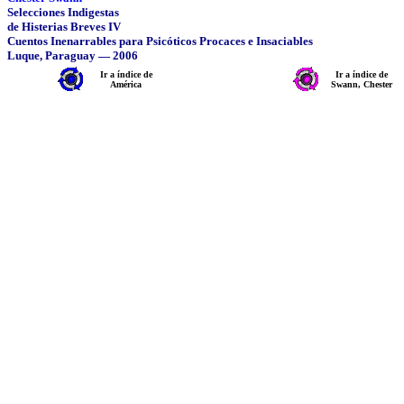
Selecciones Indigestas
de Histerias Breves IV
Cuentos Inenarrables para Psicóticos Procaces e Insaciables
Luque, Paraguay — 2006
Ir a índice de
Ir a índice de
América
Swann, Chester