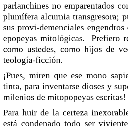
parlanchines no emparentados co
plumífera alcurnia transgresora; p
sus provi-demenciales engendros 
epopeyas mitológicas.
Prefiero 
como ustedes, como hijos de vec
teología-ficción.
¡Pues, miren que ese mono sapie
tinta, para inventarse dioses y sup
milenios de mitopopeyas escritas!
Para huir de la certeza inexorab
está condenado todo ser viviente