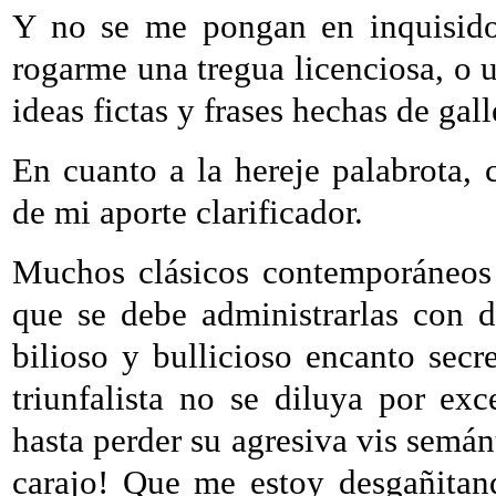
Y no se me pongan en inquisidor
rogarme una tregua licenciosa, o u
ideas fictas y frases hechas de gal
En cuanto a la hereje palabrota, c
de mi aporte clarificador.
Muchos clásicos contemporáneos 
que se debe administrarlas con 
bilioso y bullicioso encanto secre
triunfalista no se diluya por e
hasta perder su agresiva vis semán
carajo! Que me estoy desgañitando