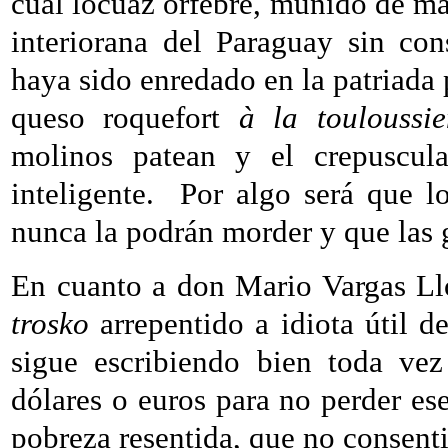
cual locuaz orfebre, munido de ma
interiorana del Paraguay sin co
haya sido enredado en la patriada 
queso roquefort
à la touloussi
molinos patean y el crepuscula
inteligente.
Por algo será que lo
nunca la podrán morder y que las 
En cuanto a don Mario Vargas Llos
trosko
arrepentido a idiota útil 
sigue escribiendo bien toda ve
dólares o euros para no perder es
pobreza resentida, que no consentid