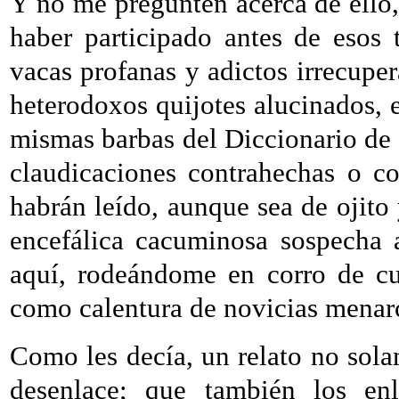
Y no me pregunten acerca de ello,
haber participado antes de esos 
vacas profanas y adictos irrecupera
heterodoxos quijotes alucinados, e
mismas barbas del Diccionario de 
claudicaciones contrahechas o co
habrán leído, aunque sea de ojito 
encefálica cacuminosa sospecha a
aquí, rodeándome en corro de cu
como calentura de novicias menar
Como les decía, un relato no sola
desenlace; que también los en