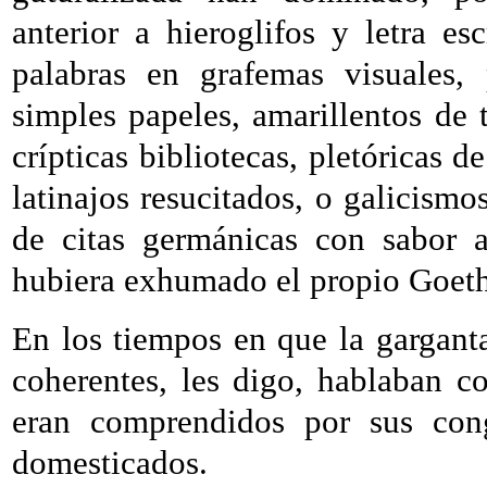
anterior a hieroglifos y letra escr
palabras en grafemas visuales, 
simples papeles, amarillentos de t
crípticas bibliotecas, pletóricas d
latinajos resucitados, o galicism
de citas germánicas con sabor a
hubiera exhumado el propio Goethe
En los tiempos en que la gargant
coherentes, les digo, hablaban c
eran comprendidos por sus cong
domesticados.