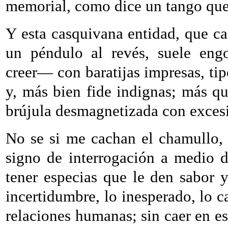
memorial, como dice un tango que
Y esta casquivana entidad, que 
un péndulo al revés, suele engo
creer— con baratijas impresas, ti
y, más bien fide indignas; más q
brújula desmagnetizada con excesi
No se si me cachan el chamullo,
signo de interrogación a medio de
tener especias que le den sabor 
incertidumbre, lo inesperado, lo 
relaciones humanas; sin caer en esa