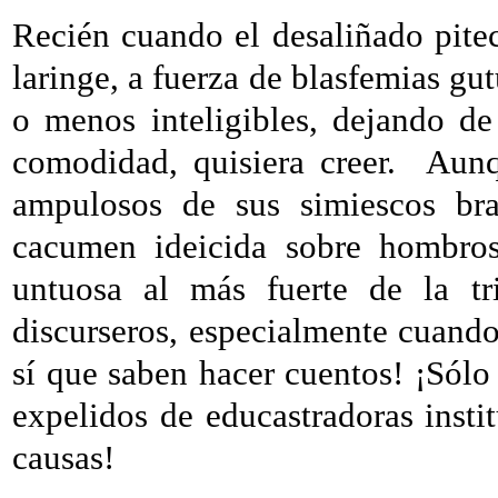
Recién cuando el desaliñado pite
laringe, a fuerza de blasfemias gut
o menos inteligibles, dejando de
comodidad, quisiera creer.
Aunq
ampulosos de sus simiescos bra
cacumen ideicida sobre hombros 
untuosa al más fuerte de la tr
discurseros, especialmente cuand
sí que saben hacer cuentos! ¡Sólo 
expelidos de educastradoras insti
causas!