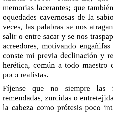
memorias lacerantes; que también 
oquedades cavernosas de la sabio
veces, las palabras se nos atrag
salir o entre sacar y se nos traspa
acreedores, motivando engañifas y
conste mi previa declinación y re
herética, común a todo maestro 
poco realistas.
Fíjense que no siempre las id
remendadas, zurcidas o entretej
la cabeza como prótesis poco int