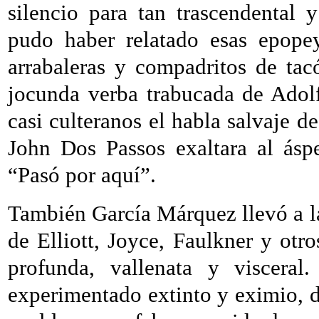
silencio para tan trascendental
pudo haber relatado esas epopey
arrabaleras y compadritos de tac
jocunda verba trabucada de Adolf
casi culteranos el habla salvaje de
John Dos Passos exaltara al ás
“Pasó por aquí”.
También García Márquez llevó a la 
de Elliott, Joyce, Faulkner y otr
profunda, vallenata y visceral.
experimentado extinto y eximio, 