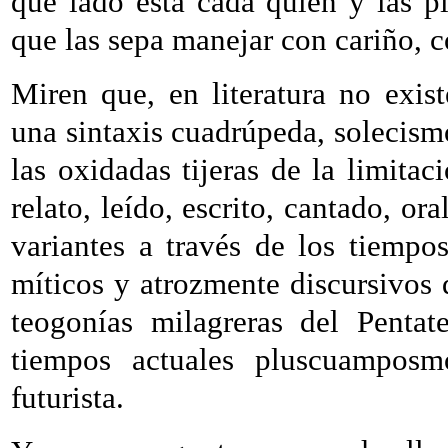
qué lado está cada quien y las pi
que las sepa manejar con cariño, 
Miren que, en literatura no exis
una sintaxis cuadrúpeda, solecism
las oxidadas tijeras de la limitaci
relato, leído, escrito, cantado, or
variantes a través de los tiempo
míticos y atrozmente discursivos
teogonías milagreras del Pentat
tiempos actuales pluscuamposmod
futurista.