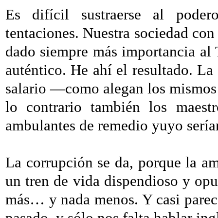
Es difícil sustraerse al pod
tentaciones. Nuestra sociedad con 
dado siempre más importancia al T
auténtico. He ahí el resultado. La
salario —como alegan los mismos
lo contrario también los maestr
ambulantes de remedio yuyo serían
La corrupción se da, porque la am
un tren de vida dispendioso y opu
más… y nada menos. Y casi parece
pasado, y sólo nos falta hablar ing