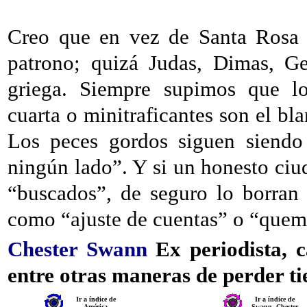
Creo que en vez de Santa Rosa d
patrono; quizá Judas, Dimas, Ge
griega. Siempre supimos que los
cuarta o minitraficantes son el bl
Los peces gordos siguen siendo 
ningún lado”. Y si un honesto ciu
“buscados”, de seguro lo borran
como “ajuste de cuentas” o “quem
Chester Swann
Ex periodista, c
entre otras maneras de perder ti
Ir a índice de
Ir a índice de
América
Swann, Chester