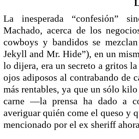
L
La inesperada “confesión” si
Machado, acerca de los negocios
cowboys y bandidos se mezclan 
Jekyll and Mr. Hide”), en un mis
lo dijera, era un secreto a gritos l
ojos adiposos al contrabando de c
más rentables, ya que un sólo kil
carne —la prensa ha dado a c
averiguar quién come el queso y qu
mencionado por el ex sheriff ahor