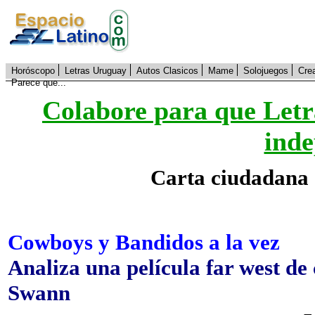
Horóscopo
Letras Uruguay
Autos Clasicos
Mame
Solojuegos
Cre
Parece que...
Colabore para que Letr
inde
Carta ciudadana 
Cowboys y Bandidos a la vez
Analiza una película far west de 
Swann