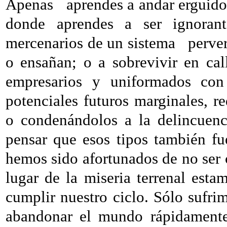
Apenas
aprendes a andar erguido 
donde aprendes a ser ignorant
mercenarios de un sistema
perver
o ensañan; o a sobrevivir en call
empresarios y uniformados con
potenciales futuros marginales, r
o condenándolos a la delincuenc
pensar que esos tipos también f
hemos sido afortunados de no ser c
lugar de la miseria terrenal est
cumplir nuestro ciclo. Sólo sufri
abandonar el mundo rápidamente