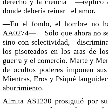
derecho y la ciencia
—replicó
donde debería reinar
el amor.
—En el fondo, el hombre no h
AA0274—.
Sólo que ahora no se
sino con selectividad,
discrimina
los pisoteados en los aras de lo
guerra y el comercio. Marte y Mer
de ocultos poderes imponen sus 
Mientras, Eros y Psiqué languidece
aburrimiento.
Almita AS1230 prosiguió por su 