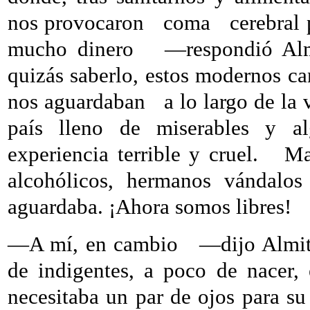
nos provocaron
coma
cerebral
mucho dinero
—respondió Alm
quizás saberlo, estos modernos ca
nos aguardaban
a lo largo de la
país lleno de miserables y a
experiencia terrible y cruel.
Ma
alcohólicos, hermanos vándalos
aguardaba. ¡Ahora somos libres!
—A mí, en cambio
—dijo Almit
de indigentes, a poco de nacer, 
necesitaba un par de ojos para s