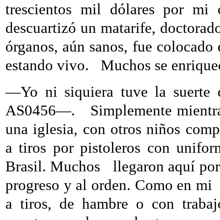
trescientos mil dólares por m
descuartizó un matarife, doctorado
órganos, aún sanos, fue colocado 
estando vivo.
Muchos se enriquec
—Yo ni siquiera tuve la suerte 
AS0456—.
Simplemente mientra
una iglesia, con otros niños com
a tiros por pistoleros con unifo
Brasil. Muchos
llegaron aquí por
progreso y al orden. Como en mi
a tiros, de hambre o con traba