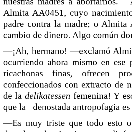
nuestras madres a abortarnos.
Almita AA0451, cuyo nacimiento
padre contra la madre; o Almit
cambio de dinero. Algo común dond
—¡Ah, hermano! —exclamó Almi
ocurriendo ahora mismo en ese p
ricachonas finas, ofrecen pr
confeccionados con extracto de 
de la
delikatessen
femenina! Y eso
que la
denostada antropofagia es
—Es muy triste que todo esto oc