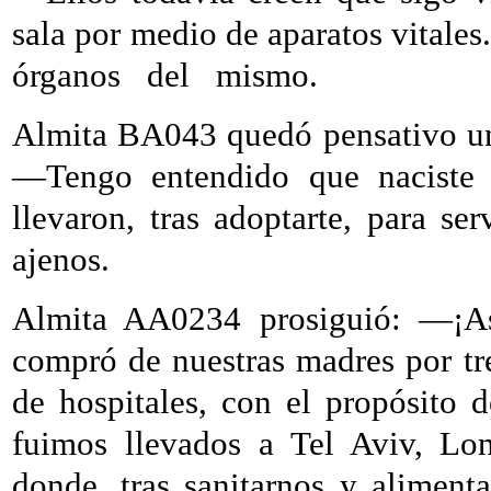
sala por medio de aparatos vitales
órganos
del
mismo.
Almita BA043 quedó pensativo un
—Tengo entendido que naciste e
llevaron, tras adoptarte, para se
ajenos.
Almita AA0234 prosiguió: —¡As
compró de nuestras madres por tr
de hospitales, con el propósito 
fuimos llevados a Tel Aviv, Lo
donde, tras sanitarnos y aliment