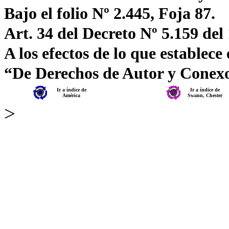
Bajo el folio Nº 2.445, Foja 87.
Art. 34 del Decreto Nº 5.159 del
A los efectos de lo que establece
“De Derechos de Autor y Conex
Ir a índice de
Ir a índice de
América
Swann, Chester
>