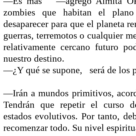
—Es más
—agregó Almita OF
zombies que habitan el plano 
desaparecer para que el planeta re
guerras, terremotos o cualquier m
relativamente cercano futuro p
nuestro destino.
—¿Y qué se supone,
será de los 
—Irán a mundos primitivos, acorde
Tendrán que repetir el curso de
estados evolutivos. Por tanto, deb
recomenzar todo. Su nivel espiritu