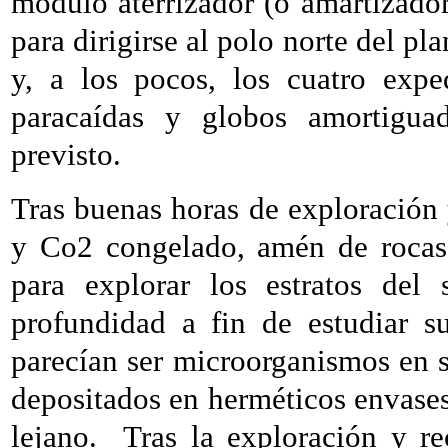
módulo aterrizador (o amartizador,
para dirigirse al polo norte del pla
y, a los pocos, los cuatro expe
paracaídas y globos amortiguad
previsto.
Tras buenas horas de exploración 
y Co2 congelado, amén de rocas 
para explorar los estratos del
profundidad a fin de estudiar s
parecían ser microorganismos en 
depositados en herméticos envase
lejano.
Tras la exploración y r