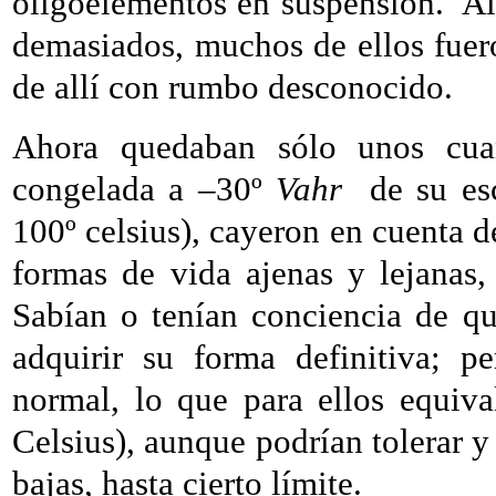
oligoelementos en suspensión.
Al
demasiados, muchos de ellos fuero
de allí con rumbo desconocido.
Ahora quedaban sólo unos cua
congelada a –30º
Vahr
de su es
100º celsius), cayeron en cuenta 
formas de vida ajenas y lejanas
Sabían o tenían conciencia de qu
adquirir su forma definitiva; p
normal, lo que para ellos equiv
Celsius), aunque podrían tolerar y
bajas, hasta cierto límite.