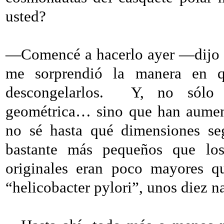
usted?
—Comencé a hacerlo ayer —dijo l
me sorprendió la manera en q
descongelarlos.
Y, no sólo 
geométrica… sino que han aumen
no sé hasta qué dimensiones se
bastante más pequeños que los
originales eran poco mayores q
“helicobacter pylori”, unos diez 