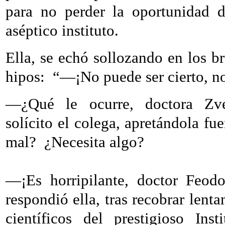
para no perder la oportunidad d
aséptico instituto.
Ella, se echó sollozando en los br
hipos:
“—¡No puede ser cierto, n
—¿Qué le ocurre, doctora Zve
solícito el colega, apretándola f
mal?
¿Necesita algo?
—¡Es horripilante, doctor Feod
respondió ella, tras recobrar lent
científicos del prestigioso Inst