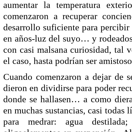
aumentar la temperatura exteri
comenzaron a recuperar concien
desarrollo suficiente para percib
en años-luz del suyo… y rodeados
con casi malsana curiosidad, tal v
el caso, hasta podrían ser amistos
Cuando comenzaron a dejar de ser
dieron en dividirse para poder rec
donde se hallasen… a como diera
en muchas sustancias, casi todas lí
para medrar: agua destilada