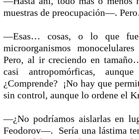
—Hasta ahí, todo más o menos n
muestras de preocupación—. Pero…
—Esas… cosas, o lo que fuer
microorganismos monocelulares
Pero, al ir creciendo en tamaño
casi antropomórficas, aunq
¿Comprende?
¡No hay que permit
sin control, aunque lo ordene el 
—¿No podríamos aislarlas en lug
Feodorov—.
Sería una lástima t