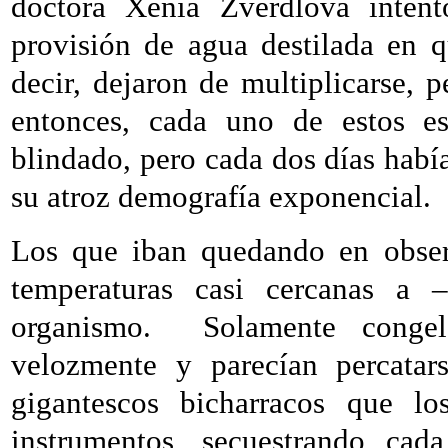
doctora Xenia Zverdlova intent
provisión de agua destilada en 
decir, dejaron de multiplicarse, 
entonces, cada uno de estos es
blindado, pero cada dos días habí
su atroz demografía exponencial.
Los que iban quedando en observ
temperaturas casi cercanas a 
organismo.
Solamente conge
velozmente y parecían percatars
gigantescos bicharracos que lo
instrumentos, secuestrando cad