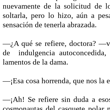
nuevamente de la solicitud de l
soltarla, pero lo hizo, aún a pe
sensación de tenerla abrazada.
—¿A qué se refiere, doctora? —vol
de
indulgencia autoconcedida,
lamentos de la dama.
—¡Esa cosa horrenda, que nos la
—¡Ah! Se refiere sin duda a eso
cosmonautas del casquete polar n