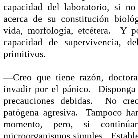
capacidad del laboratorio, si n
acerca de su constitución biológ
vida, morfología, etcétera.
Y po
capacidad de supervivencia, 
primitivos.
—Creo que tiene razón, doctora
invadir por el pánico.
Disponga 
precauciones debidas.
No cre
patógena agresiva.
Tampoco han
momento, pero, si continúa
microorganismos simples.
Establ