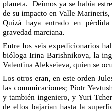
planeta.
Deimos ya se había estre
de su impacto en Valle Marineris,
Quizá haya entrado en pérdida 
gravedad marciana.
Entre los seis expedicionarios ha
bióloga Irina Barishnikova, la i
Valentina Alekseieva, quien se ocu
Los otros eran, en este orden Jul
las comunicaciones; Piotr Yevtus
y también ingeniero, y Yuri Tcher
de ellos bajarían hasta la superf