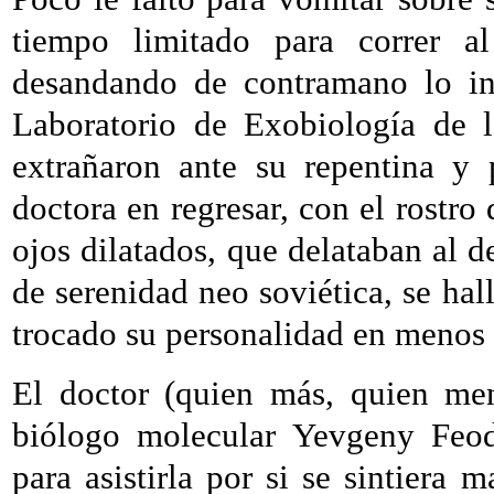
tiempo limitado para correr a
desandando de contramano lo in
Laboratorio de Exobiología de 
extrañaron ante su repentina y 
doctora en regresar, con el rostr
ojos dilatados, que delataban al d
de serenidad neo soviética, se ha
trocado su personalidad en menos
El doctor (quien más, quien men
biólogo molecular Yevgeny Feod
para asistirla por si se sintier