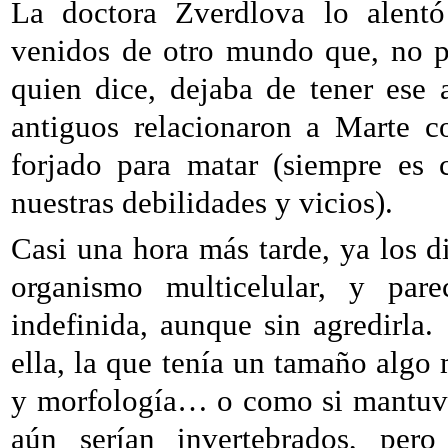
La doctora Zverdlova lo alentó
venidos de otro mundo que, no po
quien dice, dejaba de tener ese a
antiguos relacionaron a Marte c
forjado para matar (siempre es 
nuestras debilidades y vicios).
Casi una hora más tarde, ya los 
organismo multicelular, y pa
indefinida, aunque sin agredirla.
ella, la que tenía un tamaño algo
y morfología… o como si mantuvie
aún serían invertebrados, pero