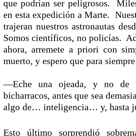
que podrían ser peligrosos.
Mile
en esta expedición a Marte.
Nuest
trajeran nuestros astronautas des
Somos científicos, no policías.
Ad
ahora, arremete a priori con sim
muerto, y espero que para siempre 
—Eche una ojeada, y no de vi
bicharracos, antes que sea demasia
algo de… inteligencia… y, hasta j
Esto último sorprendió sobrem