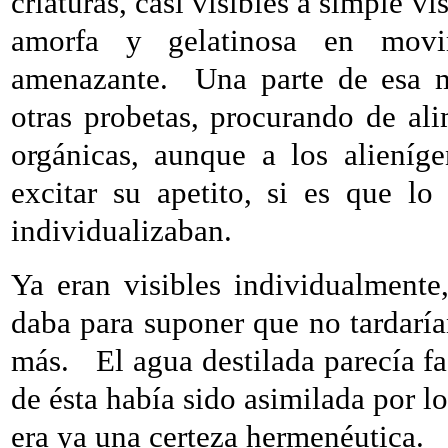
criaturas, casi visibles a simple 
amorfa y gelatinosa en movim
amenazante.
Una parte de esa m
otras probetas, procurando de ali
orgánicas, aunque a los alieníg
excitar su apetito, si es que lo 
individualizaban.
Ya eran visibles individualment
daba para suponer que no tardarí
más.
El agua destilada parecía fa
de ésta había sido asimilada por lo
era ya una certeza hermenéutica.