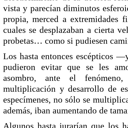
vista y parecían diminutos esferoi
propia, merced a extremidades fil
cuales se desplazaban a cierta ve
probetas… como si pudiesen camina
Los hasta entonces escépticos —y,
pudieron evitar que se les amo
asombro, ante el fenómeno, 
multiplicación y desarrollo de es
especímenes, no sólo se multiplic
además, iban aumentando de tama
Algunos hasta jurarían que los h