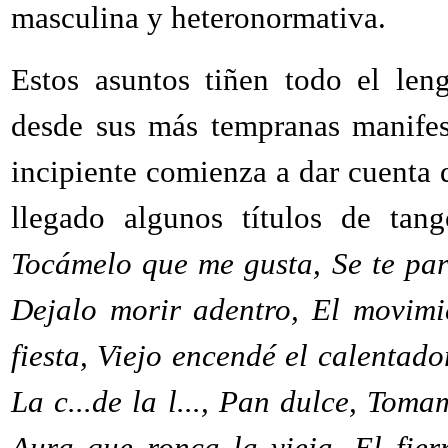
masculina y heteronormativa.
Estos asuntos tiñen todo el leng
desde sus más tempranas manifest
incipiente comienza a dar cuenta 
llegado algunos títulos de ta
Tocámelo que me gusta, Se te paró
Dejalo morir adentro, El movimie
fiesta, Viejo encendé el calentado
La c...de la l..., Pan dulce, Tom
Aura que ronca la vieja, El fie