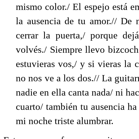
mismo color./ El espejo está e
la ausencia de tu amor.// De
cerrar la puerta,/ porque de
volvés./ Siempre llevo bizcoch
estuvieras vos,/ y si vieras la
no nos ve a los dos.// La guitar
nadie en ella canta nada/ ni hac
cuarto/ también tu ausencia ha
mi noche triste alumbrar.