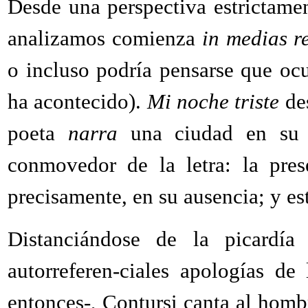
Desde una perspectiva estrictamen
analizamos comienza
in medias r
o incluso podría pensarse que oc
ha acontecido).
Mi noche triste
de
poeta
narra
una ciudad en su e
conmovedor de la letra: la pres
precisamente, en su ausencia; y e
Distanciándose de la picardía
autorreferen-ciales apologías de
entonces-, Contursi canta al homb