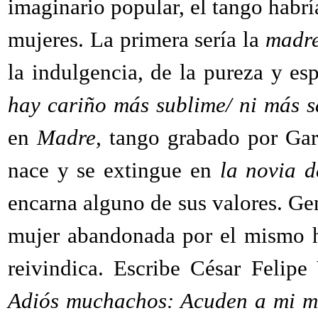
imaginario popular, el tango habrí
mujeres. La primera sería la
madr
la indulgencia, de la pureza y e
hay cariño más sublime/ ni más s
en
Madre,
tango grabado por Gar
nace y se extingue en
la novia d
encarna alguno de sus valores. Ge
mujer abandonada por el mismo h
reivindica. Escribe César Felip
Adiós muchachos: Acuden a mi men