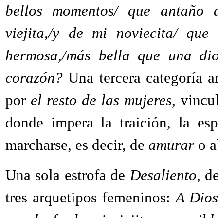
bellos momentos/ que antaño d
viejita,/y de mi noviecita/ que
hermosa,/más bella que una di
corazón?
Una tercera categoría a
por
el resto de las mujeres
, vincu
donde impera la traición, la es
marcharse, es decir, de
amurar
o a
Una sola estrofa de
Desaliento,
de
tres arquetipos femeninos:
A Dios