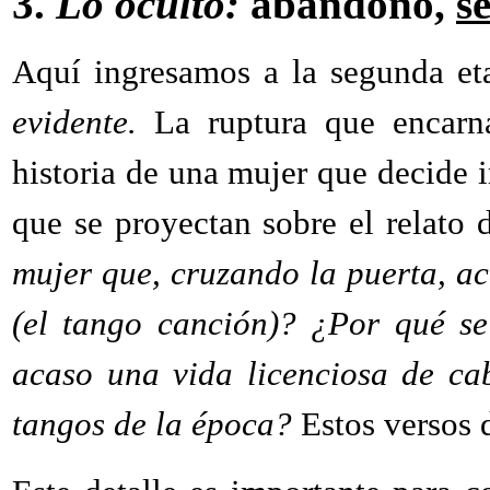
3.
Lo oculto:
abandono,
s
Aquí ingresamos a la segunda et
evidente.
La ruptura que encar
historia de una mujer que decide 
que se proyectan sobre el relato
mujer que, cruzando la puerta, a
(el tango canción)? ¿Por qué s
acaso una vida licenciosa de ca
tangos de la época?
Estos versos 