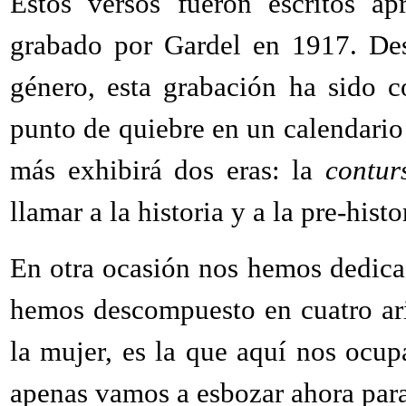
Estos versos fueron escritos a
grabado por Gardel en 1917. Desd
género, esta grabación ha sido c
punto de quiebre en un calendario 
más exhibirá dos eras: la
contur
llamar a la historia y a la pre-hist
En otra ocasión nos hemos dedicado
hemos descompuesto en cuatro aris
la mujer, es la que aquí nos ocup
apenas vamos a esbozar ahora para