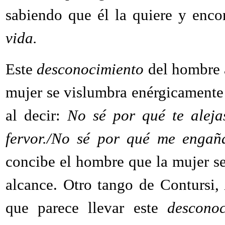
sabiendo que él la quiere y enc
vida.
Este
desconocimiento
del hombre a
mujer se vislumbra enérgicament
al decir:
No sé por qué te aleja
fervor./No sé por qué me engaña
concibe el hombre que la mujer s
alcance. Otro tango de Contursi,
que parece llevar este
desconoc