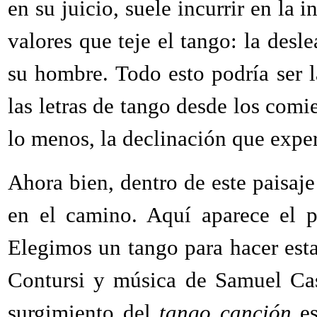
en su juicio, suele incurrir en la 
valores que teje el tango: la des
su hombre. Todo esto podría ser l
las letras de tango desde los comi
lo menos, la declinación que expe
Ahora bien, dentro de este paisaj
en el camino. Aquí aparece el p
Elegimos un tango para hacer est
Contursi y música de Samuel Cast
surgimiento del
tango canción
es