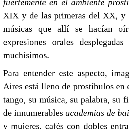
fuertemente en el ambiente prost
XIX y de las primeras del XX, y s
músicas que allí se hacían oí
expresiones orales desplegadas
muchísimos.
Para entender este aspecto, ima
Aires está lleno de prostíbulos en e
tango, su música, su palabra, su f
de innumerables
academias de bai
y mujeres, cafés con dobles entra