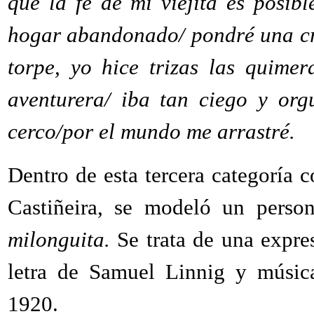
que la fe de mi viejita es posib
hogar abandonado/ pondré una cruz
torpe, yo hice trizas las quime
aventurera/ iba tan ciego y org
cerco/por el mundo me arrastré.
Dentro de esta tercera categoría
Castiñeira, se modeló un person
milonguita.
Se trata de una expr
letra de Samuel Linnig y músic
1920.