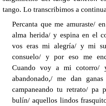
tango. Lo transcribimos a continua
Percanta que me amuraste/ en
alma herida/ y espina en el c
vos eras mi alegría/ y mi s
consuelo/ y por eso me encu
Cuando voy a mi cotorro/ y 
abandonado,/ me dan ganas d
campaneando tu retrato/ pa p
bulín/ aquellos lindos frasquit