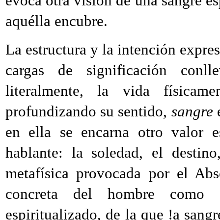
evoca otra visión de una sangre esp
aquélla encubre.
La estructura y la intención expre
cargas de significación conl
literalmente, la vida físicam
profundizando su sentido,
sangre
e
en ella se encarna otro valor e
hablante: la soledad, el destin
metafísica provocada por el Abs
concreta del hombre como e
espiritualizado, de la que !a sangr