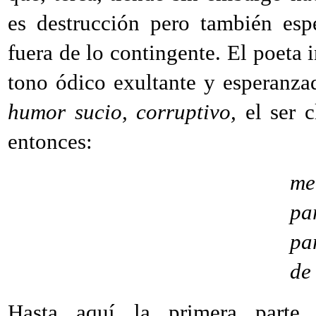
es destrucción pero también esp
fuera de lo contingente. El poeta i
tono ódico exultante y esperanza
humor sucio, corruptivo,
el ser c
entonces:
me
pa
pa
de
Hasta aquí la primera part