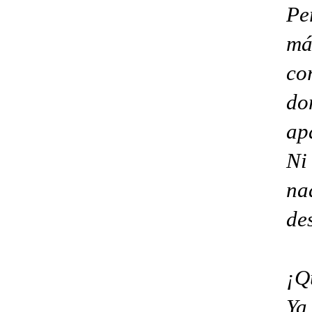
Pe
má
co
do
ap
Ni
na
de
¡Q
Ya