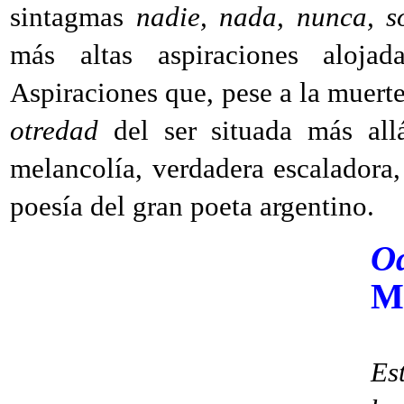
sintagmas
nadie, nada, nunca, s
más altas aspiraciones aloja
Aspiraciones que, pese a la muerte
otredad
del ser situada más all
melancolía, verdadera escaladora
poesía del gran poeta argentino.
O
M
Es