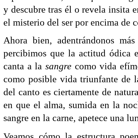
y descubre tras él o revela insita e
el misterio del ser por encima de 
Ahora bien, adentrándonos más 
percibimos que la actitud ódica e
canta a la
sangre
como vida efíme
como posible vida triunfante de l
del canto es ciertamente de natural
en que el alma, sumida en la no
sangre en la carne, apetece una lu
Veamos cómo la estructura poem