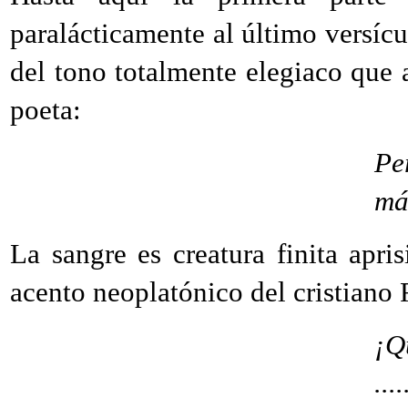
paralácticamente al último versíc
del tono totalmente elegiaco que 
poeta:
Pe
má
La sangre es creatura finita apri
acento neoplatónico del cristiano 
¡Q
....