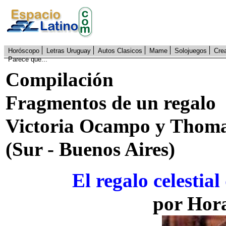
Horóscopo
Letras Uruguay
Autos Clasicos
Mame
Solojuegos
Cre
Parece que...
Compilación
Fragmentos de un regalo
Victoria Ocampo y Thom
(Sur - Buenos Aires)
El regalo celestial
por Hor