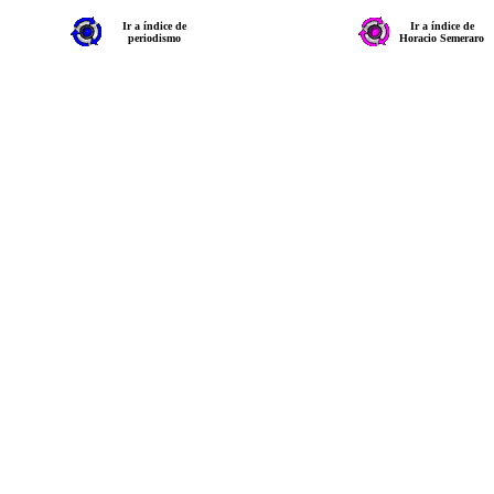
Ir a índice de
Ir a índice de
periodismo
Horacio Semeraro