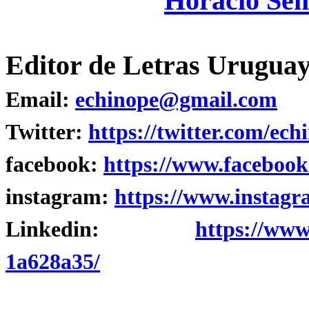
Horacio Sem
Editor de Letras Uruguay
Email:
echinope@gmail.com
Twitter:
https://twitter.com/ech
facebook:
https://www.facebook
instagram:
https://www.instagr
Linkedin:
https://www
1a628a35/