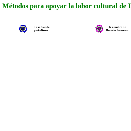
Métodos para apoyar la labor cultural de
Ir a índice de
Ir a índice de
periodismo
Horacio Semeraro