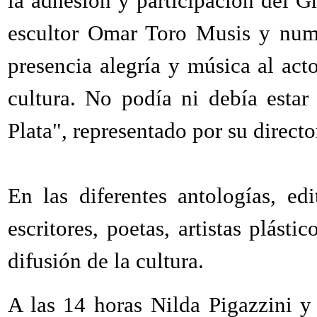
la adhesión y participación del G
escultor Omar Toro Musis y nume
presencia alegría y música al acto
cultura. No podía ni debía estar
Plata", representado por su directo
En las diferentes antologías, e
escritores, poetas, artistas plást
difusión de la cultura.
A las 14 horas Nilda Pigazzini y 