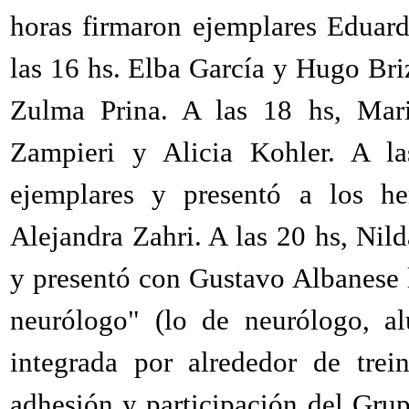
horas firmaron ejemplares Eduar
las 16 hs. Elba García y Hugo Bri
Zulma Prina. A las 18 hs, Mari
Zampieri y Alicia Kohler. A la
ejemplares y presentó a los h
Alejandra Zahri. A las 20 hs, Ni
y presentó con Gustavo Albanese l
neurólogo" (lo de neurólogo, al
integrada por alrededor de trein
adhesión y participación del Gru