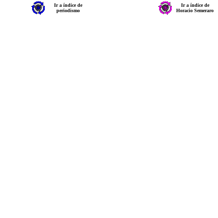
Ir a índice de
Ir a índice de
periodismo
Horacio Semeraro