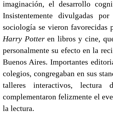
imaginación, el desarrollo cogni
Insistentemente divulgadas por
sociología se vieron favorecidas 
Harry Potter
en libros y cine, qu
personalmente su efecto en la reci
Buenos Aires. Importantes editori
colegios, congregaban en sus sta
talleres interactivos, lectura
complementaron felizmente el eve
la lectura.