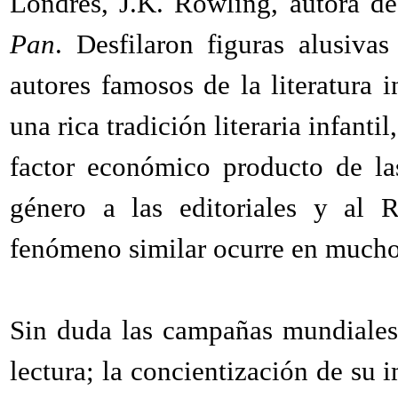
Londres, J.K. Rowling, autora d
Pan
. Desfilaron figuras alusiva
autores famosos de la literatura i
una rica tradición literaria infanti
factor económico producto de la
género a las editoriales y al R
fenómeno similar ocurre en mucho
Sin duda las campañas mundiales
lectura; la concientización de su 