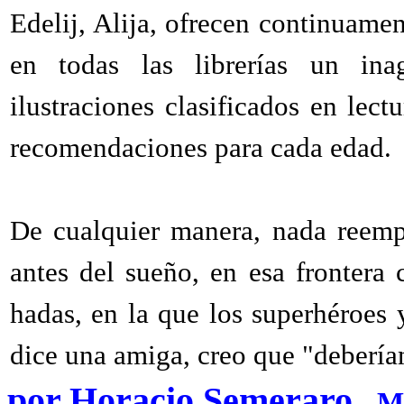
Edelij, Alija, ofrecen continuamen
en todas las librerías un ina
ilustraciones clasificados en lect
recomendaciones para cada edad.
De cualquier manera, nada reempl
antes del sueño, en esa frontera 
hadas, en la que los superhéroes 
dice una amiga, creo que "debería
por Horacio Semeraro
- M