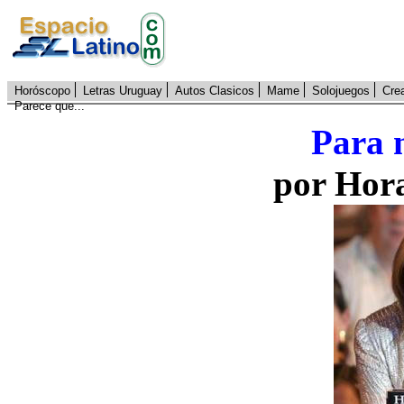
Horóscopo
Letras Uruguay
Autos Clasicos
Mame
Solojuegos
Cre
Parece que...
Para m
por Hor